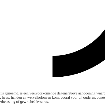
ritis genoemd, is een veelvoorkomende degeneratieve aandoening waarb
knie, heup, handen en wervelkolom en komt vooral voor bij ouderen. Jo
rbelasting of gewrichtsblessures.