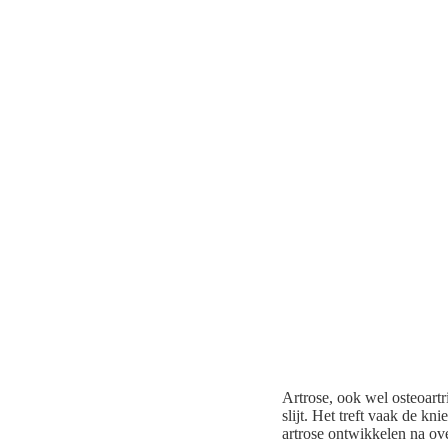
Artrose, ook wel osteoart
slijt. Het treft vaak de 
artrose ontwikkelen na ove