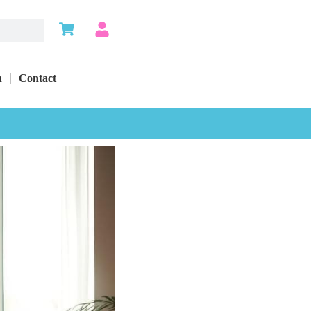
n
Contact