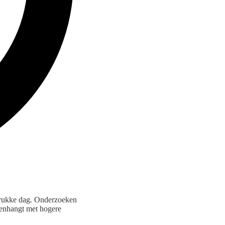
 drukke dag. Onderzoeken
menhangt met hogere