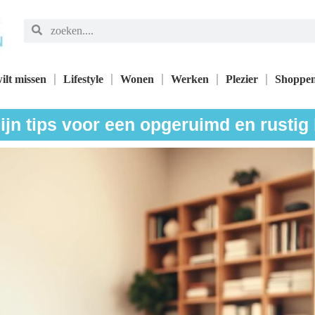
ilt missen
Lifestyle
Wonen
Werken
Plezier
Shoppe
ijn tips voor een opgeruimd en rustig