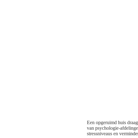
Een opgeruimd huis draagt
van psychologie-afdelinge
stressniveaus en verminder