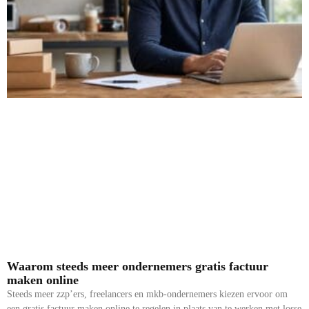
Waarom steeds meer ondernemers gratis factuur
maken online
Steeds meer zzp’ers, freelancers en mkb-ondernemers kiezen ervoor om
een gratis factuur maken online te regelen in plaats van te werken met losse