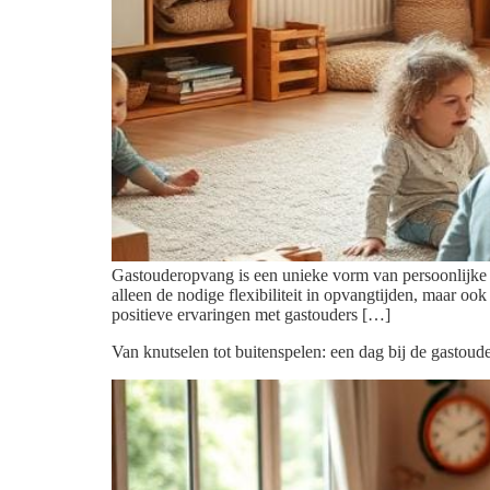
Gastouderopvang is een unieke vorm van persoonlijke k
alleen de nodige flexibiliteit in opvangtijden, maar o
positieve ervaringen met gastouders […]
Van knutselen tot buitenspelen: een dag bij de gastoud