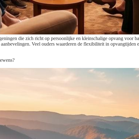
ningen die zich richt op persoonlijke en kleinschalige opvang voor bab
anbevelingen. Veel ouders waarderen de flexibiliteit in opvangtijden en
tiewens?