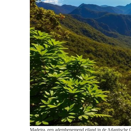
Madeira, een adembenemend eiland in de Atlantische O