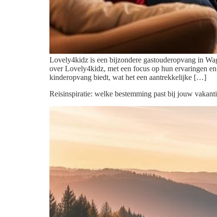
Lovely4kidz is een bijzondere gastouderopvang in Wage
over Lovely4kidz, met een focus op hun ervaringen en a
kinderopvang biedt, wat het een aantrekkelijke […]
Reisinspiratie: welke bestemming past bij jouw vakan