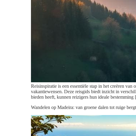
Reisinspiratie is een essentiële stap in het creëren v
vakantiewensen. Deze reisgids biedt inzicht in verschi
bieden heeft, kunnen reizigers hun ideale bestemming
Wandelen op Madeira: van groene dalen tot ruige ber