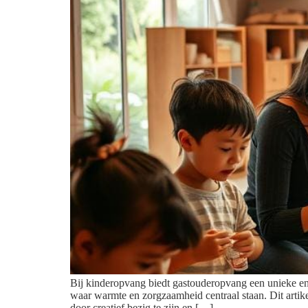
Bij kinderopvang biedt gastouderopvang een unieke en
waar warmte en zorgzaamheid centraal staan. Dit artike
door creatief bezig te zijn en […]