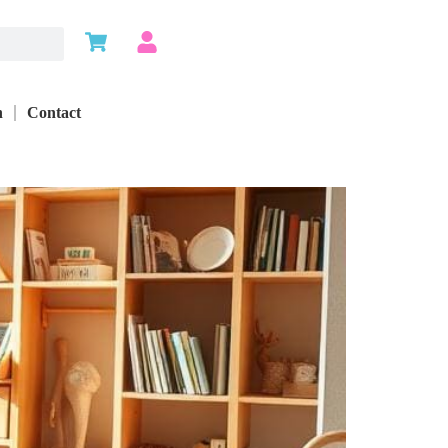
n
Contact