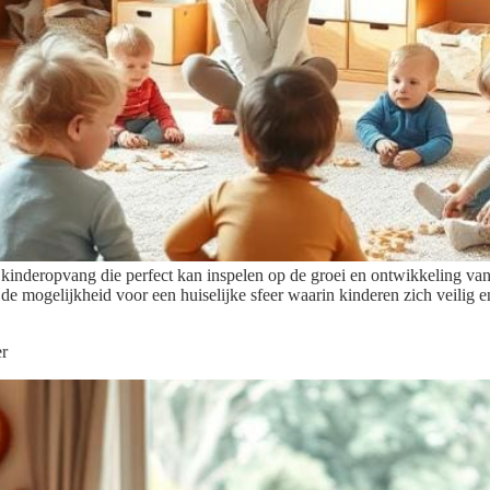
inderopvang die perfect kan inspelen op de groei en ontwikkeling van
ok de mogelijkheid voor een huiselijke sfeer waarin kinderen zich veil
er