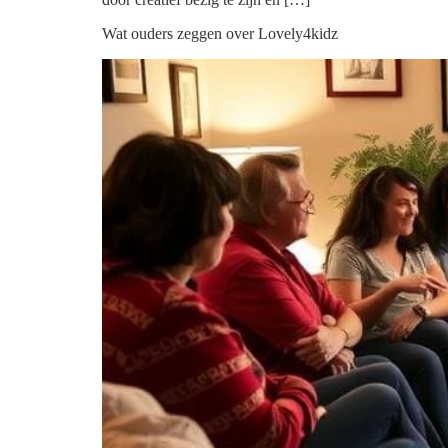
Wat ouders zeggen over Lovely4kidz