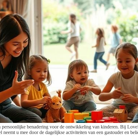
 persoonlijke benadering voor de ontwikkeling van kinderen. Bij Lovel
l neemt u mee door de dagelijkse activiteiten van een gastouder en bel