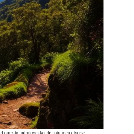
end om zijn indrukwekkende natuur en diverse