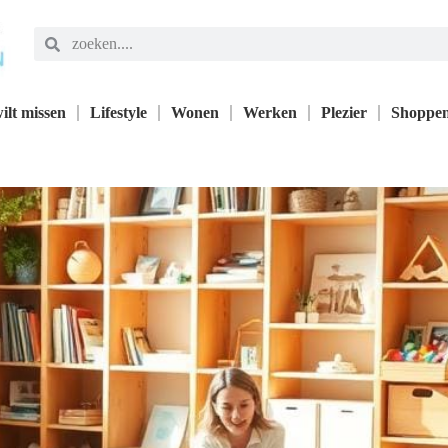
ilt missen
Lifestyle
Wonen
Werken
Plezier
Shoppe