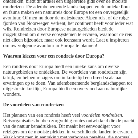
ontdekken, biedt dit artikel een uitgebreide gids over de mooiste
rondreizen. De adembenemende landschappen en de unieke flora
en fauna maken een natuurreis door Europa tot een onvergetelijk
avontuur. Of men nu door de majestueuze Alpen reist of de ruige
fjorden van Noorwegen verkent, het continent heeft voor ieder wat
wils. Rondreizen door Europese natuurgebieden biedt de
mogelijkheid om diverse ecosystemen te ervaren, waardoor de reis
niet alleen bijzonder, maar ook leerzaam wordt. Laat u inspireren
om uw volgende avontuur in Europa te plannen!
Waarom kiezen voor een rondreis door Europa?
Een rondreis door Europa biedt een unieke kans om diverse
natuurgebieden te ontdekken. De voordelen van rondreizen zijn
talrijk, en helpen reizigers om in korte tijd een breed scala aan
ervaringen op te doen. Van adembenemende berglandschappen tot
uitgestrekte kustlijn, Europa biedt een overvloed aan natuurlijke
wonders.
De voordelen van rondreizen
Het plannen van een rondreis heeft veel
voordelen rondreizen
.
Reisorganisaties hebben zorgvuldig routes ontwikkeld die de pracht
van de natuur benadrukken. Dit maakt het eenvoudiger voor
reizigers om de mooiste plekken in verschillende landen te ervaren.
Vaak komt men in aanraking met verborgen pareltjes, die normaal