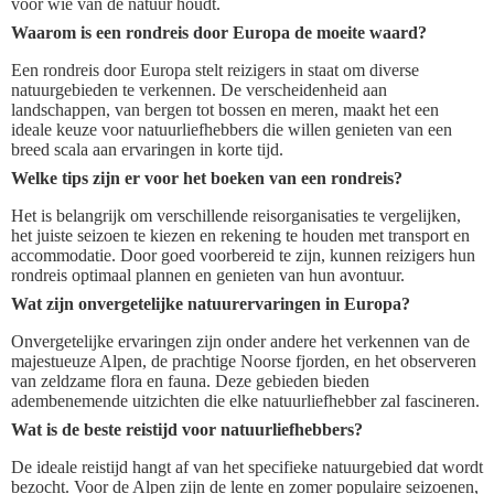
voor wie van de natuur houdt.
Waarom is een rondreis door Europa de moeite waard?
Een rondreis door Europa stelt reizigers in staat om diverse
natuurgebieden te verkennen. De verscheidenheid aan
landschappen, van bergen tot bossen en meren, maakt het een
ideale keuze voor natuurliefhebbers die willen genieten van een
breed scala aan ervaringen in korte tijd.
Welke tips zijn er voor het boeken van een rondreis?
Het is belangrijk om verschillende reisorganisaties te vergelijken,
het juiste seizoen te kiezen en rekening te houden met transport en
accommodatie. Door goed voorbereid te zijn, kunnen reizigers hun
rondreis optimaal plannen en genieten van hun avontuur.
Wat zijn onvergetelijke natuurervaringen in Europa?
Onvergetelijke ervaringen zijn onder andere het verkennen van de
majestueuze Alpen, de prachtige Noorse fjorden, en het observeren
van zeldzame flora en fauna. Deze gebieden bieden
adembenemende uitzichten die elke natuurliefhebber zal fascineren.
Wat is de beste reistijd voor natuurliefhebbers?
De ideale reistijd hangt af van het specifieke natuurgebied dat wordt
bezocht. Voor de Alpen zijn de lente en zomer populaire seizoenen,