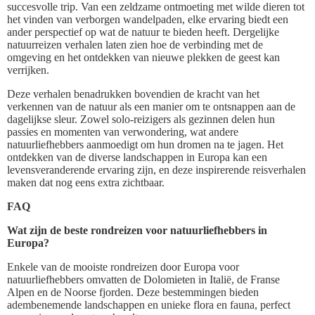
succesvolle trip. Van een zeldzame ontmoeting met wilde dieren tot
het vinden van verborgen wandelpaden, elke ervaring biedt een
ander perspectief op wat de natuur te bieden heeft. Dergelijke
natuurreizen verhalen laten zien hoe de verbinding met de
omgeving en het ontdekken van nieuwe plekken de geest kan
verrijken.
Deze verhalen benadrukken bovendien de kracht van het
verkennen van de natuur als een manier om te ontsnappen aan de
dagelijkse sleur. Zowel solo-reizigers als gezinnen delen hun
passies en momenten van verwondering, wat andere
natuurliefhebbers aanmoedigt om hun dromen na te jagen. Het
ontdekken van de diverse landschappen in Europa kan een
levensveranderende ervaring zijn, en deze inspirerende reisverhalen
maken dat nog eens extra zichtbaar.
FAQ
Wat zijn de beste rondreizen voor natuurliefhebbers in
Europa?
Enkele van de mooiste rondreizen door Europa voor
natuurliefhebbers omvatten de Dolomieten in Italië, de Franse
Alpen en de Noorse fjorden. Deze bestemmingen bieden
adembenemende landschappen en unieke flora en fauna, perfect