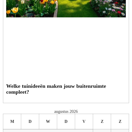
Welke tuinideeën maken jouw buitenruimte
compleet?
augustus 2026
M
D
W
D
V
Z
Z