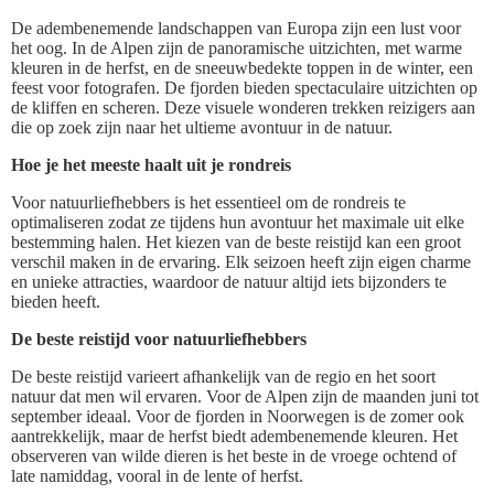
De adembenemende landschappen van Europa zijn een lust voor
het oog. In de Alpen zijn de panoramische uitzichten, met warme
kleuren in de herfst, en de sneeuwbedekte toppen in de winter, een
feest voor fotografen. De fjorden bieden spectaculaire uitzichten op
de kliffen en scheren. Deze visuele wonderen trekken reizigers aan
die op zoek zijn naar het ultieme avontuur in de natuur.
Hoe je het meeste haalt uit je rondreis
Voor natuurliefhebbers is het essentieel om de rondreis te
optimaliseren zodat ze tijdens hun avontuur het maximale uit elke
bestemming halen. Het kiezen van de beste reistijd kan een groot
verschil maken in de ervaring. Elk seizoen heeft zijn eigen charme
en unieke attracties, waardoor de natuur altijd iets bijzonders te
bieden heeft.
De beste reistijd voor natuurliefhebbers
De beste reistijd varieert afhankelijk van de regio en het soort
natuur dat men wil ervaren. Voor de Alpen zijn de maanden juni tot
september ideaal. Voor de fjorden in Noorwegen is de zomer ook
aantrekkelijk, maar de herfst biedt adembenemende kleuren. Het
observeren van wilde dieren is het beste in de vroege ochtend of
late namiddag, vooral in de lente of herfst.