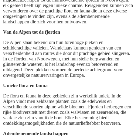
elk gebied heeft zijn eigen unieke charme. Reisgenoten kunnen zich
verwonderen over de prachtige flora en fauna die in deze diverse
omgevingen te vinden zijn, evenals de adembenemende
landschappen die zich voor hen ontvouwen.
Van de Alpen tot de fjorden
De Alpen staan bekend om hun torenhoge pieken en
schilderachtige valleien. Wandelaars kunnen genieten van een
verscheidenheid aan routes die door dit prachtige gebied slingeren.
In de fjorden van Noorwegen, met hun steile bergwanden en
glinsterende wateren, is het landschap evenzo betoverend en
uitdagend. Deze plekken vormen de perfecte achtergrond voor
onvergetelijke natuurervaringen in Europa.
Unieke flora en fauna
De flora en fauna in deze gebieden zijn werkelijk uniek. In de
Alpen vindt men zeldzame planten zoals de edelweiss en
verschillende soorten alpine wilde bloemen. Fjorden herbergen een
rijke biodiversiteit met dieren zoals walvissen en zeearenden, die
vaak te zien zijn vanuit de boot. Elke bestemming biedt
ontdekkingsmogelijkheden die de natuurliefhebber betoveren.
Adembenemende landschappen