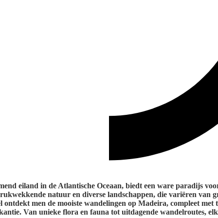
nd eiland in de Atlantische Oceaan, biedt een ware paradijs voo
drukwekkende natuur en diverse landschappen, die variëren van gr
kel ontdekt men de mooiste wandelingen op Madeira, compleet met t
antie. Van unieke flora en fauna tot uitdagende wandelroutes, elke