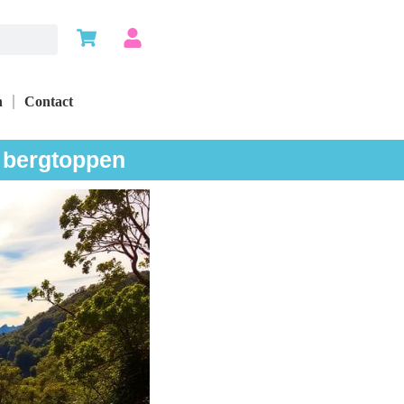
n
Contact
e bergtoppen