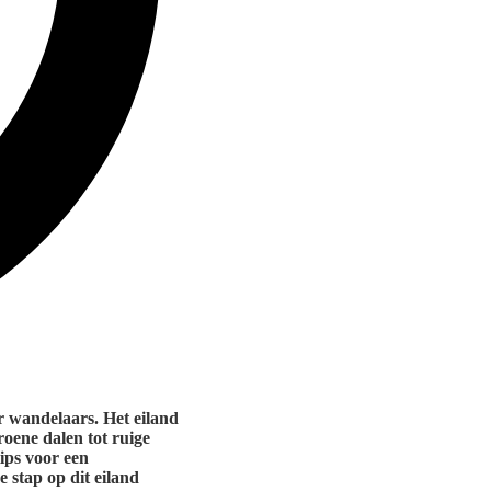
r wandelaars. Het eiland
oene dalen tot ruige
ips voor een
 stap op dit eiland