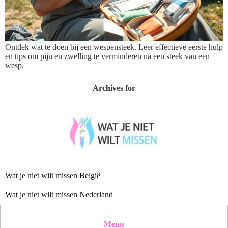
Ontdek wat te doen bij een wespensteek. Leer effectieve eerste hulp
en tips om pijn en zwelling te verminderen na een steek van een
wesp.
Archives for
Wat je niet wilt missen België
Wat je niet wilt missen Nederland
Menu