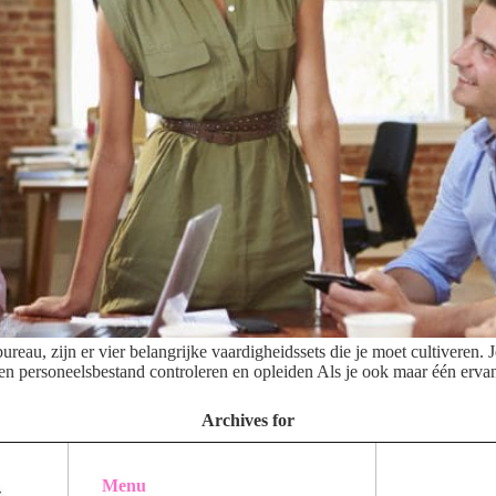
bureau, zijn er vier belangrijke vaardigheidssets die je moet cultiveren
 Een personeelsbestand controleren en opleiden Als je ook maar één erva
Archives for
Menu