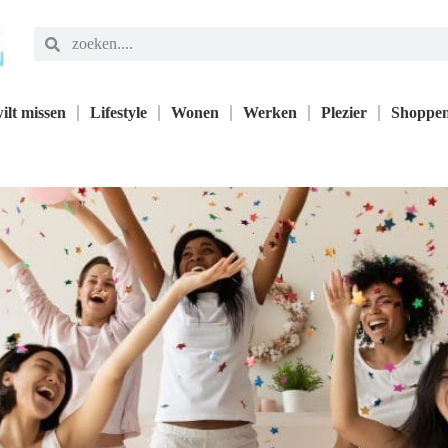
ilt missen
Lifestyle
Wonen
Werken
Plezier
Shoppe