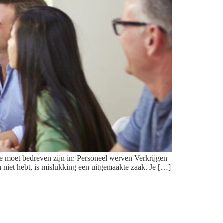
. Je moet bedreven zijn in: Personeel werven Verkrijgen
n niet hebt, is mislukking een uitgemaakte zaak. Je […]