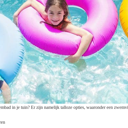
mbad in je tuin? Er zijn namelijk talloze opties, waaronder een zwemv
ren