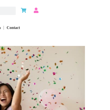
n
Contact