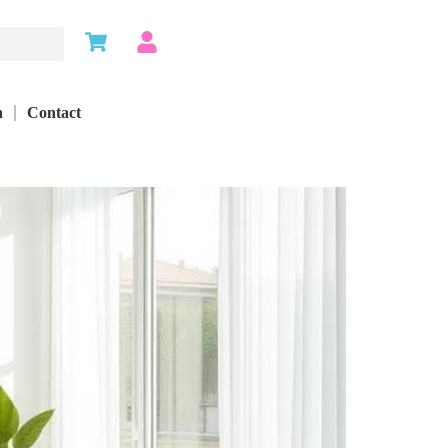
n
Contact