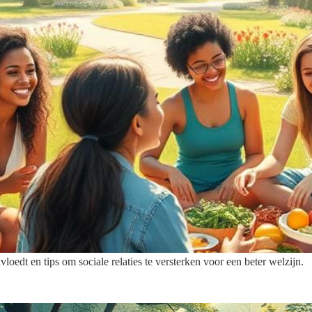
loedt en tips om sociale relaties te versterken voor een beter welzijn.