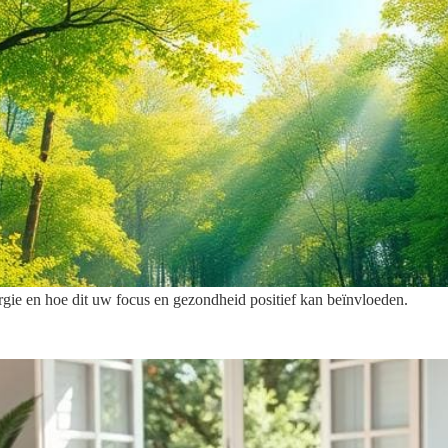
rgie en hoe dit uw focus en gezondheid positief kan beïnvloeden.