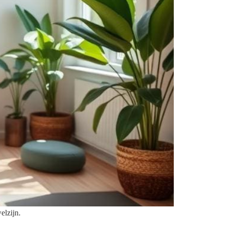
elzijn.