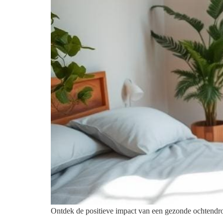
Ontdek de positieve impact van een gezonde ochtendrou