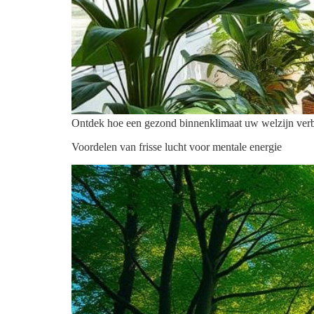
Ontdek hoe een gezond binnenklimaat uw welzijn verbet
Voordelen van frisse lucht voor mentale energie