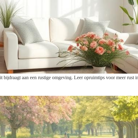
 bijdraagt aan een rustige omgeving. Leer opruimtips voor meer rust i