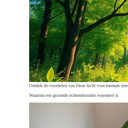
Ontdek de voordelen van frisse lucht voor mentale ene
Waarom een gezonde ochtendroutine essentieel is