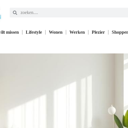
ilt missen
Lifestyle
Wonen
Werken
Plezier
Shoppe