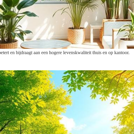
ert en bijdraagt aan een hogere levenskwaliteit thuis en op kantoor.