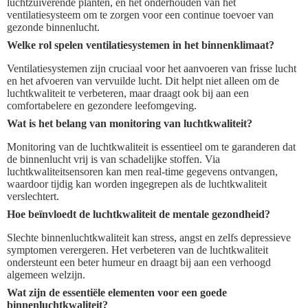
luchtzuiverende planten, en het onderhouden van het
ventilatiesysteem om te zorgen voor een continue toevoer van
gezonde binnenlucht.
Welke rol spelen ventilatiesystemen in het binnenklimaat?
Ventilatiesystemen zijn cruciaal voor het aanvoeren van frisse lucht
en het afvoeren van vervuilde lucht. Dit helpt niet alleen om de
luchtkwaliteit te verbeteren, maar draagt ook bij aan een
comfortabelere en gezondere leefomgeving.
Wat is het belang van monitoring van luchtkwaliteit?
Monitoring van de luchtkwaliteit is essentieel om te garanderen dat
de binnenlucht vrij is van schadelijke stoffen. Via
luchtkwaliteitsensoren kan men real-time gegevens ontvangen,
waardoor tijdig kan worden ingegrepen als de luchtkwaliteit
verslechtert.
Hoe beïnvloedt de luchtkwaliteit de mentale gezondheid?
Slechte binnenluchtkwaliteit kan stress, angst en zelfs depressieve
symptomen verergeren. Het verbeteren van de luchtkwaliteit
ondersteunt een beter humeur en draagt bij aan een verhoogd
algemeen welzijn.
Wat zijn de essentiële elementen voor een goede
binnenluchtkwaliteit?