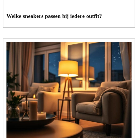
Welke sneakers passen bij iedere outfit?