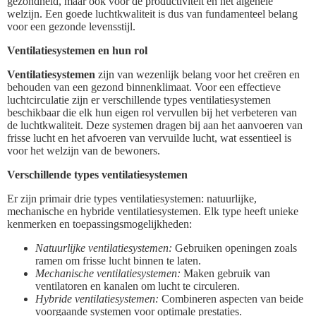
gezondheid, maar ook voor de productiviteit en het algehele
welzijn. Een goede luchtkwaliteit is dus van fundamenteel belang
voor een gezonde levensstijl.
Ventilatiesystemen en hun rol
Ventilatiesystemen
zijn van wezenlijk belang voor het creëren en
behouden van een gezond binnenklimaat. Voor een effectieve
luchtcirculatie zijn er verschillende types ventilatiesystemen
beschikbaar die elk hun eigen rol vervullen bij het verbeteren van
de luchtkwaliteit. Deze systemen dragen bij aan het aanvoeren van
frisse lucht en het afvoeren van vervuilde lucht, wat essentieel is
voor het welzijn van de bewoners.
Verschillende types ventilatiesystemen
Er zijn primair drie types ventilatiesystemen: natuurlijke,
mechanische en hybride ventilatiesystemen. Elk type heeft unieke
kenmerken en toepassingsmogelijkheden:
Natuurlijke ventilatiesystemen:
Gebruiken openingen zoals
ramen om frisse lucht binnen te laten.
Mechanische ventilatiesystemen:
Maken gebruik van
ventilatoren en kanalen om lucht te circuleren.
Hybride ventilatiesystemen:
Combineren aspecten van beide
voorgaande systemen voor optimale prestaties.