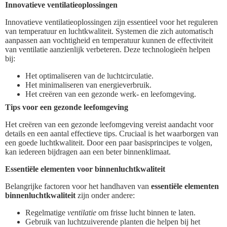
Innovatieve ventilatieoplossingen
Innovatieve ventilatieoplossingen zijn essentieel voor het reguleren
van temperatuur en luchtkwaliteit. Systemen die zich automatisch
aanpassen aan vochtigheid en temperatuur kunnen de effectiviteit
van ventilatie aanzienlijk verbeteren. Deze technologieën helpen
bij:
Het optimaliseren van de luchtcirculatie.
Het minimaliseren van energieverbruik.
Het creëren van een gezonde werk- en leefomgeving.
Tips voor een gezonde leefomgeving
Het creëren van een gezonde leefomgeving vereist aandacht voor
details en een aantal effectieve tips. Cruciaal is het waarborgen van
een goede luchtkwaliteit. Door een paar basisprincipes te volgen,
kan iedereen bijdragen aan een beter binnenklimaat.
Essentiële elementen voor binnenluchtkwaliteit
Belangrijke factoren voor het handhaven van
essentiële elementen
binnenluchtkwaliteit
zijn onder andere:
Regelmatige
ventilatie
om frisse lucht binnen te laten.
Gebruik van luchtzuiverende planten die helpen bij het