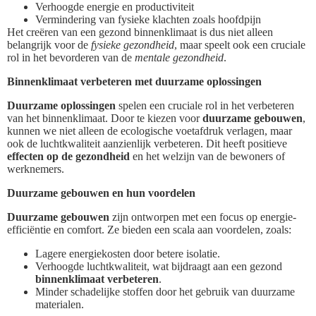
Verhoogde energie en productiviteit
Vermindering van fysieke klachten zoals hoofdpijn
Het creëren van een gezond binnenklimaat is dus niet alleen
belangrijk voor de
fysieke gezondheid
, maar speelt ook een cruciale
rol in het bevorderen van de
mentale gezondheid
.
Binnenklimaat verbeteren met duurzame oplossingen
Duurzame oplossingen
spelen een cruciale rol in het verbeteren
van het binnenklimaat. Door te kiezen voor
duurzame gebouwen
,
kunnen we niet alleen de ecologische voetafdruk verlagen, maar
ook de luchtkwaliteit aanzienlijk verbeteren. Dit heeft positieve
effecten op de gezondheid
en het welzijn van de bewoners of
werknemers.
Duurzame gebouwen en hun voordelen
Duurzame gebouwen
zijn ontworpen met een focus op energie-
efficiëntie en comfort. Ze bieden een scala aan voordelen, zoals:
Lagere energiekosten door betere isolatie.
Verhoogde luchtkwaliteit, wat bijdraagt aan een gezond
binnenklimaat verbeteren
.
Minder schadelijke stoffen door het gebruik van duurzame
materialen.