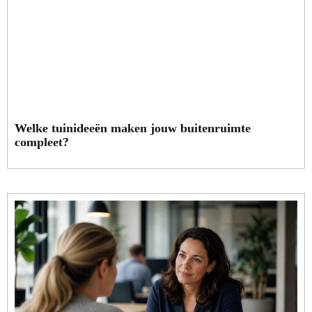
Welke tuinideeën maken jouw buitenruimte
compleet?