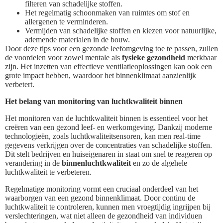
filteren van schadelijke stoffen.
Het regelmatig schoonmaken van ruimtes om stof en
allergenen te verminderen.
Vermijden van schadelijke stoffen en kiezen voor natuurlijke,
ademende materialen in de bouw.
Door deze tips voor een gezonde leefomgeving toe te passen, zullen
de voordelen voor zowel mentale als
fysieke gezondheid
merkbaar
zijn. Het inzetten van effectieve ventilatieoplossingen kan ook een
grote impact hebben, waardoor het binnenklimaat aanzienlijk
verbetert.
Het belang van monitoring van luchtkwaliteit binnen
Het monitoren van de luchtkwaliteit binnen is essentieel voor het
creëren van een gezond leef- en werkomgeving. Dankzij moderne
technologieën, zoals luchtkwaliteitsensoren, kan men real-time
gegevens verkrijgen over de concentraties van schadelijke stoffen.
Dit stelt bedrijven en huiseigenaren in staat om snel te reageren op
verandering in de
binnenluchtkwaliteit
en zo de algehele
luchtkwaliteit te verbeteren.
Regelmatige monitoring vormt een cruciaal onderdeel van het
waarborgen van een gezond binnenklimaat. Door continu de
luchtkwaliteit te controleren, kunnen men vroegtijdig ingrijpen bij
verslechteringen, wat niet alleen de gezondheid van individuen