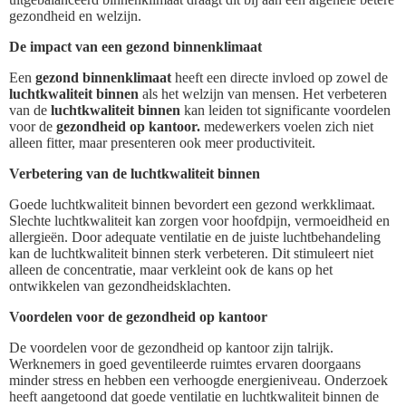
gezondheid en welzijn.
De impact van een gezond binnenklimaat
Een
gezond binnenklimaat
heeft een directe invloed op zowel de
luchtkwaliteit binnen
als het welzijn van mensen. Het verbeteren
van de
luchtkwaliteit binnen
kan leiden tot significante voordelen
voor de
gezondheid op kantoor.
medewerkers voelen zich niet
alleen fitter, maar presenteren ook meer productiviteit.
Verbetering van de luchtkwaliteit binnen
Goede luchtkwaliteit binnen bevordert een gezond werkklimaat.
Slechte luchtkwaliteit kan zorgen voor hoofdpijn, vermoeidheid en
allergieën. Door adequate ventilatie en de juiste luchtbehandeling
kan de luchtkwaliteit binnen sterk verbeteren. Dit stimuleert niet
alleen de concentratie, maar verkleint ook de kans op het
ontwikkelen van gezondheidsklachten.
Voordelen voor de gezondheid op kantoor
De voordelen voor de gezondheid op kantoor zijn talrijk.
Werknemers in goed geventileerde ruimtes ervaren doorgaans
minder stress en hebben een verhoogde energieniveau. Onderzoek
heeft aangetoond dat goede ventilatie en luchtkwaliteit binnen de