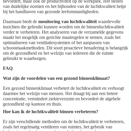
bevordert, maar ook de productiviteit op de werkplek. Het stellen
van duidelijke normen en het bijhouden van de luchtkwaliteit helpt
bij het handhaven van gezonde leefomstandigheden.
Daarnaast biedt de
monitoring van luchtkwaliteit
waardevolle
inzichten die gebruikt kunnen worden om de binnenluchtkwaliteit
verder te verbeteren. Het analyseren van de verzamelde gegevens
maakt het mogelijk om gerichte maatregelen te nemen, zoals het
optimaliseren van ventilatiesystemen of het aanpassen van
schoonmaakmethoden. Dit soort proactieve benadering is belangrijk
om de gezondheid en het welzijn van iedereen die de ruimte
gebruikt te waarborgen.
FAQ
Wat zijn de voordelen van een gezond binnenklimaat?
Een gezond binnenklimaat verbetert de luchtkwaliteit en verhoogt
daarmee het welzijn van mensen. Het draagt bij aan een betere
concentratie, vermindert ziekteverzuim en bevordert de algehele
gezondheid op kantoor en thuis.
Hoe kan ik de luchtkwaliteit binnen verbeteren?
Er zijn verschillende methoden om de luchtkwaliteit te verbeteren,
zoals het regelmatig ventileren van ruimtes, het gebruik van