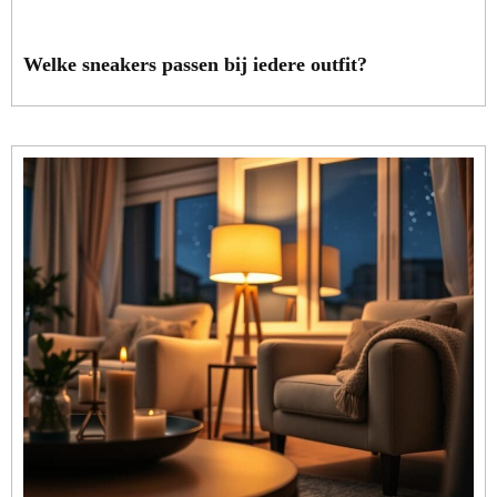
Welke sneakers passen bij iedere outfit?