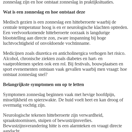
zonneslag zijn en hoe ontstaat zonneslag in praktijksituaties.
Wat is een zonneslag en hoe ontstaat deze
Medisch gezien is een zonneslag een hitteberoerte waarbij de
centrale temperatuur hoog is en er neurologische klachten optreden.
Een veelvoorkomende hitteberoerte oorzaak is langdurige
blootstelling aan directe zon, zware inspanning bij hoge
luchtvochtigheid of onvoldoende vochtinname.
Medicijnen zoals diuretica en anticholinergica verhogen het risico.
Alcohol, chronische ziekten zoals diabetes en hart- en
vaatproblemen spelen ook een rol. Bij festivals, bouwplaatsen en
sport evenementen ontstaan vaak gevallen waarbij men vraagt: hoe
ontstaat zonneslag snel?
Belangrijkste symptomen om op te letten
Symptomen zonneslag beginnen vaak met hevige hoofdpijn,
misselijkheid en spierzwakte. De huid voelt heet en kan droog of
overmatig vochtig zijn.
Neurologische tekenen hitteberoerte zijn verwardheid,
spraakstoornissen, stuipen of bewustzijnsverlies.
Bewustzijnsverandering hitte is een alarmteken en vraagt directe
aandacht.