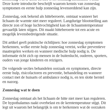
Deze korte introductie beschrijft waarom kennis van zonneslag
symptomen en eerste hulp zonneslag levensreddend kan zijn.
Zonneslag, ook bekend als hitteberoerte, ontstaat wanneer het
lichaam de warmte niet meer reguleert. Langdurige blootstelling aan
directe zon of hoge luchtvochtigheid kan de lichaamstemperatuur
gevaarlijk laten stijgen. Dit maakt hitteberoerte tot een acute en
mogelijk levensbedreigende situatie.
Dit artikel geeft praktische richtlijnen: hoe zonneslag symptomen
herkennen, welke eerste hulp zonneslag vereist, welke preventieve
maatregelen werken en wanneer medische hulp nodig is. De
informatie richt zich op mensen in de buitenlucht, ouderen, sporters,
ouders van jonge kinderen en reizigers.
De volgende secties behandelen oorzaak en symptomen, directe
eerste hulp, risicofactoren en preventie, behandeling en wanneer
contact met de huisarts of ambulance nodig is, en ten slotte herstel
en nazorg.
Zonneslag wat te doen
Zonneslag ontstaat als het lichaam de hitte niet meer kan reguleren.
De hypothalamus raakt overbelast en de kerntemperatuur stijgt. Dit
legt uit waarom het belangrijk is om te herkennen wat de oorzaken