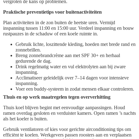
vergroten de kans op problemen.
Praktische preventietips voor buitenactiviteiten
Plan activiteiten in de zon buiten de heetste uren. Vermijd
inspanning tussen 11:00 en 15:00 uur. Verdeel inspanning en bouw
rustpauzes in de schaduw of een koele ruimte in.
Gebruik lichte, loszittende kleding, hoeden met brede rand en
zonnebrillen.
Breng zonnebrandcrème aan met SPF 30+ en herhaal
gedurende de dag.
Drink regelmatig water en vul elektrolyten aan bij zware
inspanning.
Acclimatiseer geleidelijk over 7–14 dagen voor intensieve
inspanning.
Voer een buddy-systeem in zodat mensen elkaar controleren.
Thuis en op werk maatregelen tegen oververhitting
Thuis koel blijven begint met eenvoudige aanpassingen. Houd
ramen overdag gesloten en verduister kamers. Open ramen ’s nachts
als het koeler is buiten.
Gebruik ventilatoren of kies voor gerichte airconditioning tips om
efficiënt te koelen. Werkgevers passen roosters aan en verplaatsen