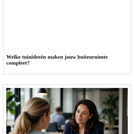
Welke tuinideeën maken jouw buitenruimte
compleet?