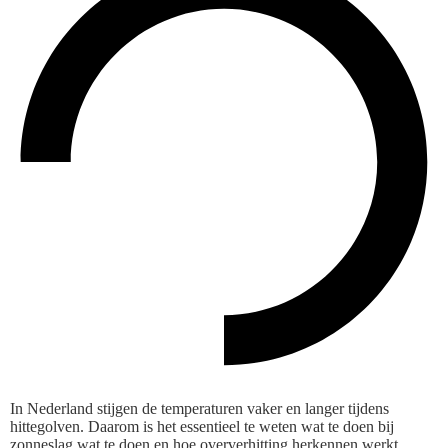
In Nederland stijgen de temperaturen vaker en langer tijdens
hittegolven. Daarom is het essentieel te weten wat te doen bij
zonneslag wat te doen en hoe oververhitting herkennen werkt.