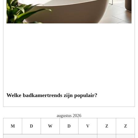
Welke badkamertrends zijn populair?
augustus 2026
M
D
W
D
V
Z
Z