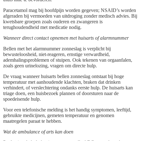
Paracetamol mag bij hoofdpijn worden gegeven; NSAID’s worden
afgeraden bij vermoeden van uitdroging zonder medisch advies. Bij
kwetsbare groepen zoals ouderen en zwangeren is
terughoudendheid met medicatie nodig.
Wanneer direct contact opnemen met huisarts of alarmnummer
Bellen met het alarmnummer zonneslag is verplicht bij
bewusteloosheid, niet-reageren, ernstige verwardheid,
ademhalingsproblemen of stuipen. Ook tekenen van orgaanfalen,
zoals geen urinelozing, vragen om directe hulp.
De vraag wanneer huisarts bellen zonneslag ontstaat bij hoge
temperatuur met aanhoudende klachten, braken dat drinken
verhindert, of verslechtering ondanks eerste hulp. De huisarts kan
triage doen, een huisbezoek plannen of doorsturen naar de
spoedeisende hulp.
Voor een telefonische melding is het handig symptomen, leeftijd,
gebruikte medicijnen, gemeten temperatuur en genomen
maatregelen paraat te hebben.
Wat de ambulance of arts kan doen