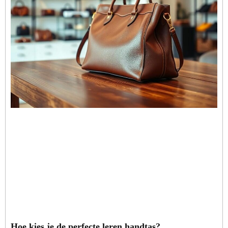
Hoe kies je de perfecte leren handtas?