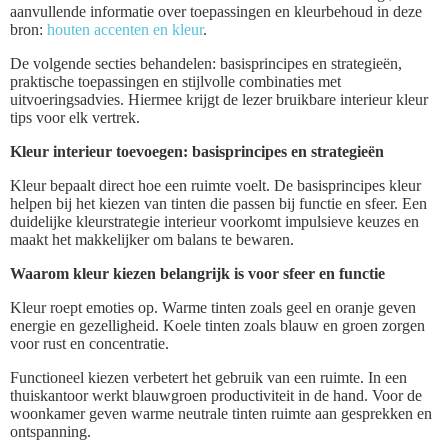
aanvullende informatie over toepassingen en kleurbehoud in deze
bron:
houten accenten en kleur
.
De volgende secties behandelen: basisprincipes en strategieën,
praktische toepassingen en stijlvolle combinaties met
uitvoeringsadvies. Hiermee krijgt de lezer bruikbare interieur kleur
tips voor elk vertrek.
Kleur interieur toevoegen: basisprincipes en strategieën
Kleur bepaalt direct hoe een ruimte voelt. De basisprincipes kleur
helpen bij het kiezen van tinten die passen bij functie en sfeer. Een
duidelijke kleurstrategie interieur voorkomt impulsieve keuzes en
maakt het makkelijker om balans te bewaren.
Waarom kleur kiezen belangrijk is voor sfeer en functie
Kleur roept emoties op. Warme tinten zoals geel en oranje geven
energie en gezelligheid. Koele tinten zoals blauw en groen zorgen
voor rust en concentratie.
Functioneel kiezen verbetert het gebruik van een ruimte. In een
thuiskantoor werkt blauwgroen productiviteit in de hand. Voor de
woonkamer geven warme neutrale tinten ruimte aan gesprekken en
ontspanning.