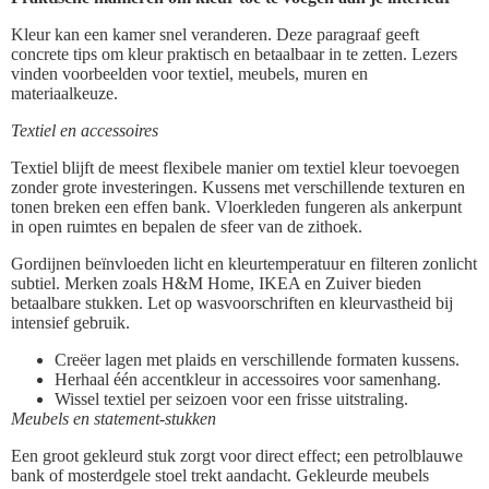
Kleur kan een kamer snel veranderen. Deze paragraaf geeft
concrete tips om kleur praktisch en betaalbaar in te zetten. Lezers
vinden voorbeelden voor textiel, meubels, muren en
materiaalkeuze.
Textiel en accessoires
Textiel blijft de meest flexibele manier om textiel kleur toevoegen
zonder grote investeringen. Kussens met verschillende texturen en
tonen breken een effen bank. Vloerkleden fungeren als ankerpunt
in open ruimtes en bepalen de sfeer van de zithoek.
Gordijnen beïnvloeden licht en kleurtemperatuur en filteren zonlicht
subtiel. Merken zoals H&M Home, IKEA en Zuiver bieden
betaalbare stukken. Let op wasvoorschriften en kleurvastheid bij
intensief gebruik.
Creëer lagen met plaids en verschillende formaten kussens.
Herhaal één accentkleur in accessoires voor samenhang.
Wissel textiel per seizoen voor een frisse uitstraling.
Meubels en statement-stukken
Een groot gekleurd stuk zorgt voor direct effect; een petrolblauwe
bank of mosterdgele stoel trekt aandacht. Gekleurde meubels