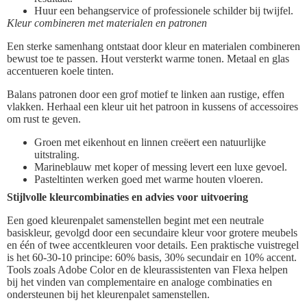
Huur een behangservice of professionele schilder bij twijfel.
Kleur combineren met materialen en patronen
Een sterke samenhang ontstaat door kleur en materialen combineren
bewust toe te passen. Hout versterkt warme tonen. Metaal en glas
accentueren koele tinten.
Balans patronen door een grof motief te linken aan rustige, effen
vlakken. Herhaal een kleur uit het patroon in kussens of accessoires
om rust te geven.
Groen met eikenhout en linnen creëert een natuurlijke
uitstraling.
Marineblauw met koper of messing levert een luxe gevoel.
Pasteltinten werken goed met warme houten vloeren.
Stijlvolle kleurcombinaties en advies voor uitvoering
Een goed kleurenpalet samenstellen begint met een neutrale
basiskleur, gevolgd door een secundaire kleur voor grotere meubels
en één of twee accentkleuren voor details. Een praktische vuistregel
is het 60-30-10 principe: 60% basis, 30% secundair en 10% accent.
Tools zoals Adobe Color en de kleurassistenten van Flexa helpen
bij het vinden van complementaire en analoge combinaties en
ondersteunen bij het kleurenpalet samenstellen.