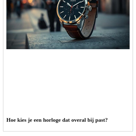
Hoe kies je een horloge dat overal bij past?