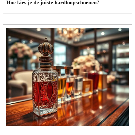
Hoe kies je de juiste hardloopschoenen?