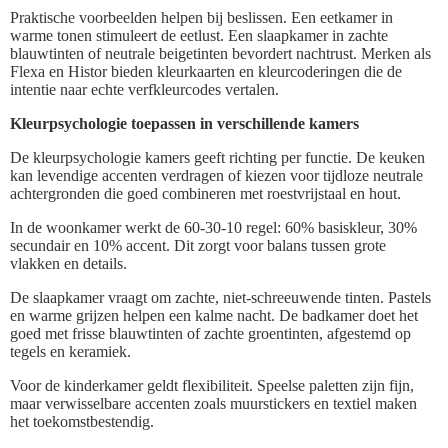
Praktische voorbeelden helpen bij beslissen. Een eetkamer in
warme tonen stimuleert de eetlust. Een slaapkamer in zachte
blauwtinten of neutrale beigetinten bevordert nachtrust. Merken als
Flexa en Histor bieden kleurkaarten en kleurcoderingen die de
intentie naar echte verfkleurcodes vertalen.
Kleurpsychologie toepassen in verschillende kamers
De kleurpsychologie kamers geeft richting per functie. De keuken
kan levendige accenten verdragen of kiezen voor tijdloze neutrale
achtergronden die goed combineren met roestvrijstaal en hout.
In de woonkamer werkt de 60-30-10 regel: 60% basiskleur, 30%
secundair en 10% accent. Dit zorgt voor balans tussen grote
vlakken en details.
De slaapkamer vraagt om zachte, niet-schreeuwende tinten. Pastels
en warme grijzen helpen een kalme nacht. De badkamer doet het
goed met frisse blauwtinten of zachte groentinten, afgestemd op
tegels en keramiek.
Voor de kinderkamer geldt flexibiliteit. Speelse paletten zijn fijn,
maar verwisselbare accenten zoals muurstickers en textiel maken
het toekomstbestendig.