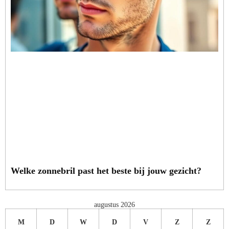
Welke zonnebril past het beste bij jouw gezicht?
augustus 2026
M
D
W
D
V
Z
Z