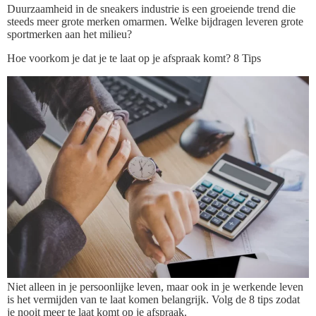
Duurzaamheid in de sneakers industrie is een groeiende trend die
steeds meer grote merken omarmen. Welke bijdragen leveren grote
sportmerken aan het milieu?
Hoe voorkom je dat je te laat op je afspraak komt? 8 Tips
Niet alleen in je persoonlijke leven, maar ook in je werkende leven
is het vermijden van te laat komen belangrijk. Volg de 8 tips zodat
je nooit meer te laat komt op je afspraak.