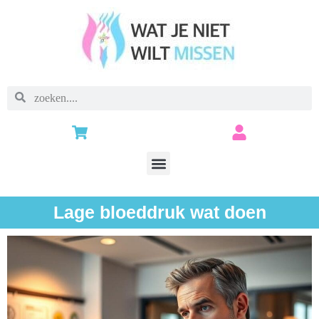
Lage bloeddruk wat doen