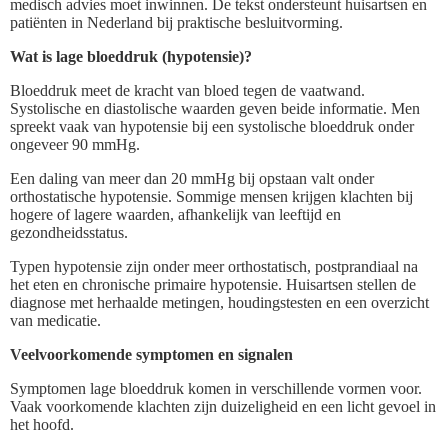
medisch advies moet inwinnen. De tekst ondersteunt huisartsen en
patiënten in Nederland bij praktische besluitvorming.
Wat is lage bloeddruk (hypotensie)?
Bloeddruk meet de kracht van bloed tegen de vaatwand.
Systolische en diastolische waarden geven beide informatie. Men
spreekt vaak van hypotensie bij een systolische bloeddruk onder
ongeveer 90 mmHg.
Een daling van meer dan 20 mmHg bij opstaan valt onder
orthostatische hypotensie. Sommige mensen krijgen klachten bij
hogere of lagere waarden, afhankelijk van leeftijd en
gezondheidsstatus.
Typen hypotensie zijn onder meer orthostatisch, postprandiaal na
het eten en chronische primaire hypotensie. Huisartsen stellen de
diagnose met herhaalde metingen, houdingstesten en een overzicht
van medicatie.
Veelvoorkomende symptomen en signalen
Symptomen lage bloeddruk komen in verschillende vormen voor.
Vaak voorkomende klachten zijn duizeligheid en een licht gevoel in
het hoofd.