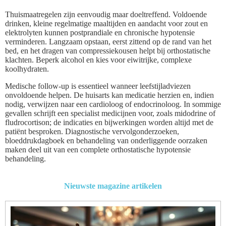
Thuismaatregelen zijn eenvoudig maar doeltreffend. Voldoende
drinken, kleine regelmatige maaltijden en aandacht voor zout en
elektrolyten kunnen postprandiale en chronische hypotensie
verminderen. Langzaam opstaan, eerst zittend op de rand van het
bed, en het dragen van compressiekousen helpt bij orthostatische
klachten. Beperk alcohol en kies voor eiwitrijke, complexe
koolhydraten.
Medische follow-up is essentieel wanneer leefstijladviezen
onvoldoende helpen. De huisarts kan medicatie herzien en, indien
nodig, verwijzen naar een cardioloog of endocrinoloog. In sommige
gevallen schrijft een specialist medicijnen voor, zoals midodrine of
fludrocortison; de indicaties en bijwerkingen worden altijd met de
patiënt besproken. Diagnostische vervolgonderzoeken,
bloeddrukdagboek en behandeling van onderliggende oorzaken
maken deel uit van een complete orthostatische hypotensie
behandeling.
Nieuwste magazine artikelen