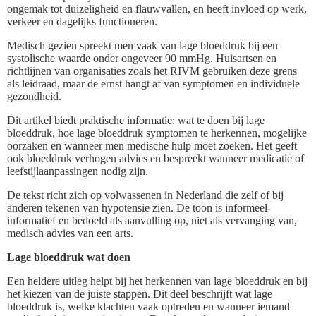
ongemak tot duizeligheid en flauwvallen, en heeft invloed op werk,
verkeer en dagelijks functioneren.
Medisch gezien spreekt men vaak van lage bloeddruk bij een
systolische waarde onder ongeveer 90 mmHg. Huisartsen en
richtlijnen van organisaties zoals het RIVM gebruiken deze grens
als leidraad, maar de ernst hangt af van symptomen en individuele
gezondheid.
Dit artikel biedt praktische informatie: wat te doen bij lage
bloeddruk, hoe lage bloeddruk symptomen te herkennen, mogelijke
oorzaken en wanneer men medische hulp moet zoeken. Het geeft
ook bloeddruk verhogen advies en bespreekt wanneer medicatie of
leefstijlaanpassingen nodig zijn.
De tekst richt zich op volwassenen in Nederland die zelf of bij
anderen tekenen van hypotensie zien. De toon is informeel-
informatief en bedoeld als aanvulling op, niet als vervanging van,
medisch advies van een arts.
Lage bloeddruk wat doen
Een heldere uitleg helpt bij het herkennen van lage bloeddruk en bij
het kiezen van de juiste stappen. Dit deel beschrijft wat lage
bloeddruk is, welke klachten vaak optreden en wanneer iemand