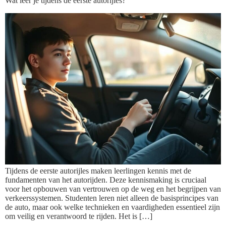
Wat leer je tijdens de eerste autorijles?
Tijdens de eerste autorijles maken leerlingen kennis met de
fundamenten van het autorijden. Deze kennismaking is cruciaal
voor het opbouwen van vertrouwen op de weg en het begrijpen van
verkeerssystemen. Studenten leren niet alleen de basisprincipes van
de auto, maar ook welke technieken en vaardigheden essentieel zijn
om veilig en verantwoord te rijden. Het is […]