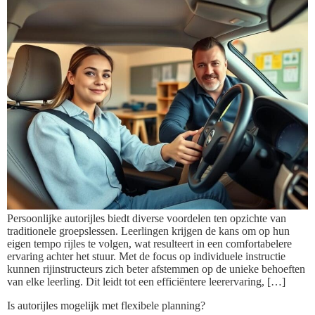
Persoonlijke autorijles biedt diverse voordelen ten opzichte van
traditionele groepslessen. Leerlingen krijgen de kans om op hun
eigen tempo rijles te volgen, wat resulteert in een comfortabelere
ervaring achter het stuur. Met de focus op individuele instructie
kunnen rijinstructeurs zich beter afstemmen op de unieke behoeften
van elke leerling. Dit leidt tot een efficiëntere leerervaring, […]
Is autorijles mogelijk met flexibele planning?