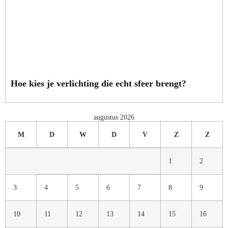
Hoe kies je verlichting die echt sfeer brengt?
augustus 2026
M
D
W
D
V
Z
Z
1
2
3
4
5
6
7
8
9
10
11
12
13
14
15
16