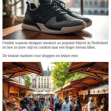
Ontdek waarom designer sneakers zo populair blijven in Nederland
en hoe ze jouw stijl en comfort naar een hoger niveau tillen.
De leukste markten voor shoppen en lekker eten