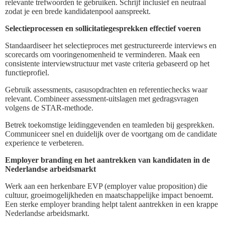
relevante trefwoorden te gebruiken. Schrijf inclusief en neutraal
zodat je een brede kandidatenpool aanspreekt.
Selectieprocessen en sollicitatiegesprekken effectief voeren
Standaardiseer het selectieproces met gestructureerde interviews en
scorecards om vooringenomenheid te verminderen. Maak een
consistente interviewstructuur met vaste criteria gebaseerd op het
functieprofiel.
Gebruik assessments, casusopdrachten en referentiechecks waar
relevant. Combineer assessment-uitslagen met gedragsvragen
volgens de STAR-methode.
Betrek toekomstige leidinggevenden en teamleden bij gesprekken.
Communiceer snel en duidelijk over de voortgang om de candidate
experience te verbeteren.
Employer branding en het aantrekken van kandidaten in de
Nederlandse arbeidsmarkt
Werk aan een herkenbare EVP (employer value proposition) die
cultuur, groeimogelijkheden en maatschappelijke impact benoemt.
Een sterke employer branding helpt talent aantrekken in een krappe
Nederlandse arbeidsmarkt.