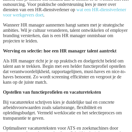
outsourcing. Voor praktische ondersteuning lees je meer over
diensten van een HR-dienstverlener op
wat een HR-dienstverlener
voor werkgevers doet
.
Wanneer HR manager aannemen hangt samen met je strategische
ambities. Wil je cultuur veranderen, talent ontwikkelen of employer
branding versterken, dan is een HR manager onmisbaar om
projecten te leiden.
Werving en selectie: hoe een HR manager talent aantrekt
Als HR manager richt je je op praktisch en doelgericht beleid om
talent aan te trekken. Begin met een helder functieprofiel opstellen
dat verantwoordelijkheid, rapportagelijnen, must-haves en nice-to-
haves benoemt. Zo wordt screening efficiënter en vergroot je de
kans op de juiste match.
Opstellen van functieprofielen en vacatureteksten
Bij vacaturetekst schrijven kies je duidelijke taal en concrete
arbeidsvoorwaarden zoals salarisrange, flexibiliteit en
opleidingsbudget. Vermeld werklocatie en het selectieproces om
transparantie te geven.
Optimaliseer vacatureteksten voor ATS en zoekmachines door