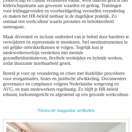
Leiderschap en cultuur veranderen elkaar; werk daarom gericht met
leiderschapsteams aan gewenste waarden en gedrag. Trainingen
voor leidinggevenden en voorbeeldgedrag versnellen verandering
en maken het HR-beleid tastbaar in de dagelijkse praktijk. Zo
ontstaat een werkcultuur waarin prestaties en betrokkenheid
samengaan.
Maak diversiteit en inclusie onderdeel van je beleid door barrières te
verwijderen en representatie te monitoren. Stel meetinstrumenten in
om gelijke ontwikkelkansen te volgen. Tegelijk kun je
medewerkerwelzijn versterken met mentale
gezondheidsinitiatieven, flexibele werktijden en hybride werken,
zodat duurzame inzetbaarheid groeit.
Bereid je voor op verandering en crises met duidelijke procedures
voor reorganisaties, fusies en juridische afwikkeling. Documenteer
governance en compliance volgens Nederlandse wetgeving en
AVG, en train medewerkers regelmatig. Zo blijft je HR-beleid
robuust, toekomstgericht en afgestemd op een gezonde werkcultuur.
Nieuwste magazine artikelen