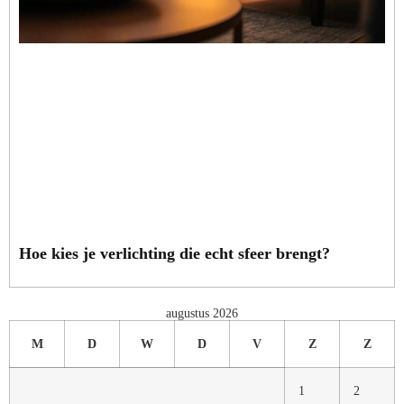
Hoe kies je verlichting die echt sfeer brengt?
augustus 2026
M
D
W
D
V
Z
Z
1
2