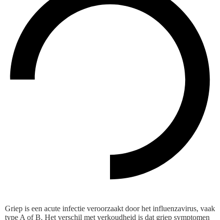
Griep is een acute infectie veroorzaakt door het influenzavirus, vaak
type A of B. Het verschil met verkoudheid is dat griep symptomen