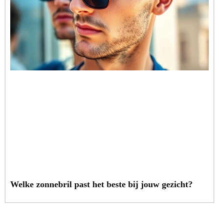
Welke zonnebril past het beste bij jouw gezicht?