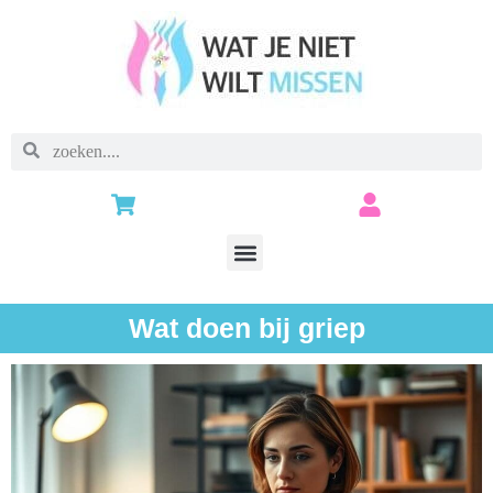
Wat doen bij griep