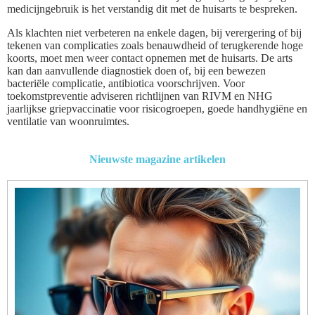
medicijngebruik is het verstandig dit met de huisarts te bespreken.
Als klachten niet verbeteren na enkele dagen, bij verergering of bij
tekenen van complicaties zoals benauwdheid of terugkerende hoge
koorts, moet men weer contact opnemen met de huisarts. De arts
kan dan aanvullende diagnostiek doen of, bij een bewezen
bacteriële complicatie, antibiotica voorschrijven. Voor
toekomstpreventie adviseren richtlijnen van RIVM en NHG
jaarlijkse griepvaccinatie voor risicogroepen, goede handhygiëne en
ventilatie van woonruimtes.
Nieuwste magazine artikelen