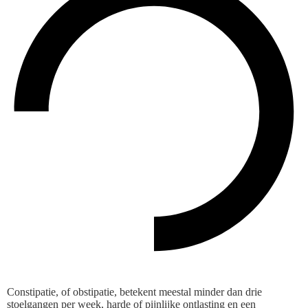
Constipatie, of obstipatie, betekent meestal minder dan drie
stoelgangen per week, harde of pijnlijke ontlasting en een