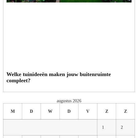
Welke tuinideeën maken jouw buitenruimte
compleet?
augustus 2026
M
D
W
D
V
Z
Z
1
2