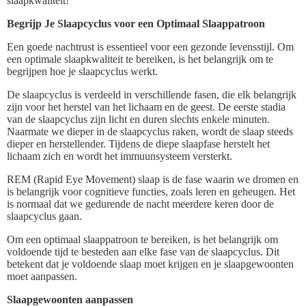
slaapkwaliteit!
Begrijp Je Slaapcyclus voor een Optimaal Slaappatroon
Een goede nachtrust is essentieel voor een gezonde levensstijl. Om
een optimale slaapkwaliteit te bereiken, is het belangrijk om te
begrijpen hoe je slaapcyclus werkt.
De slaapcyclus is verdeeld in verschillende fasen, die elk belangrijk
zijn voor het herstel van het lichaam en de geest. De eerste stadia
van de slaapcyclus zijn licht en duren slechts enkele minuten.
Naarmate we dieper in de slaapcyclus raken, wordt de slaap steeds
dieper en herstellender. Tijdens de diepe slaapfase herstelt het
lichaam zich en wordt het immuunsysteem versterkt.
REM (Rapid Eye Movement) slaap is de fase waarin we dromen en
is belangrijk voor cognitieve functies, zoals leren en geheugen. Het
is normaal dat we gedurende de nacht meerdere keren door de
slaapcyclus gaan.
Om een optimaal slaappatroon te bereiken, is het belangrijk om
voldoende tijd te besteden aan elke fase van de slaapcyclus. Dit
betekent dat je voldoende slaap moet krijgen en je slaapgewoonten
moet aanpassen.
Slaapgewoonten aanpassen