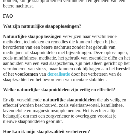
houden, kun je slaapproblemen verminderen en genieten van een
betere nachtrust.
FAQ
Wat zijn natuurlijke slaapoplossingen?
Natuurlijke slaapoplossingen
verwijzen naar verschillende
methoden, technieken en remedies die kunnen helpen bij het
bevorderen van een betere nachtrust zonder het gebruik van
medicijnen of slaapmiddelen met bijwerkingen. Deze oplossingen,
zoals mindfulness, meditatie, het gebruik van essentiële oliën en het
aanhouden van een vast slaapschema, zijn niet alleen gericht op het
verminderen van stress, maar kunnen ook bijdragen aan het
herstel
of het
voorkomen
van
derealisatie
door het verbeteren van de
slaapkwaliteit en het bevorderen van mentale stabiliteit.
Welke natuurlijke slaapmiddelen zijn veilig en effectief?
Er zijn verschillende
natuurlijke slaapmiddelen
die als veilig en
effectief worden beschouwd, zoals valeriaanwortel, kamillethee,
lavendelolie en magnesiumsupplementen. Het is echter altijd
belangrijk om met een zorgverlener te overleggen voordat je
nieuwe slaapmiddelen gebruikt.
Hoe kan ik mijn slaapkwaliteit verbeteren?