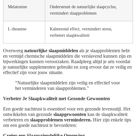
Melatonine
Ondersteunt de natuurlijke slaapcyclus,
vermindert slaapproblemen
L-theanine
Kalmerend effect, vermindert stress,
verbetert slaapkwaliteit
Overweeg
natuurlijke slaapmiddelen
als je slaapproblemen hebt
en vermijd chemische slaapmiddelen die verslavend kunnen zijn en
bijwerkingen kunnen veroorzaken. Raadpleeg altijd je arts voordat
je natuurlijke supplementen gebruikt en zorg ervoor dat ze veilig en
effectief zijn voor jouw situatie.
“Natuurlijke slaapmiddelen zijn veilig en effectief voor
het verminderen van slaapproblemen.”
Verbeter Je Slaapkwaliteit met Gezonde Gewoonten
Een goede nachtrust is essentieel voor een gezonde levensstijl. Het
ontwikkelen van gezonde
slaapgewoonten
kan de slaapkwaliteit
verbeteren en
slaapproblemen verminderen.
Hier zijn enkele tips
om een goede nachtrust te bevorderen:
Creëer een Slaapvriendelijke Omgeving