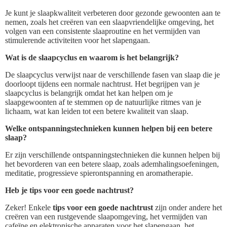
Je kunt je slaapkwaliteit verbeteren door gezonde gewoonten aan te
nemen, zoals het creëren van een slaapvriendelijke omgeving, het
volgen van een consistente slaaproutine en het vermijden van
stimulerende activiteiten voor het slapengaan.
Wat is de slaapcyclus en waarom is het belangrijk?
De slaapcyclus verwijst naar de verschillende fasen van slaap die je
doorloopt tijdens een normale nachtrust. Het begrijpen van je
slaapcyclus is belangrijk omdat het kan helpen om je
slaapgewoonten af te stemmen op de natuurlijke ritmes van je
lichaam, wat kan leiden tot een betere kwaliteit van slaap.
Welke ontspanningstechnieken kunnen helpen bij een betere
slaap?
Er zijn verschillende ontspanningstechnieken die kunnen helpen bij
het bevorderen van een betere slaap, zoals ademhalingsoefeningen,
meditatie, progressieve spierontspanning en aromatherapie.
Heb je tips voor een goede nachtrust?
Zeker! Enkele
tips voor een goede nachtrust
zijn onder andere het
creëren van een rustgevende slaapomgeving, het vermijden van
cafeïne en elektronische apparaten voor het slapengaan, het