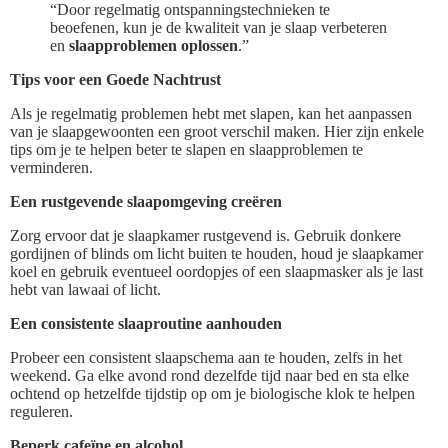
“Door regelmatig ontspanningstechnieken te
beoefenen, kun je de kwaliteit van je slaap verbeteren
en
slaapproblemen oplossen
.”
Tips voor een Goede Nachtrust
Als je regelmatig problemen hebt met slapen, kan het aanpassen
van je slaapgewoonten een groot verschil maken. Hier zijn enkele
tips om je te helpen beter te slapen en slaapproblemen te
verminderen.
Een rustgevende slaapomgeving creëren
Zorg ervoor dat je slaapkamer rustgevend is. Gebruik donkere
gordijnen of blinds om licht buiten te houden, houd je slaapkamer
koel en gebruik eventueel oordopjes of een slaapmasker als je last
hebt van lawaai of licht.
Een consistente slaaproutine aanhouden
Probeer een consistent slaapschema aan te houden, zelfs in het
weekend. Ga elke avond rond dezelfde tijd naar bed en sta elke
ochtend op hetzelfde tijdstip op om je biologische klok te helpen
reguleren.
Beperk cafeïne en alcohol