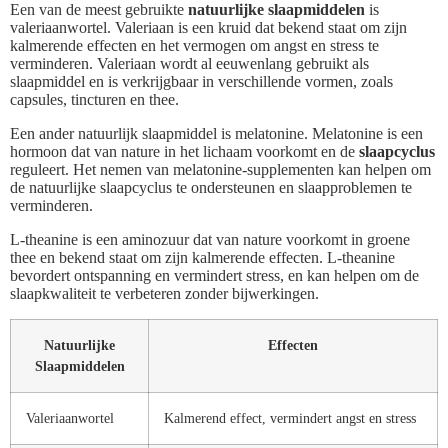
Een van de meest gebruikte
natuurlijke slaapmiddelen
is
valeriaanwortel. Valeriaan is een kruid dat bekend staat om zijn
kalmerende effecten en het vermogen om angst en stress te
verminderen. Valeriaan wordt al eeuwenlang gebruikt als
slaapmiddel en is verkrijgbaar in verschillende vormen, zoals
capsules, tincturen en thee.
Een ander natuurlijk slaapmiddel is melatonine. Melatonine is een
hormoon dat van nature in het lichaam voorkomt en de
slaapcyclus
reguleert. Het nemen van melatonine-supplementen kan helpen om
de natuurlijke slaapcyclus te ondersteunen en slaapproblemen te
verminderen.
L-theanine is een aminozuur dat van nature voorkomt in groene
thee en bekend staat om zijn kalmerende effecten. L-theanine
bevordert ontspanning en vermindert stress, en kan helpen om de
slaapkwaliteit te verbeteren zonder bijwerkingen.
Natuurlijke
Effecten
Slaapmiddelen
Valeriaanwortel
Kalmerend effect, vermindert angst en stress