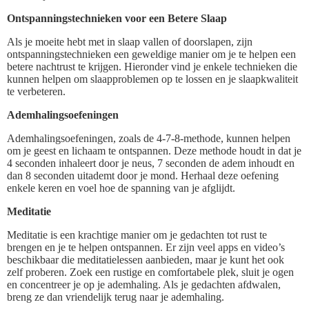
Ontspanningstechnieken voor een Betere Slaap
Als je moeite hebt met in slaap vallen of doorslapen, zijn
ontspanningstechnieken een geweldige manier om je te helpen een
betere nachtrust te krijgen. Hieronder vind je enkele technieken die
kunnen helpen om slaapproblemen op te lossen en je slaapkwaliteit
te verbeteren.
Ademhalingsoefeningen
Ademhalingsoefeningen, zoals de 4-7-8-methode, kunnen helpen
om je geest en lichaam te ontspannen. Deze methode houdt in dat je
4 seconden inhaleert door je neus, 7 seconden de adem inhoudt en
dan 8 seconden uitademt door je mond. Herhaal deze oefening
enkele keren en voel hoe de spanning van je afglijdt.
Meditatie
Meditatie is een krachtige manier om je gedachten tot rust te
brengen en je te helpen ontspannen. Er zijn veel apps en video’s
beschikbaar die meditatielessen aanbieden, maar je kunt het ook
zelf proberen. Zoek een rustige en comfortabele plek, sluit je ogen
en concentreer je op je ademhaling. Als je gedachten afdwalen,
breng ze dan vriendelijk terug naar je ademhaling.