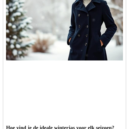
Hoe vind je de ideale winterjas voor elk seizoen?