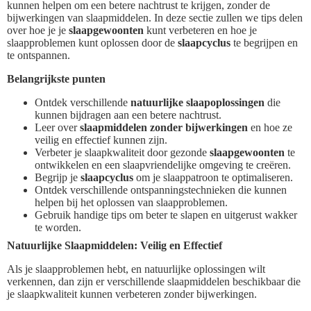
kunnen helpen om een betere nachtrust te krijgen, zonder de
bijwerkingen van slaapmiddelen. In deze sectie zullen we tips delen
over hoe je je
slaapgewoonten
kunt verbeteren en hoe je
slaapproblemen kunt oplossen door de
slaapcyclus
te begrijpen en
te ontspannen.
Belangrijkste punten
Ontdek verschillende
natuurlijke slaapoplossingen
die
kunnen bijdragen aan een betere nachtrust.
Leer over
slaapmiddelen zonder bijwerkingen
en hoe ze
veilig en effectief kunnen zijn.
Verbeter je slaapkwaliteit door gezonde
slaapgewoonten
te
ontwikkelen en een slaapvriendelijke omgeving te creëren.
Begrijp je
slaapcyclus
om je slaappatroon te optimaliseren.
Ontdek verschillende ontspanningstechnieken die kunnen
helpen bij het oplossen van slaapproblemen.
Gebruik handige tips om beter te slapen en uitgerust wakker
te worden.
Natuurlijke Slaapmiddelen: Veilig en Effectief
Als je slaapproblemen hebt, en natuurlijke oplossingen wilt
verkennen, dan zijn er verschillende slaapmiddelen beschikbaar die
je slaapkwaliteit kunnen verbeteren zonder bijwerkingen.