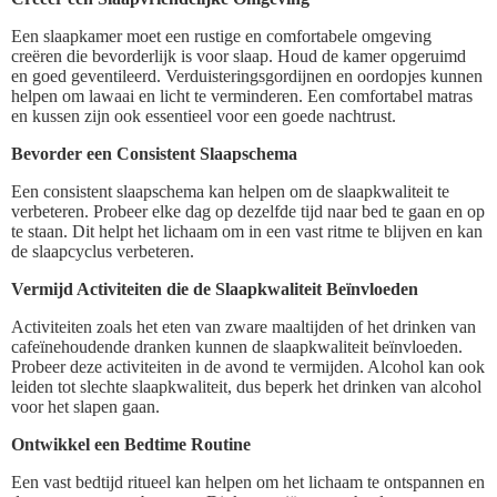
Een slaapkamer moet een rustige en comfortabele omgeving
creëren die bevorderlijk is voor slaap. Houd de kamer opgeruimd
en goed geventileerd. Verduisteringsgordijnen en oordopjes kunnen
helpen om lawaai en licht te verminderen. Een comfortabel matras
en kussen zijn ook essentieel voor een goede nachtrust.
Bevorder een Consistent Slaapschema
Een consistent slaapschema kan helpen om de slaapkwaliteit te
verbeteren. Probeer elke dag op dezelfde tijd naar bed te gaan en op
te staan. Dit helpt het lichaam om in een vast ritme te blijven en kan
de slaapcyclus verbeteren.
Vermijd Activiteiten die de Slaapkwaliteit Beïnvloeden
Activiteiten zoals het eten van zware maaltijden of het drinken van
cafeïnehoudende dranken kunnen de slaapkwaliteit beïnvloeden.
Probeer deze activiteiten in de avond te vermijden. Alcohol kan ook
leiden tot slechte slaapkwaliteit, dus beperk het drinken van alcohol
voor het slapen gaan.
Ontwikkel een Bedtime Routine
Een vast bedtijd ritueel kan helpen om het lichaam te ontspannen en