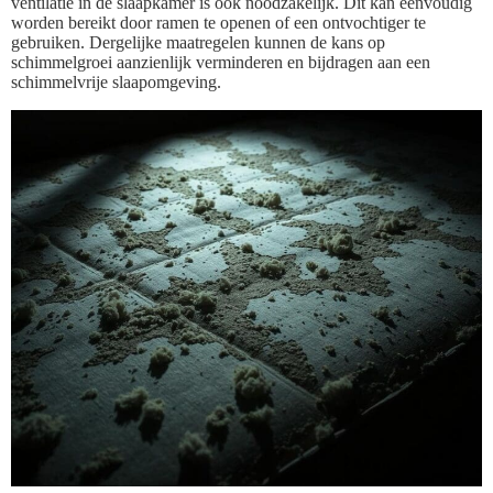
ventilatie in de slaapkamer is ook noodzakelijk. Dit kan eenvoudig
worden bereikt door ramen te openen of een ontvochtiger te
gebruiken. Dergelijke maatregelen kunnen de kans op
schimmelgroei aanzienlijk verminderen en bijdragen aan een
schimmelvrije slaapomgeving.