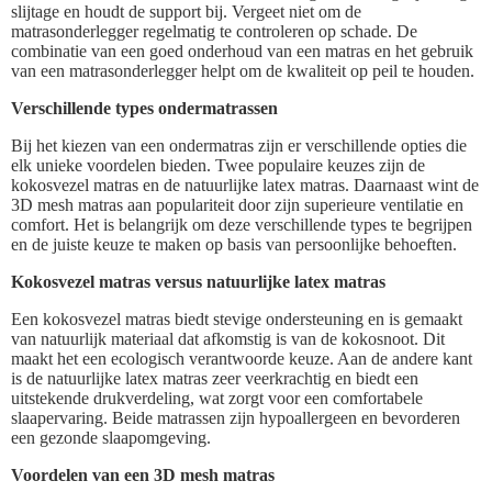
slijtage en houdt de support bij. Vergeet niet om de
matrasonderlegger regelmatig te controleren op schade. De
combinatie van een goed onderhoud van een matras en het gebruik
van een matrasonderlegger helpt om de kwaliteit op peil te houden.
Verschillende types ondermatrassen
Bij het kiezen van een ondermatras zijn er verschillende opties die
elk unieke voordelen bieden. Twee populaire keuzes zijn de
kokosvezel matras en de natuurlijke latex matras. Daarnaast wint de
3D mesh matras aan populariteit door zijn superieure ventilatie en
comfort. Het is belangrijk om deze verschillende types te begrijpen
en de juiste keuze te maken op basis van persoonlijke behoeften.
Kokosvezel matras versus natuurlijke latex matras
Een kokosvezel matras biedt stevige ondersteuning en is gemaakt
van natuurlijk materiaal dat afkomstig is van de kokosnoot. Dit
maakt het een ecologisch verantwoorde keuze. Aan de andere kant
is de natuurlijke latex matras zeer veerkrachtig en biedt een
uitstekende drukverdeling, wat zorgt voor een comfortabele
slaapervaring. Beide matrassen zijn hypoallergeen en bevorderen
een gezonde slaapomgeving.
Voordelen van een 3D mesh matras