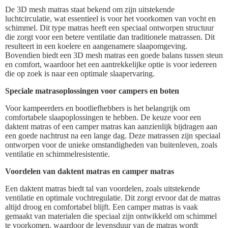
De 3D mesh matras staat bekend om zijn uitstekende
luchtcirculatie, wat essentieel is voor het voorkomen van vocht en
schimmel. Dit type matras heeft een speciaal ontworpen structuur
die zorgt voor een betere ventilatie dan traditionele matrassen. Dit
resulteert in een koelere en aangenamere slaapomgeving.
Bovendien biedt een 3D mesh matras een goede balans tussen steun
en comfort, waardoor het een aantrekkelijke optie is voor iedereen
die op zoek is naar een optimale slaapervaring.
Speciale matrasoplossingen voor campers en boten
Voor kampeerders en bootliefhebbers is het belangrijk om
comfortabele slaapoplossingen te hebben. De keuze voor een
daktent matras of een camper matras kan aanzienlijk bijdragen aan
een goede nachtrust na een lange dag. Deze matrassen zijn speciaal
ontworpen voor de unieke omstandigheden van buitenleven, zoals
ventilatie en schimmelresistentie.
Voordelen van daktent matras en camper matras
Een daktent matras biedt tal van voordelen, zoals uitstekende
ventilatie en optimale vochtregulatie. Dit zorgt ervoor dat de matras
altijd droog en comfortabel blijft. Een camper matras is vaak
gemaakt van materialen die speciaal zijn ontwikkeld om schimmel
te voorkomen, waardoor de levensduur van de matras wordt