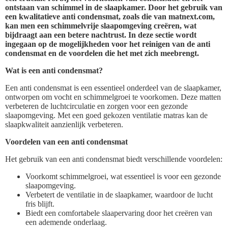
ontstaan van schimmel in de slaapkamer. Door het gebruik van
een kwalitatieve anti condensmat, zoals die van matnext.com,
kan men een schimmelvrije slaapomgeving creëren, wat
bijdraagt aan een betere nachtrust. In deze sectie wordt
ingegaan op de mogelijkheden voor het reinigen van de anti
condensmat en de voordelen die het met zich meebrengt.
Wat is een anti condensmat?
Een anti condensmat is een essentieel onderdeel van de slaapkamer,
ontworpen om vocht en schimmelgroei te voorkomen. Deze matten
verbeteren de luchtcirculatie en zorgen voor een gezonde
slaapomgeving. Met een goed gekozen ventilatie matras kan de
slaapkwaliteit aanzienlijk verbeteren.
Voordelen van een anti condensmat
Het gebruik van een anti condensmat biedt verschillende voordelen:
Voorkomt schimmelgroei, wat essentieel is voor een gezonde
slaapomgeving.
Verbetert de ventilatie in de slaapkamer, waardoor de lucht
fris blijft.
Biedt een comfortabele slaapervaring door het creëren van
een ademende onderlaag.