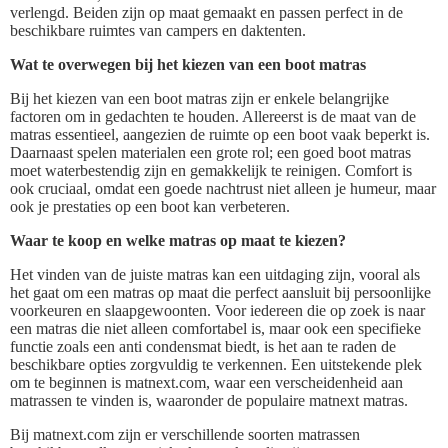
verlengd. Beiden zijn op maat gemaakt en passen perfect in de
beschikbare ruimtes van campers en daktenten.
Wat te overwegen bij het kiezen van een boot matras
Bij het kiezen van een boot matras zijn er enkele belangrijke
factoren om in gedachten te houden. Allereerst is de maat van de
matras essentieel, aangezien de ruimte op een boot vaak beperkt is.
Daarnaast spelen materialen een grote rol; een goed boot matras
moet waterbestendig zijn en gemakkelijk te reinigen. Comfort is
ook cruciaal, omdat een goede nachtrust niet alleen je humeur, maar
ook je prestaties op een boot kan verbeteren.
Waar te koop en welke matras op maat te kiezen?
Het vinden van de juiste matras kan een uitdaging zijn, vooral als
het gaat om een matras op maat die perfect aansluit bij persoonlijke
voorkeuren en slaapgewoonten. Voor iedereen die op zoek is naar
een matras die niet alleen comfortabel is, maar ook een specifieke
functie zoals een anti condensmat biedt, is het aan te raden de
beschikbare opties zorgvuldig te verkennen. Een uitstekende plek
om te beginnen is matnext.com, waar een verscheidenheid aan
matrassen te vinden is, waaronder de populaire matnext matras.
Bij matnext.com zijn er verschillende soorten matrassen