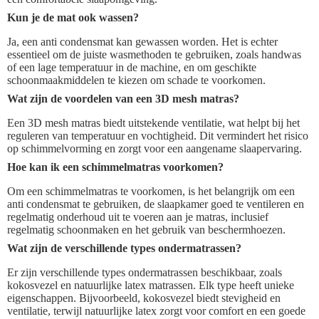
Kun je de mat ook wassen?
Ja, een anti condensmat kan gewassen worden. Het is echter
essentieel om de juiste wasmethoden te gebruiken, zoals handwas
of een lage temperatuur in de machine, en om geschikte
schoonmaakmiddelen te kiezen om schade te voorkomen.
Wat zijn de voordelen van een 3D mesh matras?
Een 3D mesh matras biedt uitstekende ventilatie, wat helpt bij het
reguleren van temperatuur en vochtigheid. Dit vermindert het risico
op schimmelvorming en zorgt voor een aangename slaapervaring.
Hoe kan ik een schimmelmatras voorkomen?
Om een schimmelmatras te voorkomen, is het belangrijk om een
anti condensmat te gebruiken, de slaapkamer goed te ventileren en
regelmatig onderhoud uit te voeren aan je matras, inclusief
regelmatig schoonmaken en het gebruik van beschermhoezen.
Wat zijn de verschillende types ondermatrassen?
Er zijn verschillende types ondermatrassen beschikbaar, zoals
kokosvezel en natuurlijke latex matrassen. Elk type heeft unieke
eigenschappen. Bijvoorbeeld, kokosvezel biedt stevigheid en
ventilatie, terwijl natuurlijke latex zorgt voor comfort en een goede