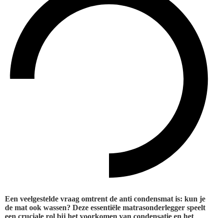
Een veelgestelde vraag omtrent de anti condensmat is: kun je
de mat ook wassen? Deze essentiële matrasonderlegger speelt
een cruciale rol bij het voorkomen van condensatie en het