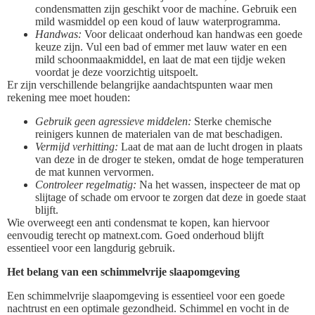
condensmatten zijn geschikt voor de machine. Gebruik een
mild wasmiddel op een koud of lauw waterprogramma.
Handwas:
Voor delicaat onderhoud kan handwas een goede
keuze zijn. Vul een bad of emmer met lauw water en een
mild schoonmaakmiddel, en laat de mat een tijdje weken
voordat je deze voorzichtig uitspoelt.
Er zijn verschillende belangrijke aandachtspunten waar men
rekening mee moet houden:
Gebruik geen agressieve middelen:
Sterke chemische
reinigers kunnen de materialen van de mat beschadigen.
Vermijd verhitting:
Laat de mat aan de lucht drogen in plaats
van deze in de droger te steken, omdat de hoge temperaturen
de mat kunnen vervormen.
Controleer regelmatig:
Na het wassen, inspecteer de mat op
slijtage of schade om ervoor te zorgen dat deze in goede staat
blijft.
Wie overweegt een anti condensmat te kopen, kan hiervoor
eenvoudig terecht op matnext.com. Goed onderhoud blijft
essentieel voor een langdurig gebruik.
Het belang van een schimmelvrije slaapomgeving
Een schimmelvrije slaapomgeving is essentieel voor een goede
nachtrust en een optimale gezondheid. Schimmel en vocht in de