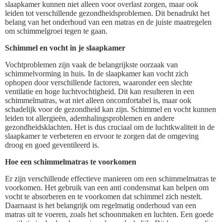
slaapkamer kunnen niet alleen voor overlast zorgen, maar ook
leiden tot verschillende gezondheidsproblemen. Dit benadrukt het
belang van het onderhoud van een matras en de juiste maatregelen
om schimmelgroei tegen te gaan.
Schimmel en vocht in je slaapkamer
Vochtproblemen zijn vaak de belangrijkste oorzaak van
schimmelvorming in huis. In de slaapkamer kan vocht zich
ophopen door verschillende factoren, waaronder een slechte
ventilatie en hoge luchtvochtigheid. Dit kan resulteren in een
schimmelmatras, wat niet alleen oncomfortabel is, maar ook
schadelijk voor de gezondheid kan zijn. Schimmel en vocht kunnen
leiden tot allergieën, ademhalingsproblemen en andere
gezondheidsklachten. Het is dus cruciaal om de luchtkwaliteit in de
slaapkamer te verbeteren en ervoor te zorgen dat de omgeving
droog en goed geventileerd is.
Hoe een schimmelmatras te voorkomen
Er zijn verschillende effectieve manieren om een schimmelmatras te
voorkomen. Het gebruik van een anti condensmat kan helpen om
vocht te absorberen en te voorkomen dat schimmel zich nestelt.
Daarnaast is het belangrijk om regelmatig onderhoud van een
matras uit te voeren, zoals het schoonmaken en luchten. Een goede