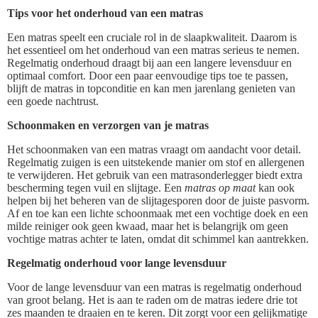
Tips voor het onderhoud van een matras
Een matras speelt een cruciale rol in de slaapkwaliteit. Daarom is
het essentieel om het onderhoud van een matras serieus te nemen.
Regelmatig onderhoud draagt bij aan een langere levensduur en
optimaal comfort. Door een paar eenvoudige tips toe te passen,
blijft de matras in topconditie en kan men jarenlang genieten van
een goede nachtrust.
Schoonmaken en verzorgen van je matras
Het schoonmaken van een matras vraagt om aandacht voor detail.
Regelmatig zuigen is een uitstekende manier om stof en allergenen
te verwijderen. Het gebruik van een matrasonderlegger biedt extra
bescherming tegen vuil en slijtage. Een
matras op maat
kan ook
helpen bij het beheren van de slijtagesporen door de juiste pasvorm.
Af en toe kan een lichte schoonmaak met een vochtige doek en een
milde reiniger ook geen kwaad, maar het is belangrijk om geen
vochtige matras achter te laten, omdat dit schimmel kan aantrekken.
Regelmatig onderhoud voor lange levensduur
Voor de lange levensduur van een matras is regelmatig onderhoud
van groot belang. Het is aan te raden om de matras iedere drie tot
zes maanden te draaien en te keren. Dit zorgt voor een gelijkmatige