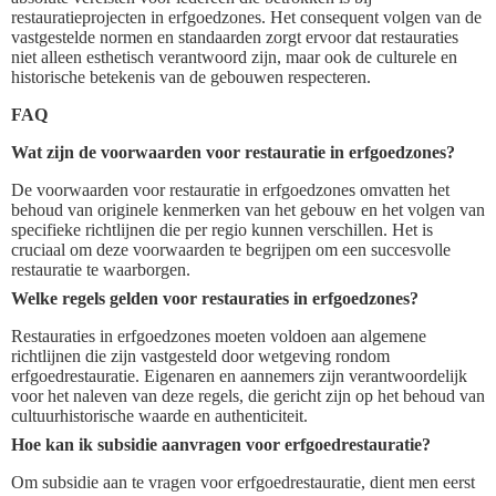
restauratieprojecten in erfgoedzones. Het consequent volgen van de
vastgestelde normen en standaarden zorgt ervoor dat restauraties
niet alleen esthetisch verantwoord zijn, maar ook de culturele en
historische betekenis van de gebouwen respecteren.
FAQ
Wat zijn de voorwaarden voor restauratie in erfgoedzones?
De voorwaarden voor restauratie in erfgoedzones omvatten het
behoud van originele kenmerken van het gebouw en het volgen van
specifieke richtlijnen die per regio kunnen verschillen. Het is
cruciaal om deze voorwaarden te begrijpen om een succesvolle
restauratie te waarborgen.
Welke regels gelden voor restauraties in erfgoedzones?
Restauraties in erfgoedzones moeten voldoen aan algemene
richtlijnen die zijn vastgesteld door wetgeving rondom
erfgoedrestauratie. Eigenaren en aannemers zijn verantwoordelijk
voor het naleven van deze regels, die gericht zijn op het behoud van
cultuurhistorische waarde en authenticiteit.
Hoe kan ik subsidie aanvragen voor erfgoedrestauratie?
Om subsidie aan te vragen voor erfgoedrestauratie, dient men eerst