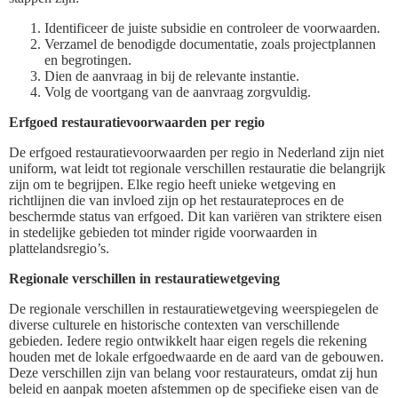
Identificeer de juiste subsidie en controleer de voorwaarden.
Verzamel de benodigde documentatie, zoals projectplannen
en begrotingen.
Dien de aanvraag in bij de relevante instantie.
Volg de voortgang van de aanvraag zorgvuldig.
Erfgoed restauratievoorwaarden per regio
De erfgoed restauratievoorwaarden per regio in Nederland zijn niet
uniform, wat leidt tot regionale verschillen restauratie die belangrijk
zijn om te begrijpen. Elke regio heeft unieke wetgeving en
richtlijnen die van invloed zijn op het restaurateproces en de
beschermde status van erfgoed. Dit kan variëren van striktere eisen
in stedelijke gebieden tot minder rigide voorwaarden in
plattelandsregio’s.
Regionale verschillen in restauratiewetgeving
De regionale verschillen in restauratiewetgeving weerspiegelen de
diverse culturele en historische contexten van verschillende
gebieden. Iedere regio ontwikkelt haar eigen regels die rekening
houden met de lokale erfgoedwaarde en de aard van de gebouwen.
Deze verschillen zijn van belang voor restaurateurs, omdat zij hun
beleid en aanpak moeten afstemmen op de specifieke eisen van de