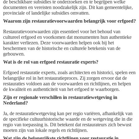
de beschikbare subsidies te onderzoeken en te begrijpen welke
documenten en vereisten noodzakelijk zijn. Dit kan gemeentelijke,
provinciale of landelijke subsidies omvatten.
Waarom zijn restauratievoorwaarden belangrijk voor erfgoed?
Restauratievoorwaarden zijn essentieel voor het behoud van
cultureel erfgoed en voorkomen dat monumenten hun authentieke
karakter verliezen. Deze voorwaarden helpen ook bij het
beschermen van de historische en culturele betekenis van de
gebouwen.
Wat is de rol van erfgoed restauratie experts?
Erfgoed restauratie experts, zoals architecten en historici, spelen een
belangrijke rol in het restauratieproces. Zij zorgen ervoor dat de
restauraties voldoen aan de voorwaarden en richtlijnen, en helpen
de kwaliteit en authenticiteit van het erfgoed te waarborgen.
Zijn er regionale verschillen in restauratiewetgeving in
Nederland?
Ja, de restauratiewetgeving kan per regio variëren, afhankelijk van
de specifieke cultuurhistorische waarde en de wetgeving die in die
regio van toepassing is. Dit betekent dat restaurateurs zich bewust
moeten zijn van lokale regels en richtlijnen.
Wat zijn de belangrijkste richtlijnen voor restauratie in