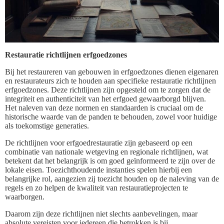
Restauratie richtlijnen erfgoedzones
Bij het restaureren van gebouwen in erfgoedzones dienen eigenaren
en restaurateurs zich te houden aan specifieke restauratie richtlijnen
erfgoedzones. Deze richtlijnen zijn opgesteld om te zorgen dat de
integriteit en authenticiteit van het erfgoed gewaarborgd blijven.
Het naleven van deze normen en standaarden is cruciaal om de
historische waarde van de panden te behouden, zowel voor huidige
als toekomstige generaties.
De richtlijnen voor erfgoedrestauratie zijn gebaseerd op een
combinatie van nationale wetgeving en regionale richtlijnen, wat
betekent dat het belangrijk is om goed geïnformeerd te zijn over de
lokale eisen. Toezichthoudende instanties spelen hierbij een
belangrijke rol, aangezien zij toezicht houden op de naleving van de
regels en zo helpen de kwaliteit van restauratieprojecten te
waarborgen.
Daarom zijn deze richtlijnen niet slechts aanbevelingen, maar
absolute vereisten voor iedereen die betrokken is bij