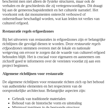
beschermt men niet alleen de fysieke structuren, maar ook de
verhalen en de geschiedenis die zij vertegenwoordigen. Dit draagt
bij aan de gemeenschapsidentiteit en het culturele narratief. Het
voorkomt ook dat monumenten onterecht verbouwd of
onherstelbaar beschadigd worden, wat kan leiden tot verlies van
cultureel erfgoed.
Restauratie regels erfgoedzones
Bij het uitvoeren van restauraties in erfgoedzones zijn er belangrijke
richtlijnen die gevolgd dienen te worden. Deze
restauratie regels
erfgoedzones
stemmen overeen met de lokale en nationale
wetgeving om ervoor te zorgen dat de waarde van cultureel erfgoed
behouden blijft. Het is cruciaal voor eigenaren en aannemers om
zichzelf goed te informeren over de vereisten voordat zij aan een
project beginnen.
Algemene richtlijnen voor restauratie
De algemene richtlijnen voor restauratie richten zich op het behoud
van authentieke elementen en het respecteren van de
oorspronkelijke architectuur. Belangrijke aspecten zijn:
Gebruik van traditionele materialen
Behoud van de historische vorm en uitstraling
Minimaal ingrijpen in de bestaande structuur