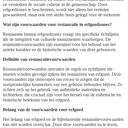
en versterken de sociale cohesie in de gemeenschap. Door
erfgoedzones te beschermen, wordt niet alleen het verleden
gewaardeerd, maar ook een sterke basis gelegd voor de toekomst.
Wat zijn voorwaarden voor restauratie in erfgoedzones?
Restauratie binnen erfgoedzones vraagt om specifieke richtlijnen
die de integriteit van culturele monumenten waarborgen. De
restauratievoorwaarden zijn essentieel voor het behoud van het
unieke karakter en de historische waarden van deze gebouwen.
Definitie van restauratievoorwaarden
Restauratievoorwaarden omvatten de regels en richtlijnen die
moeten worden gevolgd tijdens het restaureren van erfgoed. Deze
voorwaarden zijn ontworpen om ervoor te zorgen dat de
oorspronkelijke kenmerken van een gebouw behouden blijven. Ze
richten zich op het gebruik van authentieke materialen en
technieken, die cruciaal zijn voor het herstel van de esthetische en
historische betekenis van het erfgoed.
Belang van de voorwaarden voor erfgoed
Het belang van erfgoed en de bijbehorende restauratievoorwaarden
kan niet worden overschat. Door deze voorwaarden na te leven,