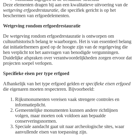
Deze elementen dragen bij aan een kwalitatieve uitvoering van de
wetgeving erfgoedrestauratie
, die specifiek gericht is op het
beschermen van erfgoedelementen.
Wetgeving rondom erfgoedrestauratie
De wetgeving rondom erfgoedrestauratie is ontworpen om
cultuurhistorisch belang te waarborgen. Het is van essentieel belang
dat initiatiefnemers goed op de hoogte zijn van de regelgeving die
hen verplicht tot het aanvragen van benodigde vergunningen.
Duidelijke afspraken over verantwoordelijkheden zorgen ervoor dat
projecten soepel verlopen.
Specifieke eisen per type erfgoed
Afhankelijk van het type erfgoed gelden er
specifieke eisen erfgoed
die eigenaren moeten respecteren. Bijvoorbeeld:
Rijksmonumenten vereisen vaak strengere controles en
informatieplicht.
Gemeentelijke monumenten kunnen andere richtlijnen
volgen, maar moeten ook voldoen aan bepaalde
conserveringsnormen.
Speciale aandacht gaat uit naar archeologische sites, waar
aanvullende eisen van toepassing zijn.