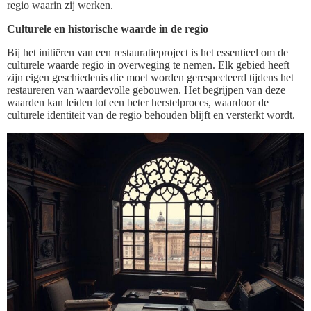
regio waarin zij werken.
Culturele en historische waarde in de regio
Bij het initiëren van een restauratieproject is het essentieel om de
culturele waarde regio in overweging te nemen. Elk gebied heeft
zijn eigen geschiedenis die moet worden gerespecteerd tijdens het
restaureren van waardevolle gebouwen. Het begrijpen van deze
waarden kan leiden tot een beter herstelproces, waardoor de
culturele identiteit van de regio behouden blijft en versterkt wordt.