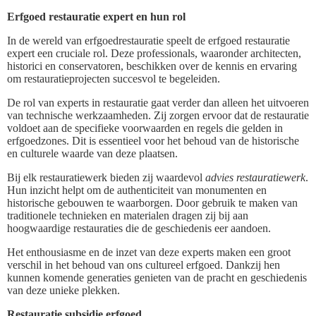
Erfgoed restauratie expert en hun rol
In de wereld van erfgoedrestauratie speelt de erfgoed restauratie
expert een cruciale rol. Deze professionals, waaronder architecten,
historici en conservatoren, beschikken over de kennis en ervaring
om restauratieprojecten succesvol te begeleiden.
De rol van experts in restauratie gaat verder dan alleen het uitvoeren
van technische werkzaamheden. Zij zorgen ervoor dat de restauratie
voldoet aan de specifieke voorwaarden en regels die gelden in
erfgoedzones. Dit is essentieel voor het behoud van de historische
en culturele waarde van deze plaatsen.
Bij elk restauratiewerk bieden zij waardevol
advies restauratiewerk
.
Hun inzicht helpt om de authenticiteit van monumenten en
historische gebouwen te waarborgen. Door gebruik te maken van
traditionele technieken en materialen dragen zij bij aan
hoogwaardige restauraties die de geschiedenis eer aandoen.
Het enthousiasme en de inzet van deze experts maken een groot
verschil in het behoud van ons cultureel erfgoed. Dankzij hen
kunnen komende generaties genieten van de pracht en geschiedenis
van deze unieke plekken.
Restauratie subsidie erfgoed