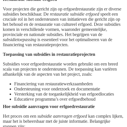
Voor projecten die gericht zijn op erfgoedrestauratie zijn er diverse
subsidies beschikbaar. De
restauratie subsidie erfgoed
speelt een
cruciale rol in het ondersteunen van initiatieven die gericht zijn op
het behoud en de restauratie van cultureel erfgoed. Deze subsidies
komen in verschillende vormen, waaronder gemeentelijke,
provinciale en nationale subsidies. Het begrijpen van de
subsidietoepassing
is essentieel voor het optimaliseren van de
financiering van restauratieprojecten.
Toepassing van subsidies in restauratieprojecten
Subsidies voor erfgoedrestauratie worden gebruikt om een breed
scala van projecten te ondersteunen. De toepassing kan variëren
afhankelijk van de aspecten van het project, zoals:
Financiering van restauratiewerkzaamheden
Ondersteuning voor onderzoek en documentatie
Versterking van de toegankelijkheid van erfgoedlocaties
Educatieve programma’s over erfgoedbehoud
Hoe subsidie aanvragen voor erfgoedrestauratie
Het proces om een
subsidie aanvragen erfgoed
kan complex lijken,
maar het is beheersbaar met de juiste informatie. Belangrijke
stappen zijn: