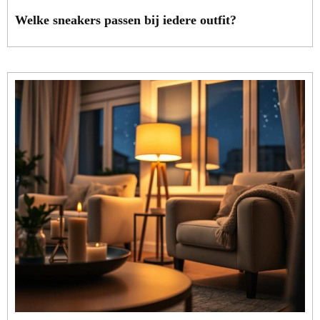
Welke sneakers passen bij iedere outfit?