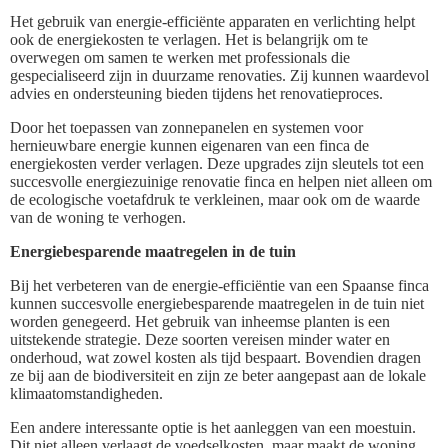
Het gebruik van energie-efficiënte apparaten en verlichting helpt
ook de energiekosten te verlagen. Het is belangrijk om te
overwegen om samen te werken met professionals die
gespecialiseerd zijn in duurzame renovaties. Zij kunnen waardevol
advies en ondersteuning bieden tijdens het renovatieproces.
Door het toepassen van zonnepanelen en systemen voor
hernieuwbare energie kunnen eigenaren van een finca de
energiekosten verder verlagen. Deze upgrades zijn sleutels tot een
succesvolle energiezuinige renovatie finca en helpen niet alleen om
de ecologische voetafdruk te verkleinen, maar ook om de waarde
van de woning te verhogen.
Energiebesparende maatregelen in de tuin
Bij het verbeteren van de energie-efficiëntie van een Spaanse finca
kunnen succesvolle energiebesparende maatregelen in de tuin niet
worden genegeerd. Het gebruik van inheemse planten is een
uitstekende strategie. Deze soorten vereisen minder water en
onderhoud, wat zowel kosten als tijd bespaart. Bovendien dragen
ze bij aan de biodiversiteit en zijn ze beter aangepast aan de lokale
klimaatomstandigheden.
Een andere interessante optie is het aanleggen van een moestuin.
Dit niet alleen verlaagt de voedselkosten, maar maakt de woning