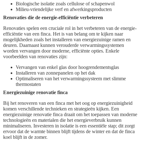
Biologische isolatie zoals cellulose of schapenwol
Milieu-vriendelijke verf en afwerkingsproducten
Renovaties die de energie-efficiëntie verbeteren
Renovaties spelen een cruciale rol in het verbeteren van de energie-
efficiëntie van een finca. Het is van belang om te kijken naar
mogelijkheden zoals het installeren van energiezuinige ramen en
deuren. Daarnaast kunnen verouderde verwarmingssystemen
worden vervangen door moderne, efficiënte opties. Enkele
voorbeelden van renovaties zijn:
Vervangen van enkel glas door hoogrendementsglas
Installeren van zonnepanelen op het dak
Optimaliseren van het verwarmingssysteem met slimme
thermostaten
Energiezuinige renovatie finca
Bij het renoveren van een finca met het oog op energiezuinigheid
komen verschillende technieken en strategieën kijken. Een
energiezuinige renovatie finca draait om het toepassen van moderne
technologieën en materialen die het energieverbruik kunnen
minimaliseren. Investeren in isolatie is een essentiële stap; dit zorgt
ervoor dat de warmte binnen blijft tijdens de winter en dat de finca
koel blijft in de zomer.