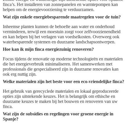
finca’s. Het installeren van zonnepanelen en warmtepompen kan
helpen om de energievoorziening te verduurzamen.
Wat zijn enkele energiebesparende maatregelen voor de tuin?
Inheemse planten kunnen de behoefte aan water en onderhoud
verminderen, terwijl een moestuin zorgt voor zelfvoorzienendheid
en kan helpen bij het verlagen van voedselkosten. Overweeg ook
waterbesparende systemen en duurzame landschapsontwerpen.
Hoe kan ik mijn finca energiezuinig renoveren?
Focus tijdens de renovatie op moderne technologieën en materialen
die het energieverbruik minimaliseren. Het samenwerken met
professionals die gespecialiseerd zijn in duurzame renovaties kan
ook erg nuttig zijn.
Welke materialen zijn het beste voor een eco-vriendelijke finca?
Het gebruik van gerecyclede materialen en lokaal geproduceerde
opties zijn uitstekende keuzes. Het is belangrijk om ethische en
duurzame keuzes te maken bij het bouwen en renoveren van uw
finca.
Wat zijn de subsidies en regelingen voor groene energie in
Spanje?