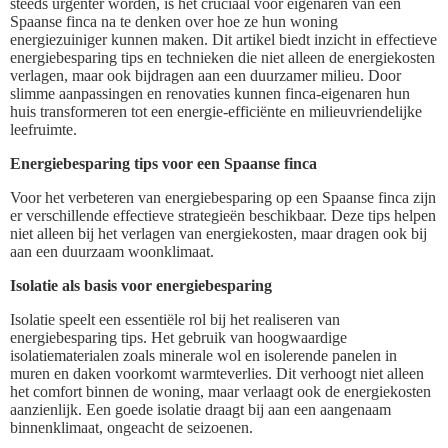
steeds urgenter worden, is het cruciaal voor eigenaren van een
Spaanse finca na te denken over hoe ze hun woning
energiezuiniger kunnen maken. Dit artikel biedt inzicht in effectieve
energiebesparing tips en technieken die niet alleen de energiekosten
verlagen, maar ook bijdragen aan een duurzamer milieu. Door
slimme aanpassingen en renovaties kunnen finca-eigenaren hun
huis transformeren tot een energie-efficiënte en milieuvriendelijke
leefruimte.
Energiebesparing tips voor een Spaanse finca
Voor het verbeteren van energiebesparing op een Spaanse finca zijn
er verschillende effectieve strategieën beschikbaar. Deze tips helpen
niet alleen bij het verlagen van energiekosten, maar dragen ook bij
aan een duurzaam woonklimaat.
Isolatie als basis voor energiebesparing
Isolatie speelt een essentiële rol bij het realiseren van
energiebesparing tips. Het gebruik van hoogwaardige
isolatiematerialen zoals minerale wol en isolerende panelen in
muren en daken voorkomt warmteverlies. Dit verhoogt niet alleen
het comfort binnen de woning, maar verlaagt ook de energiekosten
aanzienlijk. Een goede isolatie draagt bij aan een aangenaam
binnenklimaat, ongeacht de seizoenen.