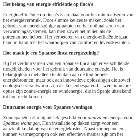
Het belang van energie-efficiëntie op finca’s
Energie-efficiëntie op finca’s is cruciaal voor het minimaliseren van
het energieverbruik. Door slimme keuzes te maken, zoals het
gebruik van energiezuinige apparaten en het optimaliseren van
verwarmingssystemen, kan men zowel het milieu als de
portemonnee helpen. Het verbeteren van energie-efficiëntie gaat
hand in hand met het waarborgen van comfort en levenskwaliteit.
Hoe maak je een Spaanse finca energiezuinig?
Bij het verduurzamen van een Spaanse finca zijn er verschillende
mogelijkheden voor het gebruik van duurzame energie. Het is
belangrijk om niet alleen te denken aan de traditionele
energiebronnen, maar ook aan innovatieve oplossingen die zowel
ecologisch verantwoord zijn als kostenbesparend. Twee populaire
opties zijn zonne-energie en windenergie, die in Spanje uitstekend
tot hun recht komen.
Duurzame energie voor Spaanse woningen
Zonnepanelen zijn bij uitstek geschikt voor
duurzame energie voor
Spaanse woningen
. Hun installatie op daken zorgt voor een
aanzienlijke daling van de energiekosten. Naast zonnepanelen
kunnen warmtepompen ook een effectieve manier zijn om het