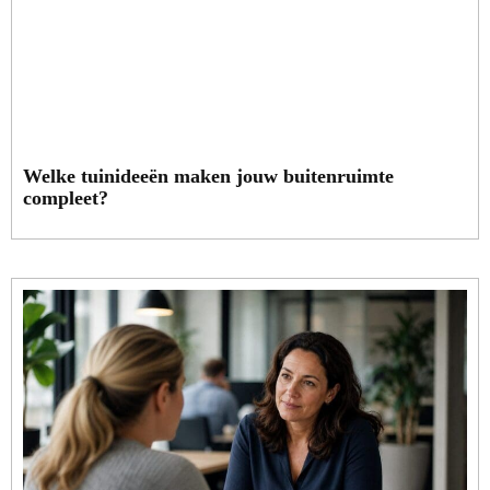
Welke tuinideeën maken jouw buitenruimte
compleet?