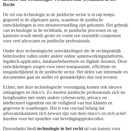
Recht
De rol van technologie in de juridische sector is in rap tempo
gegroeid in de afgelopen jaren, waardoor de juridische
ontwikkelingen in een stroomversnelling zijn gekomen. Het gebruik
van technologie in de rechtbank, in juridische processen en op
kantoren wordt steeds groter en vormt een essentiële component
voor veel advocaten en juridische professionals.
Onder deze technologische ontwikkelingen die de rechtspraktijk
beïnvloeden vallen onder andere online samenwerkingsplatforms,
legaltech-applicaties, databasebeheertools en digitale dossiers. Deze
ontwikkelingen zorgen voor meer transparantie, efficiëntie en
toegankelijkheid in de juridische sector. Het delen van informatie en
documenten gaat nu sneller en gemakkelijker dan ooit tevoren.
Echter, met deze technologische vooruitgang komen ook nieuwe
uitdagingen en risico’s. Zo moeten juridische professionals zich nu
bezighouden met onder andere cybersecurity, privacy en
intellectueel eigendom om de veiligheid van hun klanten en
gegevens te waarborgen. Het is van cruciaal belang dat
advocatenkantoren zich bewust zijn van deze risico’s en zich actief
inzetten voor het opstellen van beveiligingsprotocollen.
Desondanks biedt
technologie in het recht
tal van kansen voor