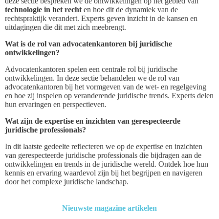
deze sectie bespreken we de ontwikkelingen op het gebied van
technologie in het recht
en hoe dit de dynamiek van de
rechtspraktijk verandert. Experts geven inzicht in de kansen en
uitdagingen die dit met zich meebrengt.
Wat is de rol van advocatenkantoren bij juridische
ontwikkelingen?
Advocatenkantoren spelen een centrale rol bij juridische
ontwikkelingen. In deze sectie behandelen we de rol van
advocatenkantoren bij het vormgeven van de wet- en regelgeving
en hoe zij inspelen op veranderende juridische trends. Experts delen
hun ervaringen en perspectieven.
Wat zijn de expertise en inzichten van gerespecteerde
juridische professionals?
In dit laatste gedeelte reflecteren we op de expertise en inzichten
van gerespecteerde juridische professionals die bijdragen aan de
ontwikkelingen en trends in de juridische wereld. Ontdek hoe hun
kennis en ervaring waardevol zijn bij het begrijpen en navigeren
door het complexe juridische landschap.
Nieuwste magazine artikelen