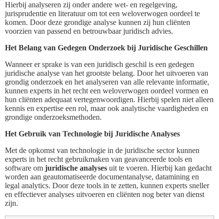
Hierbij analyseren zij onder andere wet- en regelgeving,
jurisprudentie en literatuur om tot een weloverwogen oordeel te
komen. Door deze grondige analyse kunnen zij hun cliënten
voorzien van passend en betrouwbaar juridisch advies.
Het Belang van Gedegen Onderzoek bij Juridische Geschillen
Wanneer er sprake is van een juridisch geschil is een gedegen
juridische analyse van het grootste belang. Door het uitvoeren van
grondig onderzoek en het analyseren van alle relevante informatie,
kunnen experts in het recht een weloverwogen oordeel vormen en
hun cliënten adequaat vertegenwoordigen. Hierbij spelen niet alleen
kennis en expertise een rol, maar ook analytische vaardigheden en
grondige onderzoeksmethoden.
Het Gebruik van Technologie bij Juridische Analyses
Met de opkomst van technologie in de juridische sector kunnen
experts in het recht gebruikmaken van geavanceerde tools en
software om
juridische analyses
uit te voeren. Hierbij kan gedacht
worden aan geautomatiseerde documentanalyse, datamining en
legal analytics. Door deze tools in te zetten, kunnen experts sneller
en effectiever analyses uitvoeren en cliënten nog beter van dienst
zijn.