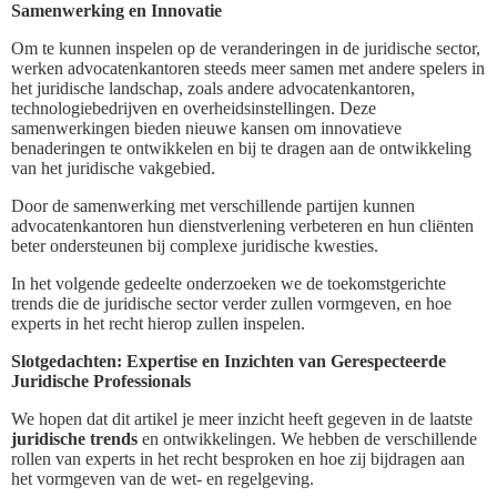
Samenwerking en Innovatie
Om te kunnen inspelen op de veranderingen in de juridische sector,
werken advocatenkantoren steeds meer samen met andere spelers in
het juridische landschap, zoals andere advocatenkantoren,
technologiebedrijven en overheidsinstellingen. Deze
samenwerkingen bieden nieuwe kansen om innovatieve
benaderingen te ontwikkelen en bij te dragen aan de ontwikkeling
van het juridische vakgebied.
Door de samenwerking met verschillende partijen kunnen
advocatenkantoren hun dienstverlening verbeteren en hun cliënten
beter ondersteunen bij complexe juridische kwesties.
In het volgende gedeelte onderzoeken we de toekomstgerichte
trends die de juridische sector verder zullen vormgeven, en hoe
experts in het recht hierop zullen inspelen.
Slotgedachten: Expertise en Inzichten van Gerespecteerde
Juridische Professionals
We hopen dat dit artikel je meer inzicht heeft gegeven in de laatste
juridische trends
en ontwikkelingen. We hebben de verschillende
rollen van experts in het recht besproken en hoe zij bijdragen aan
het vormgeven van de wet- en regelgeving.