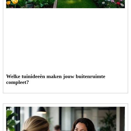
Welke tuinideeën maken jouw buitenruimte
compleet?