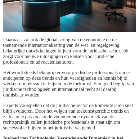
Daarnaast zal ook de globalisering van de economie en de
toenemende internationalisering van de wet- en regelgeving
belangrijke ontwikkelingen blijven voor de juridische sector. Dit
zorgt voor nieuwe uitdagingen en kansen voor juridische
professionals en advocatenkantoren.
Het wordt steeds belangrijker voor juridische professionals om te
anticiperen op deze trends en hun vaardigheden en kennis bij te
werken om relevant te blijven in de toekomst. Een goed begrip van
juridische technologieën en internationaal recht zal daarbij
onmisbaar worden.
Experts voorspellen dat de juridische sector de komende jaren snel
blijft evolueren. Door het volgen van toekomstgerichte trends en
zich aan te passen aan de veranderende dynamiek van de
rechtspraktijk zullen juridische professionals in staat zijn om
succesvol te blijven in het juridische vakgebied.
Invloed van Technologie: Veranderende Dynamiek in het