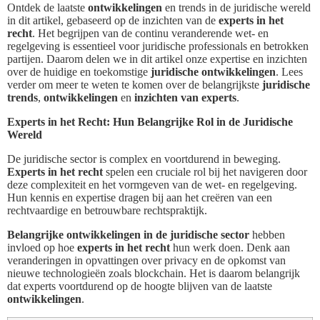
Ontdek de laatste
ontwikkelingen
en trends in de juridische wereld
in dit artikel, gebaseerd op de inzichten van de
experts in het
recht
. Het begrijpen van de continu veranderende wet- en
regelgeving is essentieel voor juridische professionals en betrokken
partijen. Daarom delen we in dit artikel onze expertise en inzichten
over de huidige en toekomstige
juridische ontwikkelingen
. Lees
verder om meer te weten te komen over de belangrijkste
juridische
trends
,
ontwikkelingen
en
inzichten van experts
.
Experts in het Recht: Hun Belangrijke Rol in de Juridische
Wereld
De juridische sector is complex en voortdurend in beweging.
Experts in het recht
spelen een cruciale rol bij het navigeren door
deze complexiteit en het vormgeven van de wet- en regelgeving.
Hun kennis en expertise dragen bij aan het creëren van een
rechtvaardige en betrouwbare rechtspraktijk.
Belangrijke ontwikkelingen in de juridische sector
hebben
invloed op hoe
experts in het recht
hun werk doen. Denk aan
veranderingen in opvattingen over privacy en de opkomst van
nieuwe technologieën zoals blockchain. Het is daarom belangrijk
dat experts voortdurend op de hoogte blijven van de laatste
ontwikkelingen
.