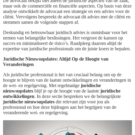
De advocaat bekijkt niet alleen de juridische aspecten van de zaak,
maar ook de commerciële en financiële aspecten. Op basis van deze
analyse ontwikkelt de advocaat een strategie en een advies voor de
cliënt. Vervolgens bespreekt de advocaat dit advies met de cliënt en
stemmen samen de volgende stappen af.
Deskundig en betrouwbaar juridisch advies is onmisbaar voor het
nemen van belangrijke beslissingen. Het vergroot de kansen op
succes en minimaliseert de risico’s. Raadpleeg daarom altijd de
expertise van juridische professionals om de juiste koers te bepalen.
Juridische Nieuwsupdates: Altijd Op de Hoogte van
Veranderingen
Als juridische professional is het van cruciaal belang om op de
hoogte te blijven van de laatste ontwikkelingen en veranderingen in
de wet- en regelgeving. Met regelmatige
juridische
nieuwsupdates
blijf je op de hoogte van de laatste
juridische
ontwikkelingen
. In deze sectie bespreken we de belangrijkste
juridische nieuwsupdates
die relevant zijn voor jou als
professional en hoe deze bijdragen aan het begrijpen van de
veranderende wet- en regelgeving.