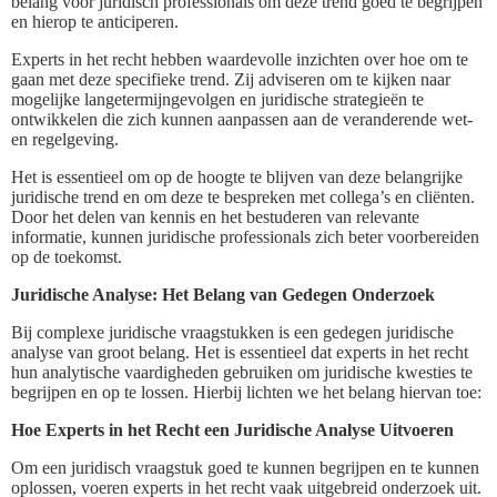
belang voor juridisch professionals om deze trend goed te begrijpen
en hierop te anticiperen.
Experts in het recht hebben waardevolle inzichten over hoe om te
gaan met deze specifieke trend. Zij adviseren om te kijken naar
mogelijke langetermijngevolgen en juridische strategieën te
ontwikkelen die zich kunnen aanpassen aan de veranderende wet-
en regelgeving.
Het is essentieel om op de hoogte te blijven van deze belangrijke
juridische trend en om deze te bespreken met collega’s en cliënten.
Door het delen van kennis en het bestuderen van relevante
informatie, kunnen juridische professionals zich beter voorbereiden
op de toekomst.
Juridische Analyse: Het Belang van Gedegen Onderzoek
Bij complexe juridische vraagstukken is een gedegen juridische
analyse van groot belang. Het is essentieel dat experts in het recht
hun analytische vaardigheden gebruiken om juridische kwesties te
begrijpen en op te lossen. Hierbij lichten we het belang hiervan toe:
Hoe Experts in het Recht een Juridische Analyse Uitvoeren
Om een juridisch vraagstuk goed te kunnen begrijpen en te kunnen
oplossen, voeren experts in het recht vaak uitgebreid onderzoek uit.