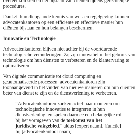
overeenkomsten en het bijstaan van cliënten tijdens gerechtelijke
procedures.
Dankzij hun diepgaande kennis van wet- en regelgeving kunnen
advocatenkantoren op een efficiënte en effectieve manier hun
cliënten bijstaan en hun belangen beschermen.
Innovatie en Technologie
Advocatenkantoren blijven niet achter bij de voortdurende
technologische veranderingen. Zij zijn innovatief in het gebruik van
technologie om hun diensten te verbeteren en de klantervaring te
optimaliseren.
Van digitale communicatie tot cloud computing en
geautomatiseerde processen, advocatenkantoren zijn
toonaangevend in het vinden van nieuwe manieren om hun cliënten
beter van dienst te zijn en de dienstverlening te verbeteren.
“Advocatenkantoren zoeken actief naar manieren om
technologische innovaties te integreren in hun
dienstverlening, en spelen daarmee een belangrijke rol
bij het vormgeven van de
toekomst van het
juridische vakgebied
,” aldus [expert naam], [functie]
bij [advocatenkantoor naam].