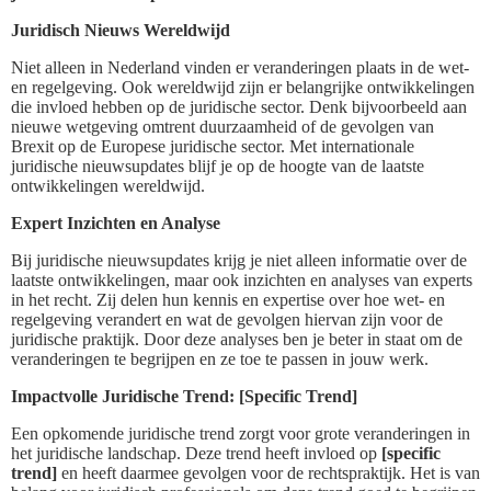
Juridisch Nieuws Wereldwijd
Niet alleen in Nederland vinden er veranderingen plaats in de wet-
en regelgeving. Ook wereldwijd zijn er belangrijke ontwikkelingen
die invloed hebben op de juridische sector. Denk bijvoorbeeld aan
nieuwe wetgeving omtrent duurzaamheid of de gevolgen van
Brexit op de Europese juridische sector. Met internationale
juridische nieuwsupdates blijf je op de hoogte van de laatste
ontwikkelingen wereldwijd.
Expert Inzichten en Analyse
Bij juridische nieuwsupdates krijg je niet alleen informatie over de
laatste ontwikkelingen, maar ook inzichten en analyses van experts
in het recht. Zij delen hun kennis en expertise over hoe wet- en
regelgeving verandert en wat de gevolgen hiervan zijn voor de
juridische praktijk. Door deze analyses ben je beter in staat om de
veranderingen te begrijpen en ze toe te passen in jouw werk.
Impactvolle Juridische Trend: [Specific Trend]
Een opkomende juridische trend zorgt voor grote veranderingen in
het juridische landschap. Deze trend heeft invloed op
[specific
trend]
en heeft daarmee gevolgen voor de rechtspraktijk. Het is van