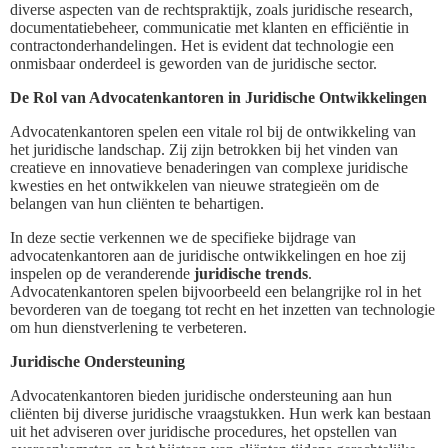
diverse aspecten van de rechtspraktijk, zoals juridische research,
documentatiebeheer, communicatie met klanten en efficiëntie in
contractonderhandelingen. Het is evident dat technologie een
onmisbaar onderdeel is geworden van de juridische sector.
De Rol van Advocatenkantoren in Juridische Ontwikkelingen
Advocatenkantoren spelen een vitale rol bij de ontwikkeling van
het juridische landschap. Zij zijn betrokken bij het vinden van
creatieve en innovatieve benaderingen van complexe juridische
kwesties en het ontwikkelen van nieuwe strategieën om de
belangen van hun cliënten te behartigen.
In deze sectie verkennen we de specifieke bijdrage van
advocatenkantoren aan de juridische ontwikkelingen en hoe zij
inspelen op de veranderende
juridische trends
.
Advocatenkantoren spelen bijvoorbeeld een belangrijke rol in het
bevorderen van de toegang tot recht en het inzetten van technologie
om hun dienstverlening te verbeteren.
Juridische Ondersteuning
Advocatenkantoren bieden juridische ondersteuning aan hun
cliënten bij diverse juridische vraagstukken. Hun werk kan bestaan
uit het adviseren over juridische procedures, het opstellen van