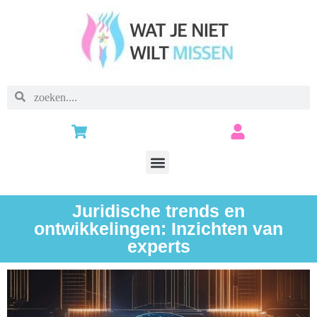
Juridische trends en
ontwikkelingen: Inzichten van
experts