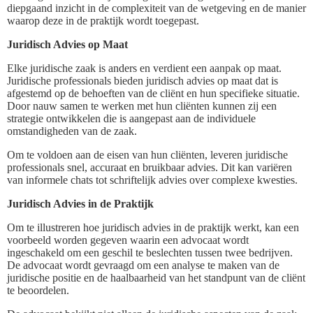
diepgaand inzicht in de complexiteit van de wetgeving en de manier
waarop deze in de praktijk wordt toegepast.
Juridisch Advies op Maat
Elke juridische zaak is anders en verdient een aanpak op maat.
Juridische professionals bieden juridisch advies op maat dat is
afgestemd op de behoeften van de cliënt en hun specifieke situatie.
Door nauw samen te werken met hun cliënten kunnen zij een
strategie ontwikkelen die is aangepast aan de individuele
omstandigheden van de zaak.
Om te voldoen aan de eisen van hun cliënten, leveren juridische
professionals snel, accuraat en bruikbaar advies. Dit kan variëren
van informele chats tot schriftelijk advies over complexe kwesties.
Juridisch Advies in de Praktijk
Om te illustreren hoe juridisch advies in de praktijk werkt, kan een
voorbeeld worden gegeven waarin een advocaat wordt
ingeschakeld om een geschil te beslechten tussen twee bedrijven.
De advocaat wordt gevraagd om een analyse te maken van de
juridische positie en de haalbaarheid van het standpunt van de cliënt
te beoordelen.