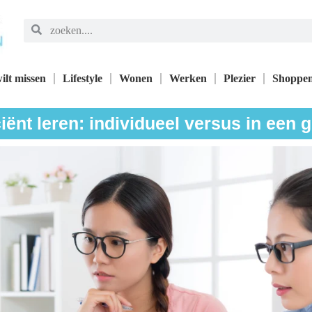
ilt missen
Lifestyle
Wonen
Werken
Plezier
Shoppe
ciënt leren: individueel versus in een 