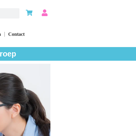
n
Contact
groep