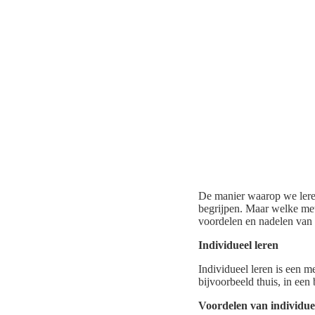
De manier waarop we lere
begrijpen. Maar welke meth
voordelen en nadelen van
Individueel leren
Individueel leren is een m
bijvoorbeeld thuis, in een b
Voordelen van individue