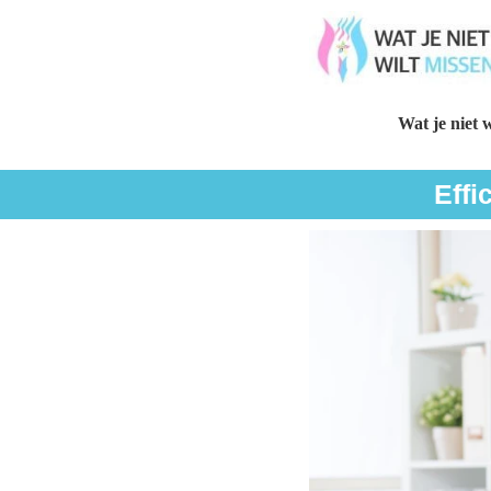
Wat je niet w
Effi