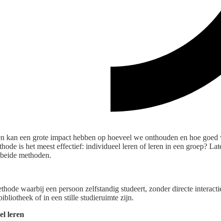
n kan een grote impact hebben op hoeveel we onthouden en hoe goed 
ode is het meest effectief: individueel leren of leren in een groep? La
 beide methoden.
ethode waarbij een persoon zelfstandig studeert, zonder directe interact
ibliotheek of in een stille studieruimte zijn.
el leren