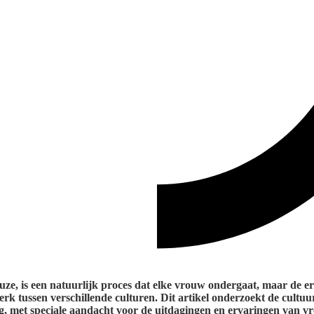
ze, is een natuurlijk proces dat elke vrouw ondergaat, maar de er
erk tussen verschillende culturen. Dit artikel onderzoekt de cultuu
g, met speciale aandacht voor de uitdagingen en ervaringen van v