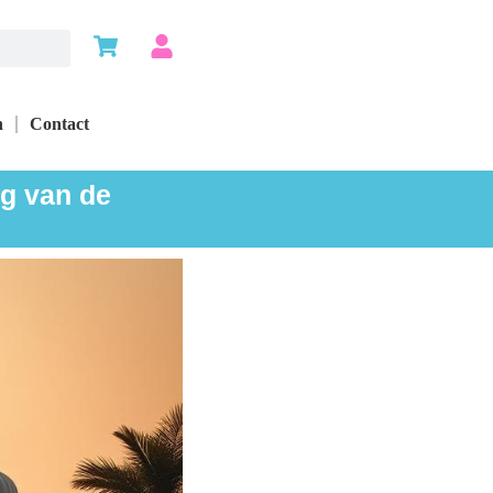
n
Contact
ng van de