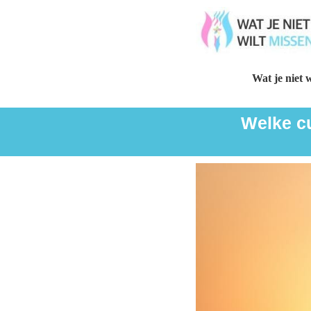
Wat je niet w
Welke cu