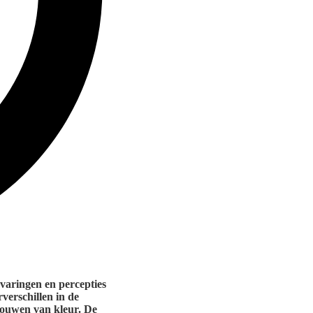
varingen en percepties
rverschillen in de
rouwen van kleur. De