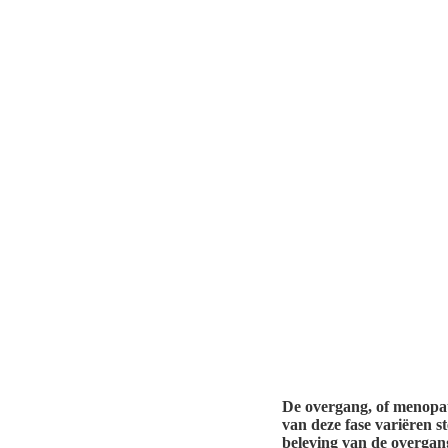
De overgang, of menopau
van deze fase variëren st
beleving van de overgan