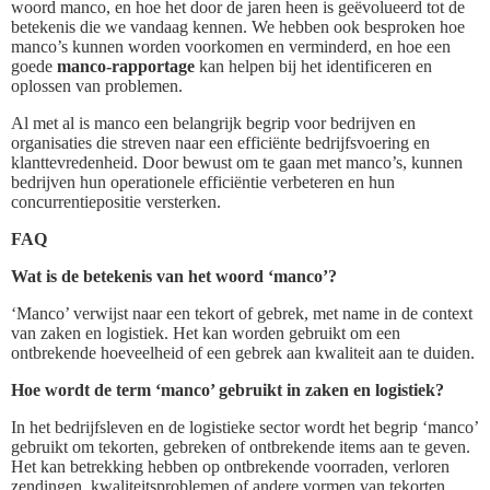
woord manco, en hoe het door de jaren heen is geëvolueerd tot de
betekenis die we vandaag kennen. We hebben ook besproken hoe
manco’s kunnen worden voorkomen en verminderd, en hoe een
goede
manco-rapportage
kan helpen bij het identificeren en
oplossen van problemen.
Al met al is manco een belangrijk begrip voor bedrijven en
organisaties die streven naar een efficiënte bedrijfsvoering en
klanttevredenheid. Door bewust om te gaan met manco’s, kunnen
bedrijven hun operationele efficiëntie verbeteren en hun
concurrentiepositie versterken.
FAQ
Wat is de betekenis van het woord ‘manco’?
‘Manco’ verwijst naar een tekort of gebrek, met name in de context
van zaken en logistiek. Het kan worden gebruikt om een
ontbrekende hoeveelheid of een gebrek aan kwaliteit aan te duiden.
Hoe wordt de term ‘manco’ gebruikt in zaken en logistiek?
In het bedrijfsleven en de logistieke sector wordt het begrip ‘manco’
gebruikt om tekorten, gebreken of ontbrekende items aan te geven.
Het kan betrekking hebben op ontbrekende voorraden, verloren
zendingen, kwaliteitsproblemen of andere vormen van tekorten.