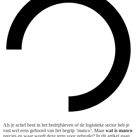
Als je actief bent in het bedrijfsleven of de logistieke sector heb je
vast wel eens gehoord van het begrip ‘manco’. Maar
wat is manco
precies en waar wordt deze term voor gebruikt? In dit artikel gaan