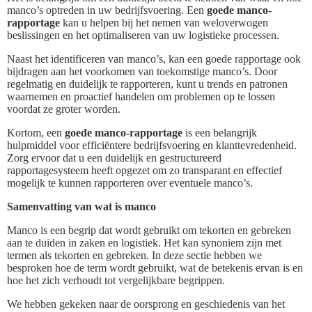
manco’s optreden in uw bedrijfsvoering. Een
goede manco-
rapportage
kan u helpen bij het nemen van weloverwogen
beslissingen en het optimaliseren van uw logistieke processen.
Naast het identificeren van manco’s, kan een goede rapportage ook
bijdragen aan het voorkomen van toekomstige manco’s. Door
regelmatig en duidelijk te rapporteren, kunt u trends en patronen
waarnemen en proactief handelen om problemen op te lossen
voordat ze groter worden.
Kortom, een
goede manco-rapportage
is een belangrijk
hulpmiddel voor efficiëntere bedrijfsvoering en klanttevredenheid.
Zorg ervoor dat u een duidelijk en gestructureerd
rapportagesysteem heeft opgezet om zo transparant en effectief
mogelijk te kunnen rapporteren over eventuele manco’s.
Samenvatting van wat is manco
Manco is een begrip dat wordt gebruikt om tekorten en gebreken
aan te duiden in zaken en logistiek. Het kan synoniem zijn met
termen als tekorten en gebreken. In deze sectie hebben we
besproken hoe de term wordt gebruikt, wat de betekenis ervan is en
hoe het zich verhoudt tot vergelijkbare begrippen.
We hebben gekeken naar de oorsprong en geschiedenis van het