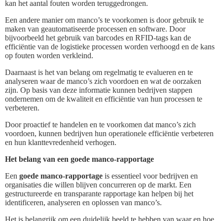
kan het aantal fouten worden teruggedrongen.
Een andere manier om manco’s te voorkomen is door gebruik te
maken van geautomatiseerde processen en software. Door
bijvoorbeeld het gebruik van barcodes en RFID-tags kan de
efficiëntie van de logistieke processen worden verhoogd en de kans
op fouten worden verkleind.
Daarnaast is het van belang om regelmatig te evalueren en te
analyseren waar de manco’s zich voordoen en wat de oorzaken
zijn. Op basis van deze informatie kunnen bedrijven stappen
ondernemen om de kwaliteit en efficiëntie van hun processen te
verbeteren.
Door proactief te handelen en te voorkomen dat manco’s zich
voordoen, kunnen bedrijven hun operationele efficiëntie verbeteren
en hun klanttevredenheid verhogen.
Het belang van een goede manco-rapportage
Een
goede manco-rapportage
is essentieel voor bedrijven en
organisaties die willen blijven concurreren op de markt. Een
gestructureerde en transparante rapportage kan helpen bij het
identificeren, analyseren en oplossen van manco’s.
Het is belangrijk om een duidelijk beeld te hebben van waar en hoe