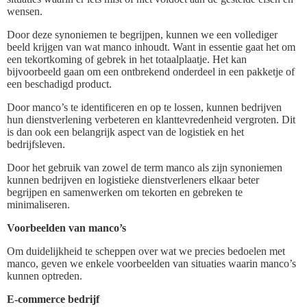
wensen.
Door deze synoniemen te begrijpen, kunnen we een vollediger
beeld krijgen van wat manco inhoudt. Want in essentie gaat het om
een tekortkoming of gebrek in het totaalplaatje. Het kan
bijvoorbeeld gaan om een ontbrekend onderdeel in een pakketje of
een beschadigd product.
Door manco’s te identificeren en op te lossen, kunnen bedrijven
hun dienstverlening verbeteren en klanttevredenheid vergroten. Dit
is dan ook een belangrijk aspect van de logistiek en het
bedrijfsleven.
Door het gebruik van zowel de term manco als zijn synoniemen
kunnen bedrijven en logistieke dienstverleners elkaar beter
begrijpen en samenwerken om tekorten en gebreken te
minimaliseren.
Voorbeelden van manco’s
Om duidelijkheid te scheppen over wat we precies bedoelen met
manco, geven we enkele voorbeelden van situaties waarin manco’s
kunnen optreden.
E-commerce bedrijf