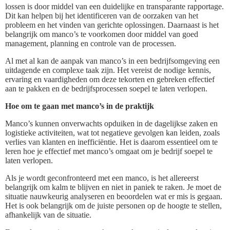
lossen is door middel van een duidelijke en transparante rapportage.
Dit kan helpen bij het identificeren van de oorzaken van het
probleem en het vinden van gerichte oplossingen. Daarnaast is het
belangrijk om manco’s te voorkomen door middel van goed
management, planning en controle van de processen.
Al met al kan de aanpak van manco’s in een bedrijfsomgeving een
uitdagende en complexe taak zijn. Het vereist de nodige kennis,
ervaring en vaardigheden om deze tekorten en gebreken effectief
aan te pakken en de bedrijfsprocessen soepel te laten verlopen.
Hoe om te gaan met manco’s in de praktijk
Manco’s kunnen onverwachts opduiken in de dagelijkse zaken en
logistieke activiteiten, wat tot negatieve gevolgen kan leiden, zoals
verlies van klanten en inefficiëntie. Het is daarom essentieel om te
leren hoe je effectief met manco’s omgaat om je bedrijf soepel te
laten verlopen.
Als je wordt geconfronteerd met een manco, is het allereerst
belangrijk om kalm te blijven en niet in paniek te raken. Je moet de
situatie nauwkeurig analyseren en beoordelen wat er mis is gegaan.
Het is ook belangrijk om de juiste personen op de hoogte te stellen,
afhankelijk van de situatie.