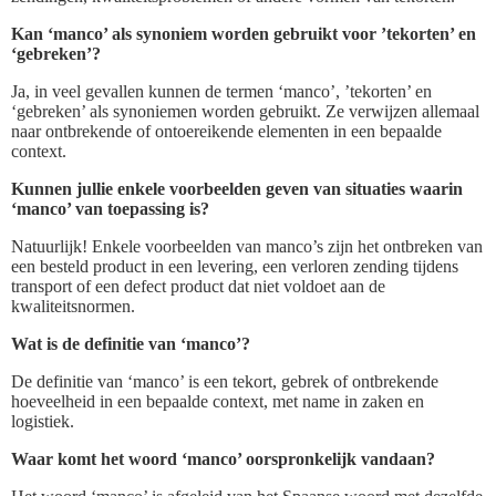
Kan ‘manco’ als synoniem worden gebruikt voor ’tekorten’ en
‘gebreken’?
Ja, in veel gevallen kunnen de termen ‘manco’, ’tekorten’ en
‘gebreken’ als synoniemen worden gebruikt. Ze verwijzen allemaal
naar ontbrekende of ontoereikende elementen in een bepaalde
context.
Kunnen jullie enkele voorbeelden geven van situaties waarin
‘manco’ van toepassing is?
Natuurlijk! Enkele voorbeelden van manco’s zijn het ontbreken van
een besteld product in een levering, een verloren zending tijdens
transport of een defect product dat niet voldoet aan de
kwaliteitsnormen.
Wat is de definitie van ‘manco’?
De definitie van ‘manco’ is een tekort, gebrek of ontbrekende
hoeveelheid in een bepaalde context, met name in zaken en
logistiek.
Waar komt het woord ‘manco’ oorspronkelijk vandaan?