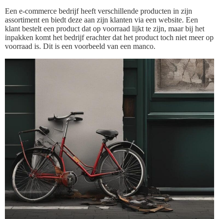
Een e-commerce bedrijf heeft verschillende producten in zijn
assortiment en biedt deze aan zijn klanten via een website. Een
klant bestelt een product dat op voorraad lijkt te zijn, maar bij het
inpakken komt het bedrijf erachter dat het product toch niet meer op
voorraad is. Dit is een voorbeeld van een manco.