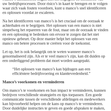
uw bedrijfsprocessen. Door risico’s in kaart te brengen en te volgen
waar zich vaak fouten voordoen, kunt u manco’s snel identificeren
en oplossen voordat ze escaleren.
Na het identificeren van manco’s is het cruciaal om de oorzaak te
achterhalen en te begrijpen. Het oplossen van een manco is niet
simpelweg het repareren van de fout, maar om de oorzaak te vinden
en een oplossing te bedenken om ervoor te zorgen dat het niet
opnieuw gebeurt. Op deze manier helpt het oplossen van een
manco om betere processen te creëren voor de toekomst.
Let op, het is ook belangrijk om te weten wanneer manco’s
genormaliseerd zijn. Als er te veel manco’s zijn, kan dit duiden op
een onderliggend probleem dat moet worden aangepakt.
“Het oplossen van manco’s kan bijdragen aan een
efficiëntere bedrijfsvoering en klanttevredenheid.”
Manco’s voorkomen en verminderen
Om manco’s te voorkomen en hun impact te verminderen, kunnen
bedrijven verschillende strategieën en tips toepassen. Een goede
communicatie tussen de verschillende afdelingen en medewerkers
kan bijvoorbeeld helpen om de kans op manco’s te verminderen.
Door duidelijke instructies te geven en goede afspraken te maken,