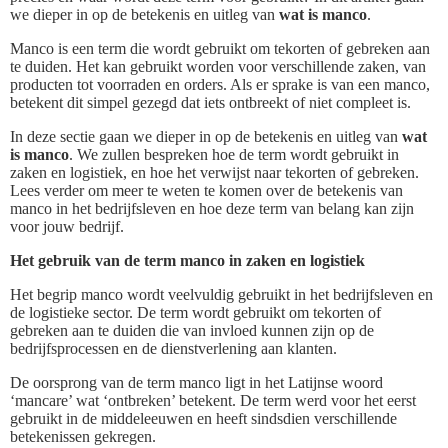
we dieper in op de betekenis en uitleg van
wat is manco
.
Manco is een term die wordt gebruikt om tekorten of gebreken aan
te duiden. Het kan gebruikt worden voor verschillende zaken, van
producten tot voorraden en orders. Als er sprake is van een manco,
betekent dit simpel gezegd dat iets ontbreekt of niet compleet is.
In deze sectie gaan we dieper in op de betekenis en uitleg van
wat
is manco
. We zullen bespreken hoe de term wordt gebruikt in
zaken en logistiek, en hoe het verwijst naar tekorten of gebreken.
Lees verder om meer te weten te komen over de betekenis van
manco in het bedrijfsleven en hoe deze term van belang kan zijn
voor jouw bedrijf.
Het gebruik van de term manco in zaken en logistiek
Het begrip manco wordt veelvuldig gebruikt in het bedrijfsleven en
de logistieke sector. De term wordt gebruikt om tekorten of
gebreken aan te duiden die van invloed kunnen zijn op de
bedrijfsprocessen en de dienstverlening aan klanten.
De oorsprong van de term manco ligt in het Latijnse woord
‘mancare’ wat ‘ontbreken’ betekent. De term werd voor het eerst
gebruikt in de middeleeuwen en heeft sindsdien verschillende
betekenissen gekregen.