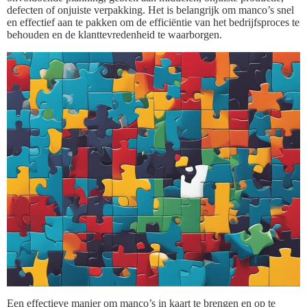
defecten of onjuiste verpakking. Het is belangrijk om manco’s snel
en effectief aan te pakken om de efficiëntie van het bedrijfsproces te
behouden en de klanttevredenheid te waarborgen.
Een effectieve manier om manco’s in kaart te brengen en op te