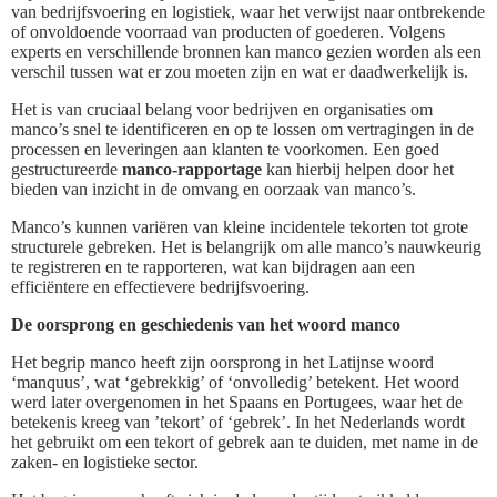
van bedrijfsvoering en logistiek, waar het verwijst naar ontbrekende
of onvoldoende voorraad van producten of goederen. Volgens
experts en verschillende bronnen kan manco gezien worden als een
verschil tussen wat er zou moeten zijn en wat er daadwerkelijk is.
Het is van cruciaal belang voor bedrijven en organisaties om
manco’s snel te identificeren en op te lossen om vertragingen in de
processen en leveringen aan klanten te voorkomen. Een goed
gestructureerde
manco-rapportage
kan hierbij helpen door het
bieden van inzicht in de omvang en oorzaak van manco’s.
Manco’s kunnen variëren van kleine incidentele tekorten tot grote
structurele gebreken. Het is belangrijk om alle manco’s nauwkeurig
te registreren en te rapporteren, wat kan bijdragen aan een
efficiëntere en effectievere bedrijfsvoering.
De oorsprong en geschiedenis van het woord manco
Het begrip manco heeft zijn oorsprong in het Latijnse woord
‘manquus’, wat ‘gebrekkig’ of ‘onvolledig’ betekent. Het woord
werd later overgenomen in het Spaans en Portugees, waar het de
betekenis kreeg van ’tekort’ of ‘gebrek’. In het Nederlands wordt
het gebruikt om een tekort of gebrek aan te duiden, met name in de
zaken- en logistieke sector.