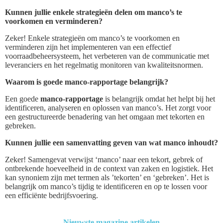
Kunnen jullie enkele strategieën delen om manco’s te
voorkomen en verminderen?
Zeker! Enkele strategieën om manco’s te voorkomen en
verminderen zijn het implementeren van een effectief
voorraadbeheersysteem, het verbeteren van de communicatie met
leveranciers en het regelmatig monitoren van kwaliteitsnormen.
Waarom is goede manco-rapportage belangrijk?
Een goede
manco-rapportage
is belangrijk omdat het helpt bij het
identificeren, analyseren en oplossen van manco’s. Het zorgt voor
een gestructureerde benadering van het omgaan met tekorten en
gebreken.
Kunnen jullie een samenvatting geven van wat manco inhoudt?
Zeker! Samengevat verwijst ‘manco’ naar een tekort, gebrek of
ontbrekende hoeveelheid in de context van zaken en logistiek. Het
kan synoniem zijn met termen als ’tekorten’ en ‘gebreken’. Het is
belangrijk om manco’s tijdig te identificeren en op te lossen voor
een efficiënte bedrijfsvoering.
Nieuwste magazine artikelen