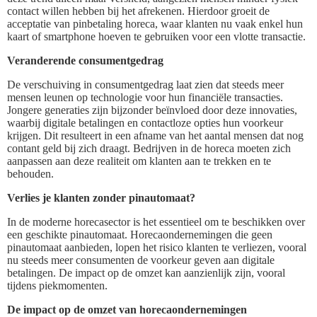
contact willen hebben bij het afrekenen. Hierdoor groeit de
acceptatie van pinbetaling horeca, waar klanten nu vaak enkel hun
kaart of smartphone hoeven te gebruiken voor een vlotte transactie.
Veranderende consumentgedrag
De verschuiving in consumentgedrag laat zien dat steeds meer
mensen leunen op technologie voor hun financiële transacties.
Jongere generaties zijn bijzonder beïnvloed door deze innovaties,
waarbij digitale betalingen en contactloze opties hun voorkeur
krijgen. Dit resulteert in een afname van het aantal mensen dat nog
contant geld bij zich draagt. Bedrijven in de horeca moeten zich
aanpassen aan deze realiteit om klanten aan te trekken en te
behouden.
Verlies je klanten zonder pinautomaat?
In de moderne horecasector is het essentieel om te beschikken over
een geschikte pinautomaat. Horecaondernemingen die geen
pinautomaat aanbieden, lopen het risico klanten te verliezen, vooral
nu steeds meer consumenten de voorkeur geven aan digitale
betalingen. De impact op de omzet kan aanzienlijk zijn, vooral
tijdens piekmomenten.
De impact op de omzet van horecaondernemingen