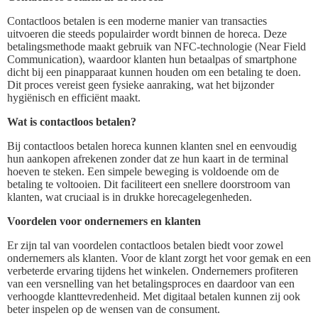
Contactloos betalen is een moderne manier van transacties
uitvoeren die steeds populairder wordt binnen de horeca. Deze
betalingsmethode maakt gebruik van NFC-technologie (Near Field
Communication), waardoor klanten hun betaalpas of smartphone
dicht bij een pinapparaat kunnen houden om een betaling te doen.
Dit proces vereist geen fysieke aanraking, wat het bijzonder
hygiënisch en efficiënt maakt.
Wat is contactloos betalen?
Bij contactloos betalen horeca kunnen klanten snel en eenvoudig
hun aankopen afrekenen zonder dat ze hun kaart in de terminal
hoeven te steken. Een simpele beweging is voldoende om de
betaling te voltooien. Dit faciliteert een snellere doorstroom van
klanten, wat cruciaal is in drukke horecagelegenheden.
Voordelen voor ondernemers en klanten
Er zijn tal van voordelen contactloos betalen biedt voor zowel
ondernemers als klanten. Voor de klant zorgt het voor gemak en een
verbeterde ervaring tijdens het winkelen. Ondernemers profiteren
van een versnelling van het betalingsproces en daardoor van een
verhoogde klanttevredenheid. Met digitaal betalen kunnen zij ook
beter inspelen op de wensen van de consument.