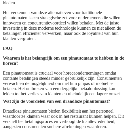
bieden.
Het verkennen van deze alternatieven voor traditionele
pinautomaten is een strategische zet voor ondernemers die willen
innoveren en concurrentievoordeel willen behalen. Met de juiste
investering in deze moderne technologie kunnen ze niet alleen de
betalingen efficiënter verwerken, maar ook de loyaliteit van hun
klanten vergroten.
FAQ
Waarom is het belangrijk om een pinautomaat te hebben in de
horeca?
Een pinautomaat is cruciaal voor horecaondernemingen omdat
contante betalingen steeds minder gebruikelijk zijn. Consumenten
verwachten de mogelijkheid om met hun pinpas of mobiel te
betalen. Het ontbreken van een dergelijke betaaloplossing kan
leiden tot het verlies van klanten en uiteindelijk een lagere omzet.
Wat zijn de voordelen van een draadloze pinautomaat?
Draadloze pinautomaten bieden flexibiliteit aan het personeel,
waardoor ze klanten waar ook in het restaurant kunnen helpen. Dit
versnelt het betalingsproces en verhoogt de klanttevredenheid,
aangezien consumenten snellere afrekeningen waarderen.