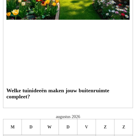
Welke tuinideeën maken jouw buitenruimte
compleet?
augustus 2026
M
D
W
D
V
Z
Z