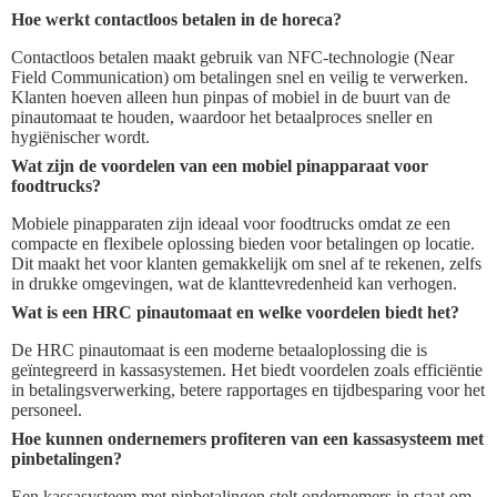
Hoe werkt contactloos betalen in de horeca?
Contactloos betalen maakt gebruik van NFC-technologie (Near
Field Communication) om betalingen snel en veilig te verwerken.
Klanten hoeven alleen hun pinpas of mobiel in de buurt van de
pinautomaat te houden, waardoor het betaalproces sneller en
hygiënischer wordt.
Wat zijn de voordelen van een mobiel pinapparaat voor
foodtrucks?
Mobiele pinapparaten zijn ideaal voor foodtrucks omdat ze een
compacte en flexibele oplossing bieden voor betalingen op locatie.
Dit maakt het voor klanten gemakkelijk om snel af te rekenen, zelfs
in drukke omgevingen, wat de klanttevredenheid kan verhogen.
Wat is een HRC pinautomaat en welke voordelen biedt het?
De HRC pinautomaat is een moderne betaaloplossing die is
geïntegreerd in kassasystemen. Het biedt voordelen zoals efficiëntie
in betalingsverwerking, betere rapportages en tijdbesparing voor het
personeel.
Hoe kunnen ondernemers profiteren van een kassasysteem met
pinbetalingen?
Een kassasysteem met pinbetalingen stelt ondernemers in staat om