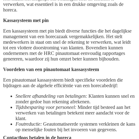
verwerken, wat essentieel is in een drukke omgeving zoals de
horeca.
Kassasysteem met pin
Een kassasysteem met pin biedt diverse functies die het dagelijkse
management van een horecazaak vergemakkelijken. Het stelt
medewerkers in staat om snel de rekening te verwerken, wat leidt
tot een vlottere doorstroming van klanten. Bovendien kunnen
ondernemers met de HRC pinautomaat eenvoudig rapportages
genereren, waardoor zij hun omzet beter kunnen bijhouden.
Voordelen van een pinautomaat kassasysteem
Een pinautomaat kassasysteem biedt specifieke voordelen die
bijdragen aan de algehele efficiëntie van een horecabedrijf:
Snellere afhandeling van betalingen:
Klanten kunnen snel en
zonder gedoe hun rekening afrekenen.
Tijdsbesparing voor personeel:
Minder tijd besteed aan het
verwerken van betalingen betekent meer aandacht voor de
klant.
Foutreductie:
Geautomatiseerde systemen verkleinen de kans
op menselijke fouten bij het invoeren van gegevens.
Contactloos betalen in de horeca