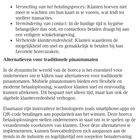
Versnelling van het betalingsproces:
Klanten hoeven niet
meer te wachten om hun kaart in te voeren, wat leidt tot
snellere transacties.
Vermindering van contact:
In de huidige tijd is hygiëne
belangrijker dan ooit, en contactloos betalen draagt bij aan
een veiligere winkelomgeving.
Verbeterde klanttevredenheid:
Klanten waarderen de
mogelijkheid om snel en gemakkelijk te betalen bij hun
favoriete horecazaken.
Alternatieven voor traditionele pinautomaten
In de dynamische wereld van de horeca is het essentieel voor
ondernemers om te kijken naar alternatieven voor traditionele
pinautomaten. Mobiele pinautomaten bieden een flexibele en
moderne betaaloplossing, waardoor klanten snel en eenvoudig
kunnen afrekenen. Dit bespaart niet alleen tijd, maar kan ook de
algehele klanttevredenheid verhogen.
Daarnaast zijn innovatieve technologieën zoals smartphone-apps en
QR-code betalingen aan populariteit aan het winnen. Deze horeca
betaaloplossingen stellen ondernemers in staat om in te spelen op de
veranderende voorkeuren van klanten. Door deze alternatieven te
implementeren, kunnen horecabedrijven zich aanpassen aan de
trends in de industrie en tegelijkertijd een soepelere betaalervaring