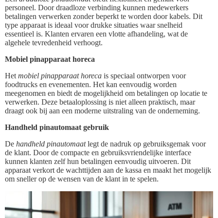
personeel. Door draadloze verbinding kunnen medewerkers
betalingen verwerken zonder beperkt te worden door kabels. Dit
type apparaat is ideaal voor drukke situaties waar snelheid
essentieel is. Klanten ervaren een vlotte afhandeling, wat de
algehele tevredenheid verhoogt.
Mobiel pinapparaat horeca
Het
mobiel pinapparaat horeca
is speciaal ontworpen voor
foodtrucks en evenementen. Het kan eenvoudig worden
meegenomen en biedt de mogelijkheid om betalingen op locatie te
verwerken. Deze betaaloplossing is niet alleen praktisch, maar
draagt ook bij aan een moderne uitstraling van de onderneming.
Handheld pinautomaat gebruik
De
handheld pinautomaat
legt de nadruk op gebruiksgemak voor
de klant. Door de compacte en gebruiksvriendelijke interface
kunnen klanten zelf hun betalingen eenvoudig uitvoeren. Dit
apparaat verkort de wachttijden aan de kassa en maakt het mogelijk
om sneller op de wensen van de klant in te spelen.