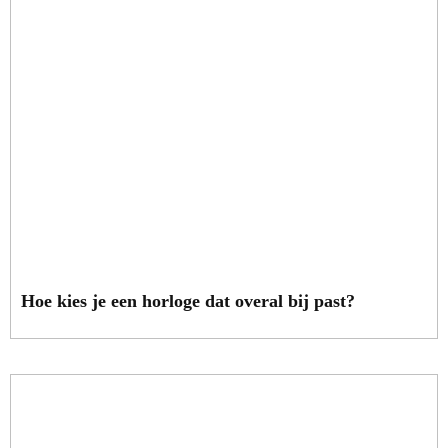
Hoe kies je een horloge dat overal bij past?