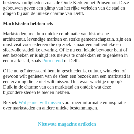
bezienswaardigheden zoals de Oude Kerk en het Prinsenhof. Deze
gebouwen geven een glimp van het rijke verleden van de stad en
dragen bij aan de unieke charme van Delft.
Marktsteden hebben iets
Marktsteden, met hun unieke combinatie van historische
architectuur, levendige markten en sterke gemeenschapszin, zijn een
must-visit voor iedereen die op zoek is naar een authentieke en
sfeervolle stedelijke ervaring. Of je nu een lokale bewoner bent of
een bezoeker, er is altijd iets nieuws te ontdekken en te genieten in
een marktstad, zoals
Purmerend
of Delft.
Of je nu geïnteresseerd bent in geschiedenis, cultuur, winkelen of
gewoon wilt genieten van de sfeer, een bezoek aan een marktstad is
een ervaring die je niet wilt missen. Dus waar wacht je nog op?
Duik in de charme van een marktstad en ontdek wat deze
bijzondere steden te bieden hebben.
Bezoek
Wat je niet wilt missen
voor meer informatie en inspiratie
over marktsteden en andere unieke bestemmingen.
Nieuwste magazine artikelen