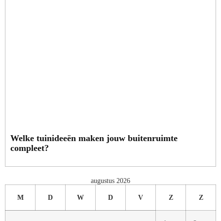
Welke tuinideeën maken jouw buitenruimte
compleet?
augustus 2026
M
D
W
D
V
Z
Z