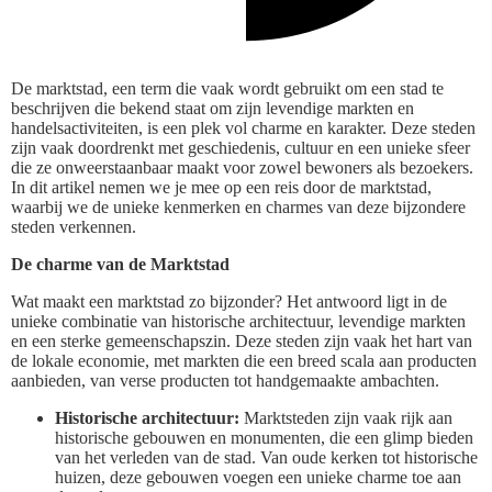
De marktstad, een term die vaak wordt gebruikt om een stad te
beschrijven die bekend staat om zijn levendige markten en
handelsactiviteiten, is een plek vol charme en karakter. Deze steden
zijn vaak doordrenkt met geschiedenis, cultuur en een unieke sfeer
die ze onweerstaanbaar maakt voor zowel bewoners als bezoekers.
In dit artikel nemen we je mee op een reis door de marktstad,
waarbij we de unieke kenmerken en charmes van deze bijzondere
steden verkennen.
De charme van de Marktstad
Wat maakt een marktstad zo bijzonder? Het antwoord ligt in de
unieke combinatie van historische architectuur, levendige markten
en een sterke gemeenschapszin. Deze steden zijn vaak het hart van
de lokale economie, met markten die een breed scala aan producten
aanbieden, van verse producten tot handgemaakte ambachten.
Historische architectuur:
Marktsteden zijn vaak rijk aan
historische gebouwen en monumenten, die een glimp bieden
van het verleden van de stad. Van oude kerken tot historische
huizen, deze gebouwen voegen een unieke charme toe aan