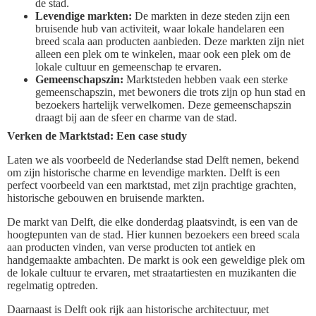
de stad.
Levendige markten:
De markten in deze steden zijn een
bruisende hub van activiteit, waar lokale handelaren een
breed scala aan producten aanbieden. Deze markten zijn niet
alleen een plek om te winkelen, maar ook een plek om de
lokale cultuur en gemeenschap te ervaren.
Gemeenschapszin:
Marktsteden hebben vaak een sterke
gemeenschapszin, met bewoners die trots zijn op hun stad en
bezoekers hartelijk verwelkomen. Deze gemeenschapszin
draagt bij aan de sfeer en charme van de stad.
Verken de Marktstad: Een case study
Laten we als voorbeeld de Nederlandse stad Delft nemen, bekend
om zijn historische charme en levendige markten. Delft is een
perfect voorbeeld van een marktstad, met zijn prachtige grachten,
historische gebouwen en bruisende markten.
De markt van Delft, die elke donderdag plaatsvindt, is een van de
hoogtepunten van de stad. Hier kunnen bezoekers een breed scala
aan producten vinden, van verse producten tot antiek en
handgemaakte ambachten. De markt is ook een geweldige plek om
de lokale cultuur te ervaren, met straatartiesten en muzikanten die
regelmatig optreden.
Daarnaast is Delft ook rijk aan historische architectuur, met