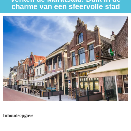
charme van een sfeervolle stad
Inhoudsopgave