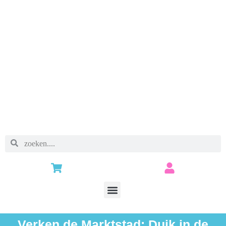
Verken de Marktstad: Duik in de