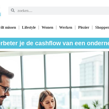
ilt missen
Lifestyle
Wonen
Werken
Plezier
Shoppe
rbeter je de cashflow van een onder