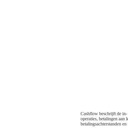
Cashflow beschrijft de in-
operaties, betalingen aan l
betalingsachterstanden en 