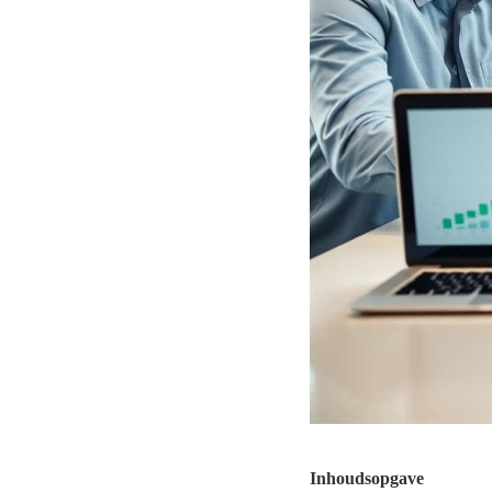
Inhoudsopgave