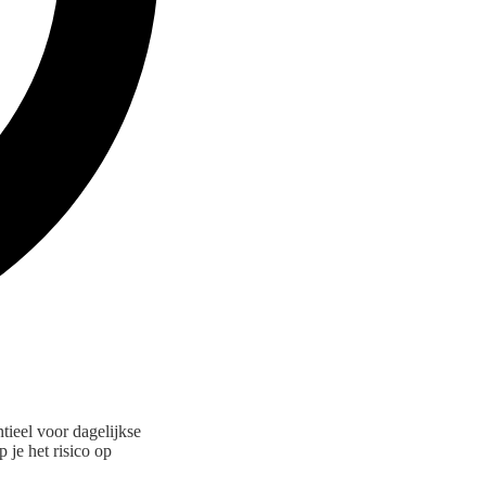
tieel voor dagelijkse
p je het risico op