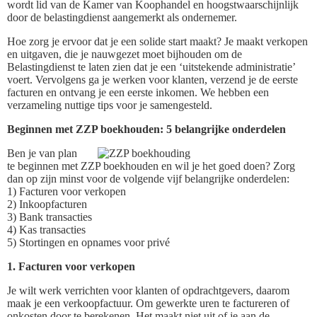
wordt lid van de Kamer van Koophandel en hoogstwaarschijnlijk
door de belastingdienst aangemerkt als ondernemer.
Hoe zorg je ervoor dat je een solide start maakt? Je maakt verkopen
en uitgaven, die je nauwgezet moet bijhouden om de
Belastingdienst te laten zien dat je een ‘uitstekende administratie’
voert. Vervolgens ga je werken voor klanten, verzend je de eerste
facturen en ontvang je een eerste inkomen. We hebben een
verzameling nuttige tips voor je samengesteld.
Beginnen met ZZP boekhouden: 5 belangrijke onderdelen
Ben je van plan
te beginnen met ZZP boekhouden en wil je het goed doen? Zorg
dan op zijn minst voor de volgende vijf belangrijke onderdelen:
1) Facturen voor verkopen
2) Inkoopfacturen
3) Bank transacties
4) Kas transacties
5) Stortingen en opnames voor privé
1. Facturen voor verkopen
Je wilt werk verrichten voor klanten of opdrachtgevers, daarom
maak je een verkoopfactuur. Om gewerkte uren te factureren of
onkosten door te berekenen. Het maakt niet uit of je aan de