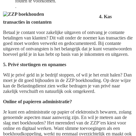
fouten te voorkomen.
.
4. Kas
transacties in contanten
Betaal je contant voor zakelijke uitgaven of ontvang je contante
betalingen van klanten? Dit valt onder de noemer kas transacties die
goed moet worden verwerkt en gedocumenteerd. Bij contante
uitgaven of ontvangsten is het belangrijk dat je kunt verantwoorden
hoeveel geld je in kas hebt op basis van je inkomsten en uitgaven.
5. Privé stortingen en opnames
Wil je privé geld in je bedrijf stoppen, of wil je het eruit halen? Dan
moet je dit goed bijhouden in de ZZP boekhouding. Op deze wijze
kan de Belastingdienst zien welke bedragen je van privé naar
zakelijk verschuift en natuurlijk ook omgekeerd.
Online of papieren administratie?
Je kunt een administratie op papier of elektronisch bewaren, zolang
genoemde aspecten maar aanwezig zijn. En wil je meteen aan de
slag met boekhouden? Het merendeel van de ZZP’ers kiest voor
online en digitaal werken. Want slimme toevoegingen als een
boekhoudkoppeling, werkt nu eenmaal overzichtelijk en maakt ook