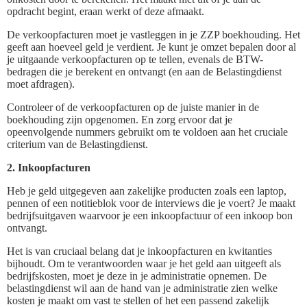
opdracht begint, eraan werkt of deze afmaakt.
De verkoopfacturen moet je vastleggen in je ZZP boekhouding. Het
geeft aan hoeveel geld je verdient. Je kunt je omzet bepalen door al
je uitgaande verkoopfacturen op te tellen, evenals de BTW-
bedragen die je berekent en ontvangt (en aan de Belastingdienst
moet afdragen).
Controleer of de verkoopfacturen op de juiste manier in de
boekhouding zijn opgenomen. En zorg ervoor dat je
opeenvolgende nummers gebruikt om te voldoen aan het cruciale
criterium van de Belastingdienst.
2. Inkoopfacturen
Heb je geld uitgegeven aan zakelijke producten zoals een laptop,
pennen of een notitieblok voor de interviews die je voert? Je maakt
bedrijfsuitgaven waarvoor je een inkoopfactuur of een inkoop bon
ontvangt.
Het is van cruciaal belang dat je inkoopfacturen en kwitanties
bijhoudt. Om te verantwoorden waar je het geld aan uitgeeft als
bedrijfskosten, moet je deze in je administratie opnemen. De
belastingdienst wil aan de hand van je administratie zien welke
kosten je maakt om vast te stellen of het een passend zakelijk