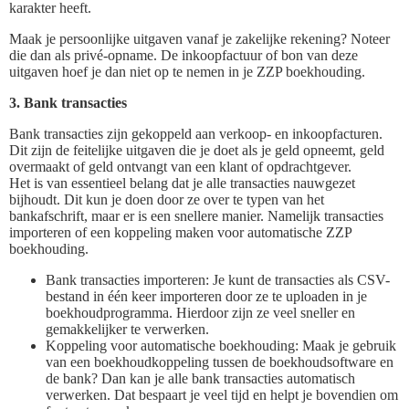
karakter heeft.
Maak je persoonlijke uitgaven vanaf je zakelijke rekening? Noteer
die dan als privé-opname. De inkoopfactuur of bon van deze
uitgaven hoef je dan niet op te nemen in je ZZP boekhouding.
3. Bank transacties
Bank transacties zijn gekoppeld aan verkoop- en inkoopfacturen.
Dit zijn de feitelijke uitgaven die je doet als je geld opneemt, geld
overmaakt of geld ontvangt van een klant of opdrachtgever.
Het is van essentieel belang dat je alle transacties nauwgezet
bijhoudt. Dit kun je doen door ze over te typen van het
bankafschrift, maar er is een snellere manier. Namelijk transacties
importeren of een koppeling maken voor automatische ZZP
boekhouding.
Bank transacties importeren: Je kunt de transacties als CSV-
bestand in één keer importeren door ze te uploaden in je
boekhoudprogramma. Hierdoor zijn ze veel sneller en
gemakkelijker te verwerken.
Koppeling voor automatische boekhouding: Maak je gebruik
van een boekhoudkoppeling tussen de boekhoudsoftware en
de bank? Dan kan je alle bank transacties automatisch
verwerken. Dat bespaart je veel tijd en helpt je bovendien om