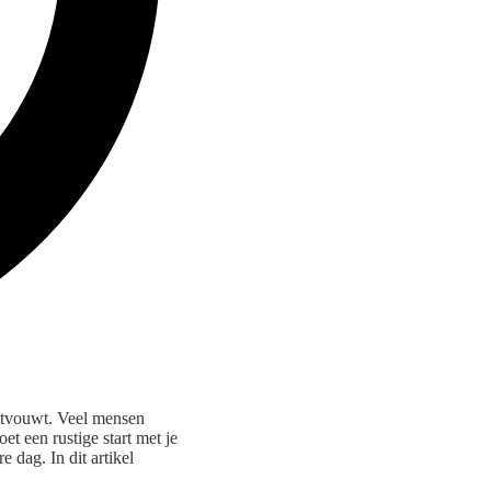
ontvouwt. Veel mensen
et een rustige start met je
 dag. In dit artikel