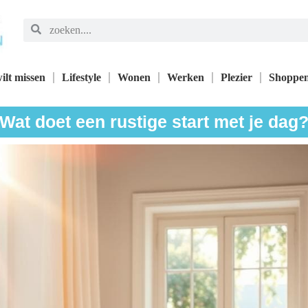
ilt missen
Lifestyle
Wonen
Werken
Plezier
Shoppe
Wat doet een rustige start met je dag