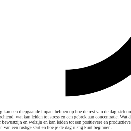
dag kan een diepgaande impact hebben op hoe de rest van de dag zich 
ochtend, wat kan leiden tot stress en een gebrek aan concentratie. Wat do
 bewustzijn en welzijn en kan leiden tot een positievere en productievere
van een rustige start en hoe je de dag rustig kunt beginnen.