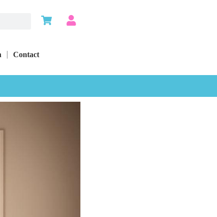
n
Contact
?