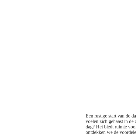
Een rustige start van de 
voelen zich gehaast in de 
dag? Het biedt ruimte voor
ontdekken we de voordelen 