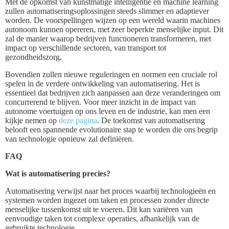
Met de opkomst van kunstmatige intelligentie en machine learning
zullen automatiseringsoplossingen steeds slimmer en adaptiever
worden. De voorspellingen wijzen op een wereld waarin machines
autonoom kunnen opereren, met zeer beperkte menselijke input. Dit
zal de manier waarop bedrijven functioneren transformeren, met
impact op verschillende sectoren, van transport tot
gezondheidszorg.
Bovendien zullen nieuwe reguleringen en normen een cruciale rol
spelen in de verdere ontwikkeling van automatisering. Het is
essentieel dat bedrijven zich aanpassen aan deze veranderingen om
concurrerend te blijven. Voor meer inzicht in de impact van
autonome voertuigen op ons leven en de industrie, kan men een
kijkje nemen op
deze pagina
. De toekomst van automatisering
belooft een spannende evolutionaire stap te worden die ons begrip
van technologie opnieuw zal definiëren.
FAQ
Wat is automatisering precies?
Automatisering verwijst naar het proces waarbij technologieën en
systemen worden ingezet om taken en processen zonder directe
menselijke tussenkomst uit te voeren. Dit kan variëren van
eenvoudige taken tot complexe operaties, afhankelijk van de
gebruikte technologie.