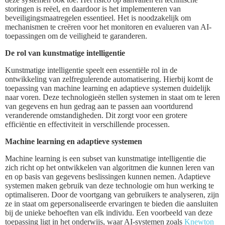
storingen is reëel, en daardoor is het implementeren van
beveiligingsmaatregelen essentieel. Het is noodzakelijk om
mechanismen te creëren voor het monitoren en evalueren van AI-
toepassingen om de veiligheid te garanderen.
De rol van kunstmatige intelligentie
Kunstmatige intelligentie speelt een essentiële rol in de
ontwikkeling van zelfregulerende automatisering. Hierbij komt de
toepassing van machine learning en adaptieve systemen duidelijk
naar voren. Deze technologieën stellen systemen in staat om te leren
van gegevens en hun gedrag aan te passen aan voortdurend
veranderende omstandigheden. Dit zorgt voor een grotere
efficiëntie en effectiviteit in verschillende processen.
Machine learning en adaptieve systemen
Machine learning is een subset van kunstmatige intelligentie die
zich richt op het ontwikkelen van algoritmen die kunnen leren van
en op basis van gegevens beslissingen kunnen nemen. Adaptieve
systemen maken gebruik van deze technologie om hun werking te
optimaliseren. Door de voortgang van gebruikers te analyseren, zijn
ze in staat om gepersonaliseerde ervaringen te bieden die aansluiten
bij de unieke behoeften van elk individu. Een voorbeeld van deze
toepassing ligt in het onderwijs, waar AI-systemen zoals
Knewton