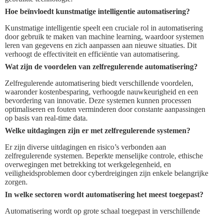
Hoe beïnvloedt kunstmatige intelligentie automatisering?
Kunstmatige intelligentie speelt een cruciale rol in automatisering
door gebruik te maken van machine learning, waardoor systemen
leren van gegevens en zich aanpassen aan nieuwe situaties. Dit
verhoogt de effectiviteit en efficiëntie van automatisering.
Wat zijn de voordelen van zelfregulerende automatisering?
Zelfregulerende automatisering biedt verschillende voordelen,
waaronder kostenbesparing, verhoogde nauwkeurigheid en een
bevordering van innovatie. Deze systemen kunnen processen
optimaliseren en fouten verminderen door constante aanpassingen
op basis van real-time data.
Welke uitdagingen zijn er met zelfregulerende systemen?
Er zijn diverse uitdagingen en risico’s verbonden aan
zelfregulerende systemen. Beperkte menselijke controle, ethische
overwegingen met betrekking tot werkgelegenheid, en
veiligheidsproblemen door cyberdreigingen zijn enkele belangrijke
zorgen.
In welke sectoren wordt automatisering het meest toegepast?
Automatisering wordt op grote schaal toegepast in verschillende