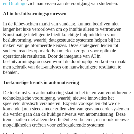
en Duolingo
zich aanpassen aan de voortgang van studenten.
AI in besluitvormingsprocessen
In de felbevochten markt van vandaag, kunnen bedrijven niet
langer het luxe veroorloven om op intuïtie alleen te vertrouwen.
Kunstmatige intelligentie biedt krachtige hulpmiddelen voor
besluitvorming, waarbij datagestuurde systemen helpen bij het
maken van geïnformeerde keuzes. Deze strategieën leiden tot
snellere reacties op marktdynamiek en zorgen voor optimale
operationele resultaten. Door de integratie van AI in
besluitvormingsprocessen wordt de doorlooptijd verkort en maakt
men gebruik van data-analyses om nauwkeurigere resultaten te
behalen.
Toekomstige trends in automatisering
De toekomst van automatisering staat in het teken van voortdurende
technologische vooruitgang, waarbij nieuwe innovaties het
speelveld drastisch veranderen. Experts voorspellen dat we de
komende jaren steeds meer zullen zien van geavanceerde systemen
die verder gaan dan de huidige niveaus van automatisering. Deze
trends zullen niet alleen de efficiëntie verbeteren, maar ook nieuwe
mogelijkheden creëren voor zelfregulerende systemen.