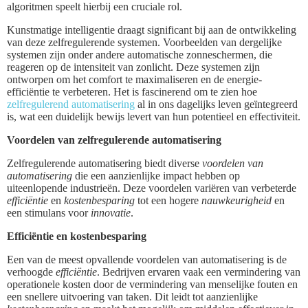
algoritmen speelt hierbij een cruciale rol.
Kunstmatige intelligentie draagt significant bij aan de ontwikkeling
van deze zelfregulerende systemen. Voorbeelden van dergelijke
systemen zijn onder andere automatische zonneschermen, die
reageren op de intensiteit van zonlicht. Deze systemen zijn
ontworpen om het comfort te maximaliseren en de energie-
efficiëntie te verbeteren. Het is fascinerend om te zien hoe
zelfregulerend automatisering
al in ons dagelijks leven geïntegreerd
is, wat een duidelijk bewijs levert van hun potentieel en effectiviteit.
Voordelen van zelfregulerende automatisering
Zelfregulerende automatisering biedt diverse
voordelen van
automatisering
die een aanzienlijke impact hebben op
uiteenlopende industrieën. Deze voordelen variëren van verbeterde
efficiëntie
en
kostenbesparing
tot een hogere
nauwkeurigheid
en
een stimulans voor
innovatie
.
Efficiëntie en kostenbesparing
Een van de meest opvallende voordelen van automatisering is de
verhoogde
efficiëntie
. Bedrijven ervaren vaak een vermindering van
operationele kosten door de vermindering van menselijke fouten en
een snellere uitvoering van taken. Dit leidt tot aanzienlijke