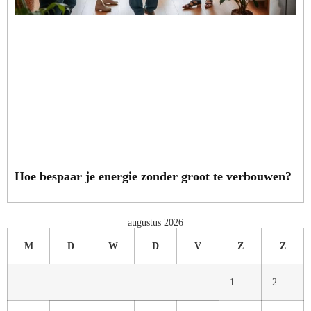
Hoe bespaar je energie zonder groot te verbouwen?
augustus 2026
M
D
W
D
V
Z
Z
1
2