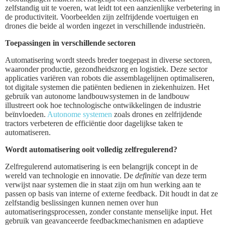
zelfstandig uit te voeren, wat leidt tot een aanzienlijke verbetering in
de productiviteit. Voorbeelden zijn zelfrijdende voertuigen en
drones die beide al worden ingezet in verschillende industrieën.
Toepassingen in verschillende sectoren
Automatisering wordt steeds breder toegepast in diverse sectoren,
waaronder productie, gezondheidszorg en logistiek. Deze sector
applicaties variëren van robots die assemblagelijnen optimaliseren,
tot digitale systemen die patiënten bedienen in ziekenhuizen. Het
gebruik van autonome landbouwsystemen in de landbouw
illustreert ook hoe technologische ontwikkelingen de industrie
beïnvloeden.
Autonome systemen
zoals drones en zelfrijdende
tractors verbeteren de efficiëntie door dagelijkse taken te
automatiseren.
Wordt automatisering ooit volledig zelfregulerend?
Zelfregulerend automatisering is een belangrijk concept in de
wereld van technologie en innovatie. De
definitie
van deze term
verwijst naar systemen die in staat zijn om hun werking aan te
passen op basis van interne of externe feedback. Dit houdt in dat ze
zelfstandig beslissingen kunnen nemen over hun
automatiseringsprocessen, zonder constante menselijke input. Het
gebruik van geavanceerde feedbackmechanismen en adaptieve