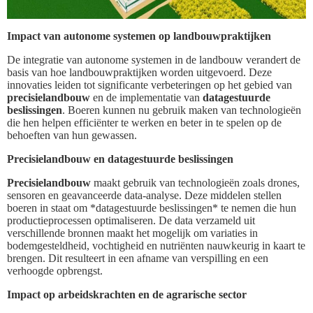
Impact van autonome systemen op landbouwpraktijken
De integratie van autonome systemen in de landbouw verandert de
basis van hoe landbouwpraktijken worden uitgevoerd. Deze
innovaties leiden tot significante verbeteringen op het gebied van
precisielandbouw
en de implementatie van
datagestuurde
beslissingen
. Boeren kunnen nu gebruik maken van technologieën
die hen helpen efficiënter te werken en beter in te spelen op de
behoeften van hun gewassen.
Precisielandbouw en datagestuurde beslissingen
Precisielandbouw
maakt gebruik van technologieën zoals drones,
sensoren en geavanceerde data-analyse. Deze middelen stellen
boeren in staat om *datagestuurde beslissingen* te nemen die hun
productieprocessen optimaliseren. De data verzameld uit
verschillende bronnen maakt het mogelijk om variaties in
bodemgesteldheid, vochtigheid en nutriënten nauwkeurig in kaart te
brengen. Dit resulteert in een afname van verspilling en een
verhoogde opbrengst.
Impact op arbeidskrachten en de agrarische sector