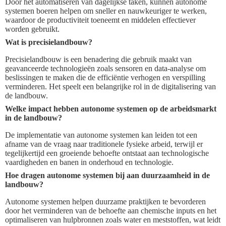
Door het automatiseren van dagelijkse taken, kunnen autonome
systemen boeren helpen om sneller en nauwkeuriger te werken,
waardoor de productiviteit toeneemt en middelen effectiever
worden gebruikt.
Wat is precisielandbouw?
Precisielandbouw is een benadering die gebruik maakt van
geavanceerde technologieën zoals sensoren en data-analyse om
beslissingen te maken die de efficiëntie verhogen en verspilling
verminderen. Het speelt een belangrijke rol in de digitalisering van
de landbouw.
Welke impact hebben autonome systemen op de arbeidsmarkt
in de landbouw?
De implementatie van autonome systemen kan leiden tot een
afname van de vraag naar traditionele fysieke arbeid, terwijl er
tegelijkertijd een groeiende behoefte ontstaat aan technologische
vaardigheden en banen in onderhoud en technologie.
Hoe dragen autonome systemen bij aan duurzaamheid in de
landbouw?
Autonome systemen helpen duurzame praktijken te bevorderen
door het verminderen van de behoefte aan chemische inputs en het
optimaliseren van hulpbronnen zoals water en meststoffen, wat leidt