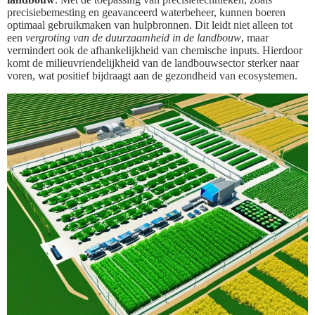
precisiebemesting en geavanceerd waterbeheer, kunnen boeren
optimaal gebruikmaken van hulpbronnen. Dit leidt niet alleen tot
een
vergroting van de duurzaamheid in de landbouw
, maar
vermindert ook de afhankelijkheid van chemische inputs. Hierdoor
komt de milieuvriendelijkheid van de landbouwsector sterker naar
voren, wat positief bijdraagt aan de gezondheid van ecosystemen.