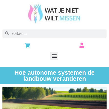
Hoe autonome systemen de
landbouw veranderen