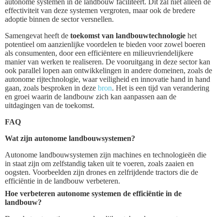
autonome systemen in de landbouw faciliteert. Dit zal niet alleen de
effectiviteit van deze systemen vergroten, maar ook de bredere
adoptie binnen de sector versnellen.
Samengevat heeft de
toekomst van landbouwtechnologie
het
potentieel om aanzienlijke voordelen te bieden voor zowel boeren
als consumenten, door een efficiëntere en milieuvriendelijkere
manier van werken te realiseren. De vooruitgang in deze sector kan
ook parallel lopen aan ontwikkelingen in andere domeinen, zoals de
autonome rijtechnologie, waar veiligheid en innovatie hand in hand
gaan, zoals besproken in deze
bron
. Het is een tijd van verandering
en groei waarin de landbouw zich kan aanpassen aan de
uitdagingen van de toekomst.
FAQ
Wat zijn autonome landbouwsystemen?
Autonome landbouwsystemen zijn machines en technologieën die
in staat zijn om zelfstandig taken uit te voeren, zoals zaaien en
oogsten. Voorbeelden zijn drones en zelfrijdende tractors die de
efficiëntie in de landbouw verbeteren.
Hoe verbeteren autonome systemen de efficiëntie in de
landbouw?