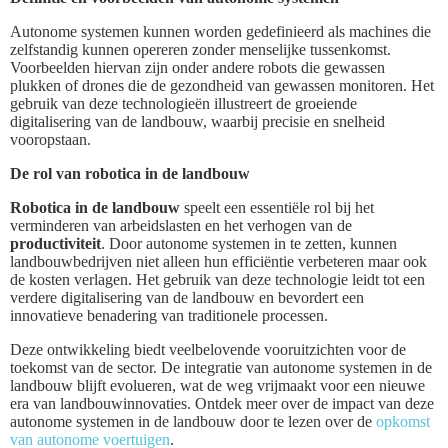
Autonome systemen kunnen worden gedefinieerd als machines die
zelfstandig kunnen opereren zonder menselijke tussenkomst.
Voorbeelden hiervan zijn onder andere robots die gewassen
plukken of drones die de gezondheid van gewassen monitoren. Het
gebruik van deze technologieën illustreert de groeiende
digitalisering van de landbouw, waarbij precisie en snelheid
vooropstaan.
De rol van robotica in de landbouw
Robotica in de landbouw
speelt een essentiële rol bij het
verminderen van arbeidslasten en het verhogen van de
productiviteit
. Door autonome systemen in te zetten, kunnen
landbouwbedrijven niet alleen hun efficiëntie verbeteren maar ook
de kosten verlagen. Het gebruik van deze technologie leidt tot een
verdere digitalisering van de landbouw en bevordert een
innovatieve benadering van traditionele processen.
Deze ontwikkeling biedt veelbelovende vooruitzichten voor de
toekomst van de sector. De integratie van autonome systemen in de
landbouw blijft evolueren, wat de weg vrijmaakt voor een nieuwe
era van landbouwinnovaties. Ontdek meer over de impact van deze
autonome systemen in de landbouw door te lezen over de
opkomst
van autonome voertuigen
.