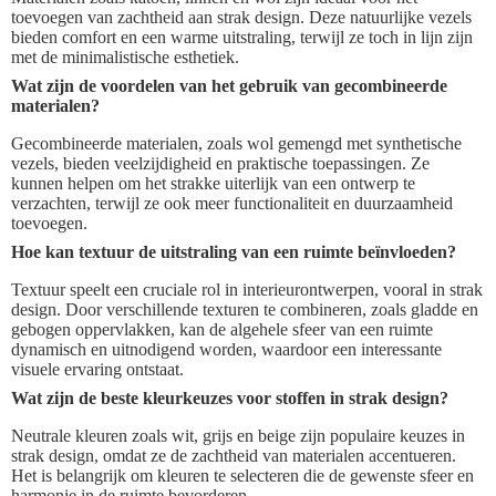
toevoegen van zachtheid aan strak design. Deze natuurlijke vezels
bieden comfort en een warme uitstraling, terwijl ze toch in lijn zijn
met de minimalistische esthetiek.
Wat zijn de voordelen van het gebruik van gecombineerde
materialen?
Gecombineerde materialen, zoals wol gemengd met synthetische
vezels, bieden veelzijdigheid en praktische toepassingen. Ze
kunnen helpen om het strakke uiterlijk van een ontwerp te
verzachten, terwijl ze ook meer functionaliteit en duurzaamheid
toevoegen.
Hoe kan textuur de uitstraling van een ruimte beïnvloeden?
Textuur speelt een cruciale rol in interieurontwerpen, vooral in strak
design. Door verschillende texturen te combineren, zoals gladde en
gebogen oppervlakken, kan de algehele sfeer van een ruimte
dynamisch en uitnodigend worden, waardoor een interessante
visuele ervaring ontstaat.
Wat zijn de beste kleurkeuzes voor stoffen in strak design?
Neutrale kleuren zoals wit, grijs en beige zijn populaire keuzes in
strak design, omdat ze de zachtheid van materialen accentueren.
Het is belangrijk om kleuren te selecteren die de gewenste sfeer en
harmonie in de ruimte bevorderen.