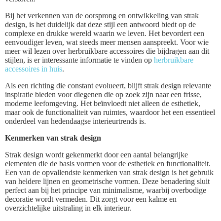
Bij het verkennen van de oorsprong en ontwikkeling van strak
design, is het duidelijk dat deze stijl een antwoord biedt op de
complexe en drukke wereld waarin we leven. Het bevordert een
eenvoudiger leven, wat steeds meer mensen aanspreekt. Voor wie
meer wil lezen over herbruikbare accessoires die bijdragen aan dit
stijlen, is er interessante informatie te vinden op
herbruikbare
accessoires in huis
.
Als een richting die constant evolueert, blijft strak design relevante
inspiratie bieden voor diegenen die op zoek zijn naar een frisse,
moderne leefomgeving. Het beïnvloedt niet alleen de esthetiek,
maar ook de functionaliteit van ruimtes, waardoor het een essentieel
onderdeel van hedendaagse interieurtrends is.
Kenmerken van strak design
Strak design wordt gekenmerkt door een aantal belangrijke
elementen die de basis vormen voor de esthetiek en functionaliteit.
Een van de opvallendste kenmerken van strak design is het gebruik
van heldere lijnen en geometrische vormen. Deze benadering sluit
perfect aan bij het principe van minimalisme, waarbij overbodige
decoratie wordt vermeden. Dit zorgt voor een kalme en
overzichtelijke uitstraling in elk interieur.