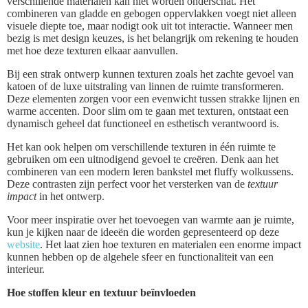
verschillende materialen kan niet worden onderschat. Het
combineren van gladde en gebogen oppervlakken voegt niet alleen
visuele diepte toe, maar nodigt ook uit tot interactie. Wanneer men
bezig is met design keuzes, is het belangrijk om rekening te houden
met hoe deze texturen elkaar aanvullen.
Bij een strak ontwerp kunnen texturen zoals het zachte gevoel van
katoen of de luxe uitstraling van linnen de ruimte transformeren.
Deze elementen zorgen voor een evenwicht tussen strakke lijnen en
warme accenten. Door slim om te gaan met texturen, ontstaat een
dynamisch geheel dat functioneel en esthetisch verantwoord is.
Het kan ook helpen om verschillende texturen in één ruimte te
gebruiken om een uitnodigend gevoel te creëren. Denk aan het
combineren van een modern leren bankstel met fluffy wolkussens.
Deze contrasten zijn perfect voor het versterken van de
textuur
impact
in het ontwerp.
Voor meer inspiratie over het toevoegen van warmte aan je ruimte,
kun je kijken naar de ideeën die worden gepresenteerd op deze
website
. Het laat zien hoe texturen en materialen een enorme impact
kunnen hebben op de algehele sfeer en functionaliteit van een
interieur.
Hoe stoffen kleur en textuur beïnvloeden