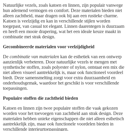
Natuurlijke vezels, zoals katoen en linnen, zijn populair vanwege
hun ademend vermogen en comfort. Deze materialen bieden niet
alleen zachtheid, maar dragen ook bij aan een rustieke charme.
Katoen is veelzijdig en kan in verschillende stijlen worden
toegepast, van casual tot elegant. Linnen daarentegen is duurzaam
en heeft een mooie drapering, wat het een ideale keuze maakt in
combinatie met strak design.
Gecombineerde materialen voor veelzijdigheid
De
combinatie van materialen
kan de esthetiek van een ontwerp
aanzienlijk verbeteren. Door natuurlijke vezels te mengen met
synthetische stoffen, zoals polyester of nylon, ontstaat een mix die
niet alleen visueel aantrekkelijk is, maar ook functioneel voordeel
biedt. Deze samensmelting zorgt voor extra duurzaamheid en
onderhoudsgemak, waardoor het geschikt is voor verschillende
toepassingen.
Populaire stoffen die zachtheid bieden
Katoen en linnen zijn twee populaire stoffen die vaak gekozen
worden voor het toevoegen van zachtheid aan strak design. Deze
materialen hebben unieke eigenschappen die niet alleen esthetisch
aantrekkelijk zijn, maar ook functionele voordelen bieden in
verschillende interieurtoepassingen.