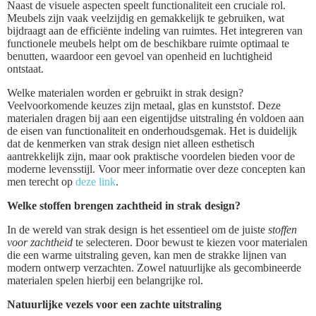
Naast de visuele aspecten speelt functionaliteit een cruciale rol.
Meubels zijn vaak veelzijdig en gemakkelijk te gebruiken, wat
bijdraagt aan de efficiënte indeling van ruimtes. Het integreren van
functionele meubels helpt om de beschikbare ruimte optimaal te
benutten, waardoor een gevoel van openheid en luchtigheid
ontstaat.
Welke materialen worden er gebruikt in strak design?
Veelvoorkomende keuzes zijn metaal, glas en kunststof. Deze
materialen dragen bij aan een eigentijdse uitstraling én voldoen aan
de eisen van functionaliteit en onderhoudsgemak. Het is duidelijk
dat de kenmerken van strak design niet alleen esthetisch
aantrekkelijk zijn, maar ook praktische voordelen bieden voor de
moderne levensstijl. Voor meer informatie over deze concepten kan
men terecht op
deze link
.
Welke stoffen brengen zachtheid in strak design?
In de wereld van strak design is het essentieel om de juiste
stoffen
voor zachtheid
te selecteren. Door bewust te kiezen voor materialen
die een warme uitstraling geven, kan men de strakke lijnen van
modern ontwerp verzachten. Zowel natuurlijke als gecombineerde
materialen spelen hierbij een belangrijke rol.
Natuurlijke vezels voor een zachte uitstraling