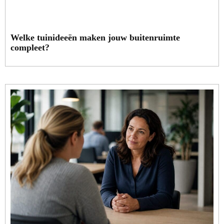
Welke tuinideeën maken jouw buitenruimte
compleet?