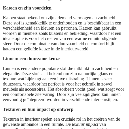
Katoen en zijn voordelen
Katoen staat bekend om zijn ademend vermogen en zachtheid.
Deze stof is gemakkelijk te onderhouden en is beschikbaar in een
verscheidenheid aan kleuren en patronen. Katoen kan gebruikt
worden in meubels zoals kussens en bekleding, waardoor het een
ideale optie is voor het creëren van een warme en uitnodigende
sfeer. Door de combinatie van duurzaamheid en comfort blijft
katoen een geliefde keuze in de interieurwereld.
Linnen: een duurzame keuze
Linnen is een andere populaire stof die uitblinkt in zachtheid en
elegantie. Deze stof staat bekend om zijn natuurlijke glans en
textuur, wat bijdraagt aan een luxe uitstraling. Linnen is zeer
duurzaam, waardoor het perfect is voor het gebruik in zowel
meubels als accessoires. Het absorbeert vocht goed, wat zorgt voor
een comfortabele zitervaring. Door zijn veelzijdigheid kan linnen
eenvoudig geïntegreerd worden in verschillende interieurstijlen.
Texturen en hun impact op ontwerp
Texturen in interieur spelen een cruciale rol in het creëren van de
gewenste ambiance in een ruimte. De
textuur impact
van