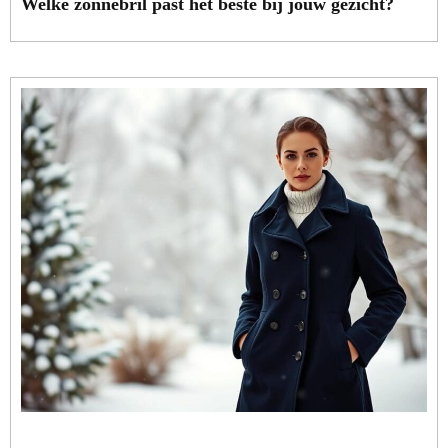
Welke zonnebril past het beste bij jouw gezicht?