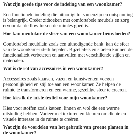
Wat zijn goede tips voor de indeling van een woonkamer?
Een functionele indeling die uitnodigt tot samenzijn en ontspanning
is belangrijk. Creëer zithoeken met comfortabele meubels en zorg
ervoor dat de flow tussen de ruimtes goed is.
Hoe kan meubilair de sfeer van een woonkamer beïnvloeden?
Comfortabel meubilair, zoals een uitnodigende bank, kan de sfeer
van de woonkamer sterk bepalen. Bijzettafels en stoelen kunnen de
functionaliteit verbeteren en aanvullen met verschillende stijlen en
materialen.
Wat is de rol van accessoires in een woonkamer?
Accessoires zoals kaarsen, vazen en kunstwerken voegen
persoonlijkheid en stijl toe aan een woonkamer. Ze helpen de
ruimte te transformeren en een warme, gezellige sfeer te creëren.
Hoe kies ik de juiste textiel voor mijn woonkamer?
Kies voor stoffen zoals katoen, linnen en wol die een warme
uitstraling hebben. Varieer met texturen en kleuren om diepte en
visuele interesse in de ruimte te creëren.
Wat zijn de voordelen van het gebruik van groene planten in
de woonkamer?