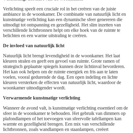
Verlichting speelt een cruciale rol in het creëren van de juiste
ambiance in de woonkamer. De combinatie van natuurlijk licht en
kunstmatige verlichting kan een dynamische sfeer genereren die
uitnodigt tot ontspanning en gezelligheid. Het slim inzetten van
verschillende lichtbronnen helpt om elke hoek van de ruimte te
belichten en een warme uitstraling te creëren.
De invloed van natuurlijk licht
Natuurlijk licht brengt levendigheid in de woonkamer. Het laat
kleuren stralen en geeft een gevoel van ruimte. Grote ramen of
strategisch geplaatste spiegels kunnen deze lichtinval bevorderen.
Het kan ook helpen om de ruimte energiek en fris aan te laten
voelen, vooral gedurende de dag. Een open indeling en lichte
kleuren versterken de effecten van natuurlijk licht, waardoor de
woonkamer uitnodigender wordt.
Verwarmende kunstmatige verlichting
Wanneer de avond valt, is kunstmatige verlichting essentieel om de
sfeer in de woonkamer te behouden. Het gebruik van dimmers op
plafondlampen of het toevoegen van sfeervolle tafellampen kan
warmte en gezelligheid brengen. Een mix van verschillende
lichtbronnen, zoals wandlampen en staanlampen, creëert