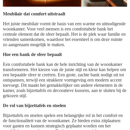
Meubilair dat comfort uitstraalt
Het juiste meubilair vormt de basis van een warme en uitnodigende
woonkamer. Voor veel mensen is een comfortabele bank het
centrale element dat de sfeer bepaalt. Het is de plek waar familie en
vrienden samenkomen, waardoor het essentieel is om deze ruimte
zo aangenaam mogelijk te maken.
Hoe een bank de sfeer bepaalt
Een comfortabele bank kan de hele inrichting van de woonkamer
transformeren. Het kiezen van de juiste stijl en kleur kan helpen om
een bepaalde sfeer te creëren. Een grote, zachte bank nodigt uit tot
ontspannen, terwijl een strakkere vormgeving een modern accent
toevoegt. Dit maakt het gemakkelijker om andere elementen in de
kamer, zoals bijzettafels en decoratieve kussens, aan te sluiten bij de
gekozen stijl.
De rol van bijzettafels en stoelen
Bijzettafels en stoelen spelen een belangrijke rol in het comfort en
de functionaliteit van de woonkamer. Ze bieden extra zitplaatsen
voor gasten en kunnen strategisch geplaatst worden om het