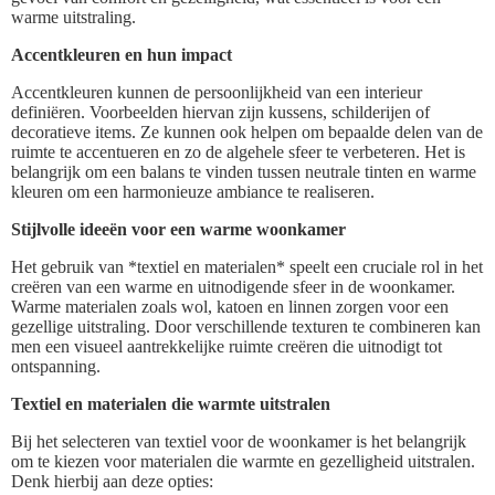
warme uitstraling.
Accentkleuren en hun impact
Accentkleuren kunnen de persoonlijkheid van een interieur
definiëren. Voorbeelden hiervan zijn kussens, schilderijen of
decoratieve items. Ze kunnen ook helpen om bepaalde delen van de
ruimte te accentueren en zo de algehele sfeer te verbeteren. Het is
belangrijk om een balans te vinden tussen neutrale tinten en warme
kleuren om een harmonieuze ambiance te realiseren.
Stijlvolle ideeën voor een warme woonkamer
Het gebruik van *textiel en materialen* speelt een cruciale rol in het
creëren van een warme en uitnodigende sfeer in de woonkamer.
Warme materialen zoals wol, katoen en linnen zorgen voor een
gezellige uitstraling. Door verschillende texturen te combineren kan
men een visueel aantrekkelijke ruimte creëren die uitnodigt tot
ontspanning.
Textiel en materialen die warmte uitstralen
Bij het selecteren van textiel voor de woonkamer is het belangrijk
om te kiezen voor materialen die warmte en gezelligheid uitstralen.
Denk hierbij aan deze opties: