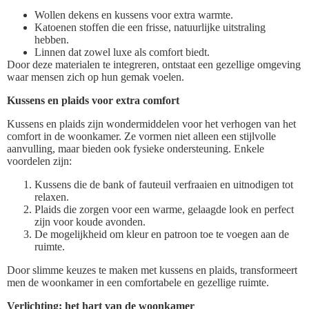
Wollen dekens en kussens voor extra warmte.
Katoenen stoffen die een frisse, natuurlijke uitstraling
hebben.
Linnen dat zowel luxe als comfort biedt.
Door deze materialen te integreren, ontstaat een gezellige omgeving
waar mensen zich op hun gemak voelen.
Kussens en plaids voor extra comfort
Kussens en plaids zijn wondermiddelen voor het verhogen van het
comfort in de woonkamer. Ze vormen niet alleen een stijlvolle
aanvulling, maar bieden ook fysieke ondersteuning. Enkele
voordelen zijn:
Kussens die de bank of fauteuil verfraaien en uitnodigen tot
relaxen.
Plaids die zorgen voor een warme, gelaagde look en perfect
zijn voor koude avonden.
De mogelijkheid om kleur en patroon toe te voegen aan de
ruimte.
Door slimme keuzes te maken met kussens en plaids, transformeert
men de woonkamer in een comfortabele en gezellige ruimte.
Verlichting: het hart van de woonkamer