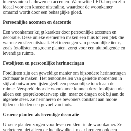
interessante schaduwen en accenten. Warmwitte LED-lampen zijn
ideaal voor een knusse uitstraling, waardoor de woonkamer
omarmd wordt door een behaaglijke gloed.
Persoonlijke accenten en decoratie
Een woonkamer krijgt karakter door persoonlijke accenten en
decoratie. Deze unieke elementen maken een huis tot een plek die
warmte en sfeer uitstraalt. Het toevoegen van persoonlijke items,
zoals fotolijsten en groene planten, zorgt voor een uitnodigende en
levendige ruimte.
Fotolijsten en persoonlijke herinneringen
Fotolijsten zijn een geweldige manier om bijzondere herinneringen
zichtbaar te maken. Het tentoonstellen van geliefde momenten in
stijlvol ontworpen lijsten geeft een persoonlijke touch aan de
ruimte. Verspreid door de woonkamer kunnen deze fotolijsten niet
alleen een gespreksonderwerp zijn, maar ze dragen ook bij aan de
algehele sfeer. Ze herinneren de bewoners constant aan mooie
tijden en bieden een gevoel van thuis.
Groene planten als levendige decoratie
Groene planten zorgen voor leven en kleur in de woonkamer. Ze
verbeteren niet alleen de luchtkwaliteit, maar brengen ook een