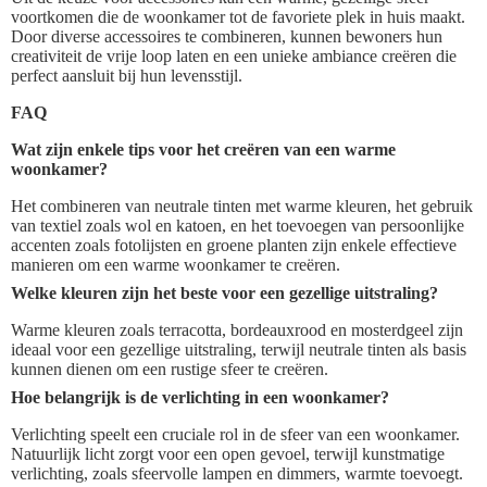
voortkomen die de woonkamer tot de favoriete plek in huis maakt.
Door diverse accessoires te combineren, kunnen bewoners hun
creativiteit de vrije loop laten en een unieke ambiance creëren die
perfect aansluit bij hun levensstijl.
FAQ
Wat zijn enkele tips voor het creëren van een warme
woonkamer?
Het combineren van neutrale tinten met warme kleuren, het gebruik
van textiel zoals wol en katoen, en het toevoegen van persoonlijke
accenten zoals fotolijsten en groene planten zijn enkele effectieve
manieren om een warme woonkamer te creëren.
Welke kleuren zijn het beste voor een gezellige uitstraling?
Warme kleuren zoals terracotta, bordeauxrood en mosterdgeel zijn
ideaal voor een gezellige uitstraling, terwijl neutrale tinten als basis
kunnen dienen om een rustige sfeer te creëren.
Hoe belangrijk is de verlichting in een woonkamer?
Verlichting speelt een cruciale rol in de sfeer van een woonkamer.
Natuurlijk licht zorgt voor een open gevoel, terwijl kunstmatige
verlichting, zoals sfeervolle lampen en dimmers, warmte toevoegt.