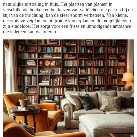
natuurlijke uitstraling in huis. Het plaatsen van planten in
verschillende hoeken en het kiezen van variëteiten die passen bij de
stijl van de inrichting, kan de sfeer enorm verbeteren. Van kleine,
decoratieve vetplanten tot grotere kamerplanten, de mogelijkheden
zijn eindeloos. Het zorgt voor een frisse en uitnodigende ambiance
die iedereen kan waarderen.