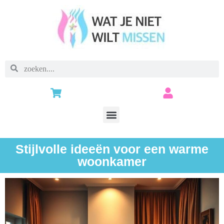
Stijlvolle ideeën voor een warme
woonkamer