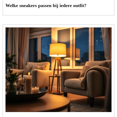
Welke sneakers passen bij iedere outfit?