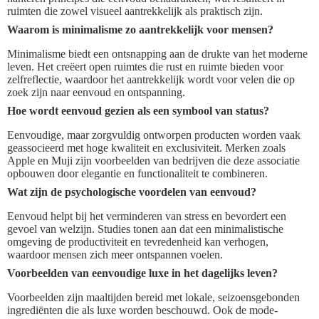
ruimten die zowel visueel aantrekkelijk als praktisch zijn.
Waarom is minimalisme zo aantrekkelijk voor mensen?
Minimalisme biedt een ontsnapping aan de drukte van het moderne
leven. Het creëert open ruimtes die rust en ruimte bieden voor
zelfreflectie, waardoor het aantrekkelijk wordt voor velen die op
zoek zijn naar eenvoud en ontspanning.
Hoe wordt eenvoud gezien als een symbool van status?
Eenvoudige, maar zorgvuldig ontworpen producten worden vaak
geassocieerd met hoge kwaliteit en exclusiviteit. Merken zoals
Apple en Muji zijn voorbeelden van bedrijven die deze associatie
opbouwen door elegantie en functionaliteit te combineren.
Wat zijn de psychologische voordelen van eenvoud?
Eenvoud helpt bij het verminderen van stress en bevordert een
gevoel van welzijn. Studies tonen aan dat een minimalistische
omgeving de productiviteit en tevredenheid kan verhogen,
waardoor mensen zich meer ontspannen voelen.
Voorbeelden van eenvoudige luxe in het dagelijks leven?
Voorbeelden zijn maaltijden bereid met lokale, seizoensgebonden
ingrediënten die als luxe worden beschouwd. Ook de mode-