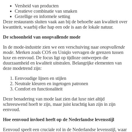
Versheid van producten
Creatieve combinatie van smaken
Gezellige en informele setting
Deze restaurants sluiten vaak aan bij de behoefte aan kwaliteit over
kwantiteit, waarbij elke hap een ode is aan de lokale natuur.
De schoonheid van onopvallende mode
In de mode-industrie zien we een verschuiving naar
onopvallende
mode
. Merken zoals COS en Uniqlo vervagen de grenzen tussen
luxe en eenvoud. De focus ligt op tijdloze ontwerpen die
duurzaamheid en kwaliteit uitstralen. Belangrijke elementen van
deze modetrend zijn:
Eenvoudige lijnen en stijlen
Neutrale kleuren en ingetogen patronen
Comfort en functionaliteit
Deze benadering van mode laat zien dat luxe niet altijd
schreeuwend hoeft te zijn, maar juist krachtig kan zijn in zijn
eenvoud.
Hoe eenvoud invloed heeft op de Nederlandse levensstijl
Eenvoud speelt een cruciale rol in de Nederlandse levensstijl, waar