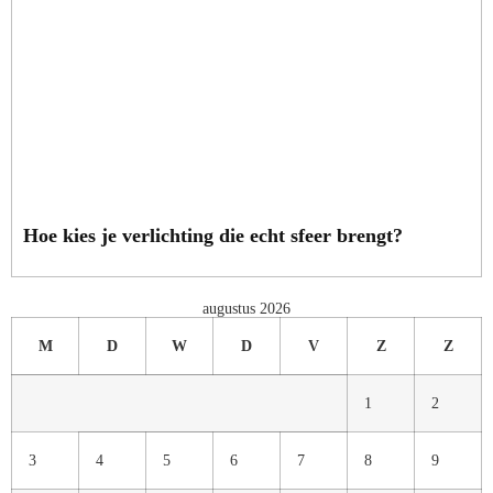
Hoe kies je verlichting die echt sfeer brengt?
augustus 2026
M
D
W
D
V
Z
Z
1
2
3
4
5
6
7
8
9