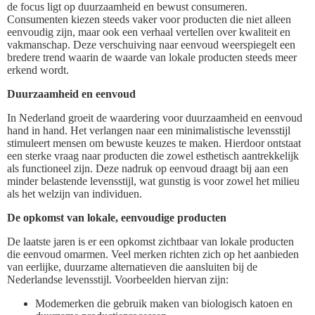
de focus ligt op duurzaamheid en bewust consumeren.
Consumenten kiezen steeds vaker voor producten die niet alleen
eenvoudig zijn, maar ook een verhaal vertellen over kwaliteit en
vakmanschap. Deze verschuiving naar eenvoud weerspiegelt een
bredere trend waarin de waarde van lokale producten steeds meer
erkend wordt.
Duurzaamheid en eenvoud
In Nederland groeit de waardering voor duurzaamheid en eenvoud
hand in hand. Het verlangen naar een minimalistische levensstijl
stimuleert mensen om bewuste keuzes te maken. Hierdoor ontstaat
een sterke vraag naar producten die zowel esthetisch aantrekkelijk
als functioneel zijn. Deze nadruk op eenvoud draagt bij aan een
minder belastende levensstijl, wat gunstig is voor zowel het milieu
als het welzijn van individuen.
De opkomst van lokale, eenvoudige producten
De laatste jaren is er een opkomst zichtbaar van lokale producten
die eenvoud omarmen. Veel merken richten zich op het aanbieden
van eerlijke, duurzame alternatieven die aansluiten bij de
Nederlandse levensstijl. Voorbeelden hiervan zijn:
Modemerken die gebruik maken van biologisch katoen en