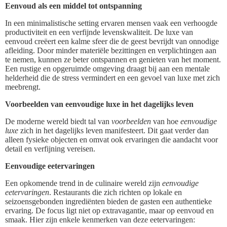
Eenvoud als een middel tot ontspanning
In een minimalistische setting ervaren mensen vaak een verhoogde
productiviteit en een verfijnde levenskwaliteit. De luxe van
eenvoud creëert een kalme sfeer die de geest bevrijdt van onnodige
afleiding. Door minder materiële bezittingen en verplichtingen aan
te nemen, kunnen ze beter ontspannen en genieten van het moment.
Een rustige en opgeruimde omgeving draagt bij aan een mentale
helderheid die de stress vermindert en een gevoel van luxe met zich
meebrengt.
Voorbeelden van eenvoudige luxe in het dagelijks leven
De moderne wereld biedt tal van
voorbeelden
van hoe
eenvoudige
luxe
zich in het dagelijks leven manifesteert. Dit gaat verder dan
alleen fysieke objecten en omvat ook ervaringen die aandacht voor
detail en verfijning vereisen.
Eenvoudige eetervaringen
Een opkomende trend in de culinaire wereld zijn
eenvoudige
eetervaringen
. Restaurants die zich richten op lokale en
seizoensgebonden ingrediënten bieden de gasten een authentieke
ervaring. De focus ligt niet op extravagantie, maar op eenvoud en
smaak. Hier zijn enkele kenmerken van deze eetervaringen: