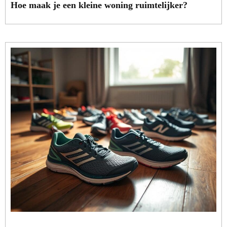
Hoe maak je een kleine woning ruimtelijker?