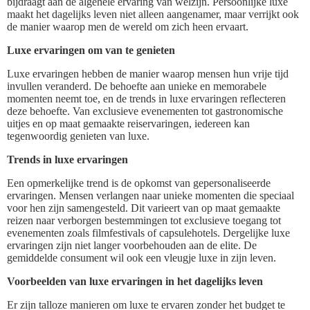
bijdraagt aan de algehele ervaring van welzijn. Persoonlijke luxe
maakt het dagelijks leven niet alleen aangenamer, maar verrijkt ook
de manier waarop men de wereld om zich heen ervaart.
Luxe ervaringen om van te genieten
Luxe ervaringen hebben de manier waarop mensen hun vrije tijd
invullen veranderd. De behoefte aan unieke en memorabele
momenten neemt toe, en de trends in luxe ervaringen reflecteren
deze behoefte. Van exclusieve evenementen tot gastronomische
uitjes en op maat gemaakte reiservaringen, iedereen kan
tegenwoordig genieten van luxe.
Trends in luxe ervaringen
Een opmerkelijke trend is de opkomst van gepersonaliseerde
ervaringen. Mensen verlangen naar unieke momenten die speciaal
voor hen zijn samengesteld. Dit varieert van op maat gemaakte
reizen naar verborgen bestemmingen tot exclusieve toegang tot
evenementen zoals filmfestivals of capsulehotels. Dergelijke luxe
ervaringen zijn niet langer voorbehouden aan de elite. De
gemiddelde consument wil ook een vleugje luxe in zijn leven.
Voorbeelden van luxe ervaringen in het dagelijks leven
Er zijn talloze manieren om luxe te ervaren zonder het budget te