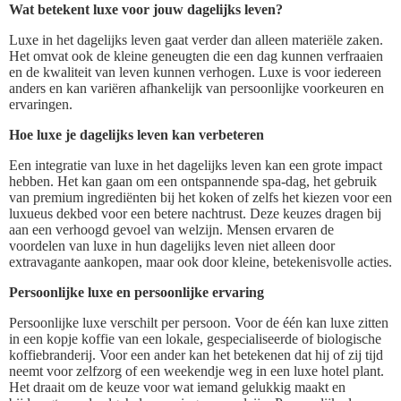
Wat betekent luxe voor jouw dagelijks leven?
Luxe in het dagelijks leven gaat verder dan alleen materiële zaken.
Het omvat ook de kleine geneugten die een dag kunnen verfraaien
en de kwaliteit van leven kunnen verhogen. Luxe is voor iedereen
anders en kan variëren afhankelijk van persoonlijke voorkeuren en
ervaringen.
Hoe luxe je dagelijks leven kan verbeteren
Een integratie van luxe in het dagelijks leven kan een grote impact
hebben. Het kan gaan om een ontspannende spa-dag, het gebruik
van premium ingrediënten bij het koken of zelfs het kiezen voor een
luxueus dekbed voor een betere nachtrust. Deze keuzes dragen bij
aan een verhoogd gevoel van welzijn. Mensen ervaren de
voordelen van luxe in hun dagelijks leven niet alleen door
extravagante aankopen, maar ook door kleine, betekenisvolle acties.
Persoonlijke luxe en persoonlijke ervaring
Persoonlijke luxe verschilt per persoon. Voor de één kan luxe zitten
in een kopje koffie van een lokale, gespecialiseerde of biologische
koffiebranderij. Voor een ander kan het betekenen dat hij of zij tijd
neemt voor zelfzorg of een weekendje weg in een luxe hotel plant.
Het draait om de keuze voor wat iemand gelukkig maakt en