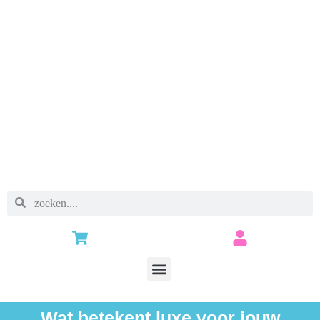
Wat betekent luxe voor jouw