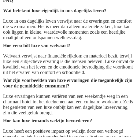
FAQ
Wat betekent luxe eigenlijk in ons dagelijks leven?
Luxe in ons dagelijks leven verwijst naar de ervaringen en comfort
die we omarmen. Het is meer dan alleen materiële zaken; luxe kan
ook liggen in kleine, waardevolle momenten zoals een heerlijke
maaltijd of een ontspannen wellness-dag.
Hoe verschilt luxe van welvaart?
Welvaart verwijst naar financiële rijkdom en materieel bezit, terwijl
luxe een subjectieve ervaring is die mensen beleven. Luxe omvat de
kwaliteit van het leven en de emotionele bevrediging die voortkomt
uit het ervaren van comfort en schoonheid.
Wat zijn voorbeelden van luxe ervaringen die toegankelijk zijn
voor de gemiddelde consument?
Luxe ervaringen kunnen variëren van een weekendje weg in een
charmant hotel tot het deelnemen aan een culinaire workshop. Zelfs
het genieten van een luxe ontbijt kan een dagelijkse luxeervaring
zijn die veel geluk brengt.
Hoe kan luxe iemands welzijn bevorderen?
Luxe heeft een positieve impact op welzijn door een verhoogd
gevoel van geluk en tevredenheid te creëren. Het ervaren van luxe,