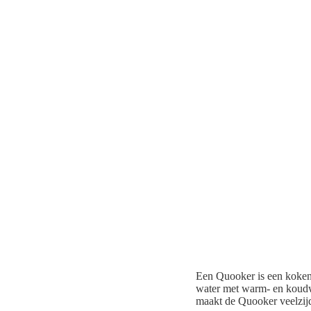
Een Quooker is een kokend
water met warm- en koudw
maakt de Quooker veelzijd