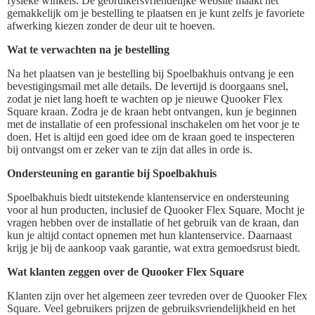
fysieke winkels. De gebruikersvriendelijke website maakt het
gemakkelijk om je bestelling te plaatsen en je kunt zelfs je favoriete
afwerking kiezen zonder de deur uit te hoeven.
Wat te verwachten na je bestelling
Na het plaatsen van je bestelling bij Spoelbakhuis ontvang je een
bevestigingsmail met alle details. De levertijd is doorgaans snel,
zodat je niet lang hoeft te wachten op je nieuwe Quooker Flex
Square kraan. Zodra je de kraan hebt ontvangen, kun je beginnen
met de installatie of een professional inschakelen om het voor je te
doen. Het is altijd een goed idee om de kraan goed te inspecteren
bij ontvangst om er zeker van te zijn dat alles in orde is.
Ondersteuning en garantie bij Spoelbakhuis
Spoelbakhuis biedt uitstekende klantenservice en ondersteuning
voor al hun producten, inclusief de Quooker Flex Square. Mocht je
vragen hebben over de installatie of het gebruik van de kraan, dan
kun je altijd contact opnemen met hun klantenservice. Daarnaast
krijg je bij de aankoop vaak garantie, wat extra gemoedsrust biedt.
Wat klanten zeggen over de Quooker Flex Square
Klanten zijn over het algemeen zeer tevreden over de Quooker Flex
Square. Veel gebruikers prijzen de gebruiksvriendelijkheid en het