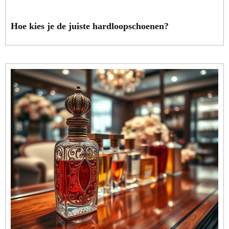
Hoe kies je de juiste hardloopschoenen?