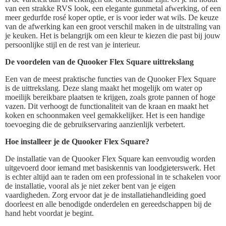
van een strakke RVS look, een elegante gunmetal afwerking, of een
meer gedurfde rosé koper optie, er is voor ieder wat wils. De keuze
van de afwerking kan een groot verschil maken in de uitstraling van
je keuken. Het is belangrijk om een kleur te kiezen die past bij jouw
persoonlijke stijl en de rest van je interieur.
De voordelen van de Quooker Flex Square uittrekslang
Een van de meest praktische functies van de Quooker Flex Square
is de uittrekslang. Deze slang maakt het mogelijk om water op
moeilijk bereikbare plaatsen te krijgen, zoals grote pannen of hoge
vazen. Dit verhoogt de functionaliteit van de kraan en maakt het
koken en schoonmaken veel gemakkelijker. Het is een handige
toevoeging die de gebruikservaring aanzienlijk verbetert.
Hoe installeer je de Quooker Flex Square?
De installatie van de Quooker Flex Square kan eenvoudig worden
uitgevoerd door iemand met basiskennis van loodgieterswerk. Het
is echter altijd aan te raden om een professional in te schakelen voor
de installatie, vooral als je niet zeker bent van je eigen
vaardigheden. Zorg ervoor dat je de installatiehandleiding goed
doorleest en alle benodigde onderdelen en gereedschappen bij de
hand hebt voordat je begint.