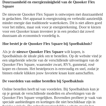
Duurzaamheid en energiezuinigheid van de Quooker Flex
Square
De nieuwste Quooker Flex Square is ontworpen met duurzaamheid
in gedachten. Het apparaat is energiezuinig en verbruikt aanzienlijk
minder energie dan traditionele waterkokers. Dit is niet alleen goed
voor het milieu, maar ook voor je energierekening. Door te kiezen
voor een Quooker kraan investeer je in een product dat zowel
duurzaam als economisch voordelig is.
Hoe bestel je de Quooker Flex Square bij Spoelbakhuis?
Als je de
nieuwe Quooker Flex Square
wilt kopen, is
Spoelbakhuis de ideale plek om te bestellen. Op de website vind je
een uitgebreide selectie van de verschillende uitvoeringen van de
Quooker Flex Square, waaronder zwart, RVS, gunmetal, rosé
koper en chroom. Het bestelproces is eenvoudig en snel, zodat je
binnen enkele klikken jouw favoriete kraan kunt aanschaffen.
De voordelen van online bestellen bij Spoelbakhuis
Online bestellen heeft tal van voordelen. Bij Spoelbakhuis kun je
op je gemak de verschillende modellen en afwerkingen van de
Quooker Flex Square vergelijken. Bovendien profiteer je vaak van
speciale aanbiedingen en kortingen die niet beschikbaar zijn in