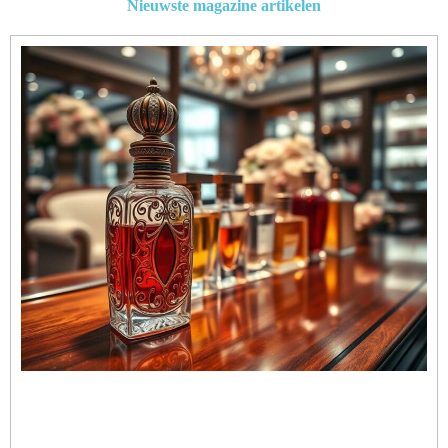
Nieuwste magazine artikelen