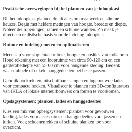
Praktische overwegingen bij het plannen van je inloopkast
Bij het inloopkast plannen draait alles om maatwerk en slimme
keuzes. Begin met heldere metingen van hoogte, breedte en diepte.
Noteer deuropeningen, ramen en schuine wanden. Zo maak je
direct een realistische basis voor de indeling inloopkast.
Ruimte en indeling: meten en optimaliseren
Meet stap voor stap: totale ruimte, hoogte en posities van radiatoren.
Houd rekening met een loopruimte van circa 90-120 cm en een
garderobediepte van 55-60 cm voor hangende kleding. Bedenk
waar dubbele of enkele hanggedeelten het beste passen.
Gebruik hoekrekken, uitschuifbare stangen en ingebouwde lades
voor compacte hoeken. Visualiseer je plannen met 3D-configurators
van IKEA of lokale interieurbouwers om fouten te voorkomen.
Opslagsystemen: planken, lades en hanggedeeltes
Kies een mix van opbergsystemen: planken voor gevouwen
kleding, lades voor accessoires en hanggedeeltes voor jassen en
jurken. Voeg schoenenrekken of schuine planken toe voor
overzicht.