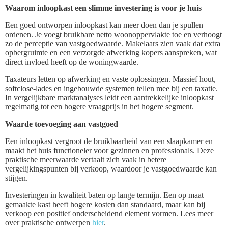
Waarom inloopkast een slimme investering is voor je huis
Een goed ontworpen inloopkast kan meer doen dan je spullen
ordenen. Je voegt bruikbare netto woonoppervlakte toe en verhoogt
zo de perceptie van vastgoedwaarde. Makelaars zien vaak dat extra
opbergruimte en een verzorgde afwerking kopers aanspreken, wat
direct invloed heeft op de woningwaarde.
Taxateurs letten op afwerking en vaste oplossingen. Massief hout,
softclose-lades en ingebouwde systemen tellen mee bij een taxatie.
In vergelijkbare marktanalyses leidt een aantrekkelijke inloopkast
regelmatig tot een hogere vraagprijs in het hogere segment.
Waarde toevoeging aan vastgoed
Een inloopkast vergroot de bruikbaarheid van een slaapkamer en
maakt het huis functioneler voor gezinnen en professionals. Deze
praktische meerwaarde vertaalt zich vaak in betere
vergelijkingspunten bij verkoop, waardoor je vastgoedwaarde kan
stijgen.
Investeringen in kwaliteit baten op lange termijn. Een op maat
gemaakte kast heeft hogere kosten dan standaard, maar kan bij
verkoop een positief onderscheidend element vormen. Lees meer
over praktische ontwerpen
hier
.