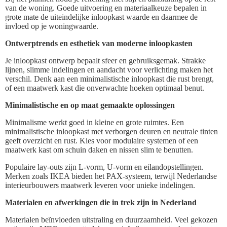
van de woning. Goede uitvoering en materiaalkeuze bepalen in
grote mate de uiteindelijke inloopkast waarde en daarmee de
invloed op je woningwaarde.
Ontwerptrends en esthetiek van moderne inloopkasten
Je inloopkast ontwerp bepaalt sfeer en gebruiksgemak. Strakke
lijnen, slimme indelingen en aandacht voor verlichting maken het
verschil. Denk aan een minimalistische inloopkast die rust brengt,
of een maatwerk kast die onverwachte hoeken optimaal benut.
Minimalistische en op maat gemaakte oplossingen
Minimalisme werkt goed in kleine en grote ruimtes. Een
minimalistische inloopkast met verborgen deuren en neutrale tinten
geeft overzicht en rust. Kies voor modulaire systemen of een
maatwerk kast om schuin daken en nissen slim te benutten.
Populaire lay-outs zijn L-vorm, U-vorm en eilandopstellingen.
Merken zoals IKEA bieden het PAX-systeem, terwijl Nederlandse
interieurbouwers maatwerk leveren voor unieke indelingen.
Materialen en afwerkingen die in trek zijn in Nederland
Materialen beïnvloeden uitstraling en duurzaamheid. Veel gekozen