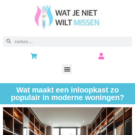
Wat maakt een inloopkast zo
populair in moderne woningen?