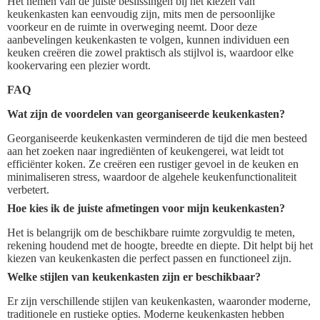
Het nemen van de juiste beslissingen bij het kiezen van
keukenkasten kan eenvoudig zijn, mits men de persoonlijke
voorkeur en de ruimte in overweging neemt. Door deze
aanbevelingen keukenkasten te volgen, kunnen individuen een
keuken creëren die zowel praktisch als stijlvol is, waardoor elke
kookervaring een plezier wordt.
FAQ
Wat zijn de voordelen van georganiseerde keukenkasten?
Georganiseerde keukenkasten verminderen de tijd die men besteed
aan het zoeken naar ingrediënten of keukengerei, wat leidt tot
efficiënter koken. Ze creëren een rustiger gevoel in de keuken en
minimaliseren stress, waardoor de algehele keukenfunctionaliteit
verbetert.
Hoe kies ik de juiste afmetingen voor mijn keukenkasten?
Het is belangrijk om de beschikbare ruimte zorgvuldig te meten,
rekening houdend met de hoogte, breedte en diepte. Dit helpt bij het
kiezen van keukenkasten die perfect passen en functioneel zijn.
Welke stijlen van keukenkasten zijn er beschikbaar?
Er zijn verschillende stijlen van keukenkasten, waaronder moderne,
traditionele en rustieke opties. Moderne keukenkasten hebben