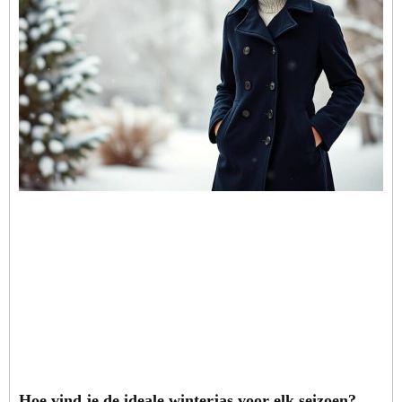
Hoe vind je de ideale winterjas voor elk seizoen?