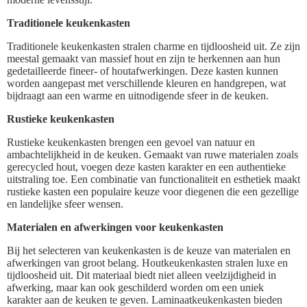
Traditionele keukenkasten
Traditionele keukenkasten stralen charme en tijdloosheid uit. Ze zijn
meestal gemaakt van massief hout en zijn te herkennen aan hun
gedetailleerde fineer- of houtafwerkingen. Deze kasten kunnen
worden aangepast met verschillende kleuren en handgrepen, wat
bijdraagt aan een warme en uitnodigende sfeer in de keuken.
Rustieke keukenkasten
Rustieke keukenkasten brengen een gevoel van natuur en
ambachtelijkheid in de keuken. Gemaakt van ruwe materialen zoals
gerecycled hout, voegen deze kasten karakter en een authentieke
uitstraling toe. Een combinatie van functionaliteit en esthetiek maakt
rustieke kasten een populaire keuze voor diegenen die een gezellige
en landelijke sfeer wensen.
Materialen en afwerkingen voor keukenkasten
Bij het selecteren van keukenkasten is de keuze van materialen en
afwerkingen van groot belang. Houtkeukenkasten stralen luxe en
tijdloosheid uit. Dit materiaal biedt niet alleen veelzijdigheid in
afwerking, maar kan ook geschilderd worden om een uniek
karakter aan de keuken te geven. Laminaatkeukenkasten bieden