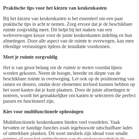
Praktische tips voor het kiezen van keukenkasten
Bij het kiezen van keukenkasten is het essentieel om een paar
praktische tips in acht te nemen. Zorg ervoor dat je de beschikbare
ruimte zorgvuldig meet. Dit helpt bij het maken van een
weloverwogen keuze voor de juiste keukenkasten indeling en hun
afmetingen. Door alle aspect van de ruimte te overwegen, kan men
ellendige verrassingen tijdens de installatie voorkomen.
Meet je ruimte zorgvuldig
Het is van groot belang om de
ruimte te meten
voordat lijnen
worden gekozen. Neem de hoogte, breedte en diepte van de
beschikbare ruimte in overweging. Let ook op de positionering van
ramen en deuren, omdat deze elementen invloed kunnen hebben op
het soort kasten dat je kunt plaatsen. Door de juiste afmetingen te
noteren, wordt het gemakkelijker om kasten te selecteren die perfect
passen en functioneel zijn.
Kies voor multifunctionele oplossingen
Multifunctionele keukenkasten bieden veel voordelen. Vaak
bevatten ze handige functies zoals ingebouwde uitschuifbare lades
of uittrekbare planken. Dit soort meubels zijn ideaal voor smalle
ruimtes of voor het optimaliseren van de opslagcapaciteit in de