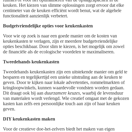
keuken. Het kiezen van slimme oplossingen zorgt ervoor dat elke
centimeter van de keuken efficiënt wordt benut, wat de algehele
functionaliteit aanzienlijk verbetert.
Budgetvriendelijke opties voor keukenkasten
Voor wie op zoek is naar een goede manier om de kosten van
keukenkasten te verlagen, zijn er meerdere budgetvriendelijke
opties beschikbaar. Door slim te kiezen, is het mogelijk om zowel
de financiële als de ecologische voordelen te maximaliseren.
Tweedehands keukenkasten
Tweedehands keukenkasten zijn een uitstekende manier om geld te
besparen en tegelijkertijd een unieke uitstraling aan de keuken te
geven. Door te kijken naar lokale advertenties, rommelmarkten of
kringloopwinkels, kunnen waardevolle vondsten worden gedaan.
Dit draagt ook bij aan
duurzamere keuzes
, waarbij de levensduur
van materialen wordt verlengd. Wie creatief omgaat met de gekozen
kasten kan zelfs een persoonlijke touch aan zijn of haar keuken
geven.
DIY keukenkasten maken
Voor de creatieve doe-het-zelvers biedt het maken van eigen