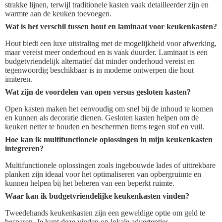
strakke lijnen, terwijl traditionele kasten vaak detailleerder zijn en
warmte aan de keuken toevoegen.
Wat is het verschil tussen hout en laminaat voor keukenkasten?
Hout biedt een luxe uitstraling met de mogelijkheid voor afwerking,
maar vereist meer onderhoud en is vaak duurder. Laminaat is een
budgetvriendelijk alternatief dat minder onderhoud vereist en
tegenwoordig beschikbaar is in moderne ontwerpen die hout
imiteren.
Wat zijn de voordelen van open versus gesloten kasten?
Open kasten maken het eenvoudig om snel bij de inhoud te komen
en kunnen als decoratie dienen. Gesloten kasten helpen om de
keuken netter te houden en beschermen items tegen stof en vuil.
Hoe kan ik multifunctionele oplossingen in mijn keukenkasten
integreren?
Multifunctionele oplossingen zoals ingebouwde lades of uittrekbare
planken zijn ideaal voor het optimaliseren van opbergruimte en
kunnen helpen bij het beheren van een beperkt ruimte.
Waar kan ik budgetvriendelijke keukenkasten vinden?
Tweedehands keukenkasten zijn een geweldige optie om geld te
besparen. Je kunt deze vinden op lokale advertenties,