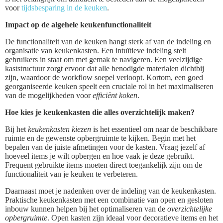
voor
tijdsbesparing in de keuken
.
Impact op de algehele keukenfunctionaliteit
De functionaliteit van de keuken hangt sterk af van de indeling en
organisatie van keukenkasten. Een intuïtieve indeling stelt
gebruikers in staat om met gemak te navigeren. Een veelzijdige
kaststructuur zorgt ervoor dat alle benodigde materialen dichtbij
zijn, waardoor de workflow soepel verloopt. Kortom, een goed
georganiseerde keuken speelt een cruciale rol in het maximaliseren
van de mogelijkheden voor
efficiënt koken
.
Hoe kies je keukenkasten die alles overzichtelijk maken?
Bij het
keukenkasten kiezen
is het essentieel om naar de beschikbare
ruimte en de gewenste opbergruimte te kijken. Begin met het
bepalen van de juiste afmetingen voor de kasten. Vraag jezelf af
hoeveel items je wilt opbergen en hoe vaak je deze gebruikt.
Frequent gebruikte items moeten direct toegankelijk zijn om de
functionaliteit van je keuken te verbeteren.
Daarnaast moet je nadenken over de indeling van de keukenkasten.
Praktische keukenkasten met een combinatie van open en gesloten
inbouw kunnen helpen bij het optimaliseren van de
overzichtelijke
opbergruimte
. Open kasten zijn ideaal voor decoratieve items en het