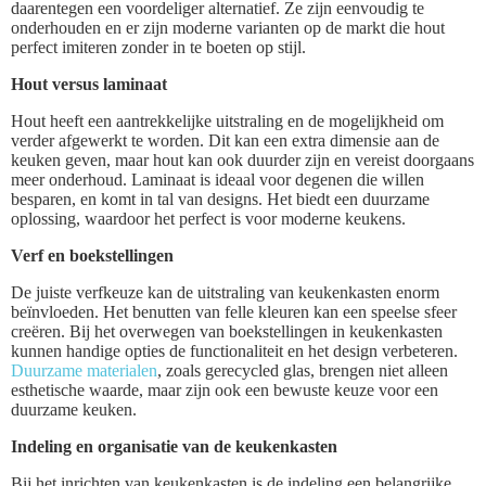
daarentegen een voordeliger alternatief. Ze zijn eenvoudig te
onderhouden en er zijn moderne varianten op de markt die hout
perfect imiteren zonder in te boeten op stijl.
Hout versus laminaat
Hout heeft een aantrekkelijke uitstraling en de mogelijkheid om
verder afgewerkt te worden. Dit kan een extra dimensie aan de
keuken geven, maar hout kan ook duurder zijn en vereist doorgaans
meer onderhoud. Laminaat is ideaal voor degenen die willen
besparen, en komt in tal van designs. Het biedt een duurzame
oplossing, waardoor het perfect is voor moderne keukens.
Verf en boekstellingen
De juiste verfkeuze kan de uitstraling van keukenkasten enorm
beïnvloeden. Het benutten van felle kleuren kan een speelse sfeer
creëren. Bij het overwegen van boekstellingen in keukenkasten
kunnen handige opties de functionaliteit en het design verbeteren.
Duurzame materialen
, zoals gerecycled glas, brengen niet alleen
esthetische waarde, maar zijn ook een bewuste keuze voor een
duurzame keuken.
Indeling en organisatie van de keukenkasten
Bij het inrichten van keukenkasten is de indeling een belangrijke