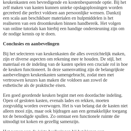
keukenkasten een bevredigende en kostenbesparende optie. Bij het
zelf maken van kasten kunnen unieke opslagoplossingen worden
gecreëerd die perfect voldoen aan persoonlijke wensen. Dankzij
een scala aan beschikbare materialen en hulpmiddelen is het
realiseren van een droomkeuken binnen handbereik. Het volgen
van online tutorials kan hierbij een handige ondersteuning zijn om
de nodige kennis op te doen.
Conclusies en aanbevelingen
Bij het selecteren van keukenkasten die alles overzichtelijk maken,
zijn er diverse aspecten om rekening mee te houden. De stijl, het
materiaal en de indeling van de kasten spelen een cruciale rol in hoe
de keuken functioneert. In deze samenvatting zijn de belangrijkste
aanbevelingen keukenkasten samengebracht, zodat men met
vertrouwen keuzes kan maken die voldoen aan zowel de
esthetische als de praktische eisen.
Een goed geordende keuken begint met een doordachte indeling.
Open of gesloten kasten, evenals lades en rekken, moeten
zorgvuldig worden overwogen. Het is van belang dat de kasten niet
alleen mooi zijn, maar ook bijdragen aan een gemakkelijke toegang
tot de benodigde spullen. Zo ontstaat een functionele ruimte die
uitnodigt tot koken en gezellig samenzijn.