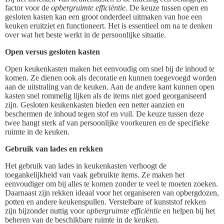
factor voor de
opbergruimte efficiëntie
. De keuze tussen open en
gesloten kasten kan een groot onderdeel uitmaken van hoe een
keuken eruitziet en functioneert. Het is essentieel om na te denken
over wat het beste werkt in de persoonlijke situatie.
Open versus gesloten kasten
Open keukenkasten maken het eenvoudig om snel bij de inhoud te
komen. Ze dienen ook als decoratie en kunnen toegevoegd worden
aan de uitstraling van de keuken. Aan de andere kant kunnen open
kasten snel rommelig lijken als de items niet goed georganiseerd
zijn. Gesloten keukenkasten bieden een netter aanzien en
beschermen de inhoud tegen stof en vuil. De keuze tussen deze
twee hangt sterk af van persoonlijke voorkeuren en de specifieke
ruimte in de keuken.
Gebruik van lades en rekken
Het gebruik van lades in keukenkasten verhoogt de
toegankelijkheid van vaak gebruikte items. Ze maken het
eenvoudiger om bij alles te komen zonder te veel te moeten zoeken.
Daarnaast zijn rekken ideaal voor het organiseren van opbergdozen,
potten en andere keukenspullen. Verstelbare of kunststof rekken
zijn bijzonder nuttig voor
opbergruimte efficiëntie
en helpen bij het
beheren van de beschikbare ruimte in de keuken.