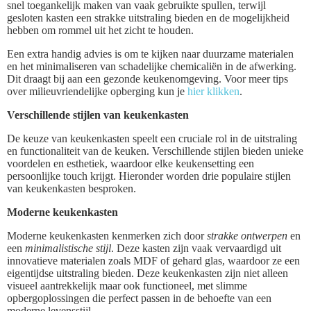
snel toegankelijk maken van vaak gebruikte spullen, terwijl
gesloten kasten een strakke uitstraling bieden en de mogelijkheid
hebben om rommel uit het zicht te houden.
Een extra handig advies is om te kijken naar duurzame materialen
en het minimaliseren van schadelijke chemicaliën in de afwerking.
Dit draagt bij aan een gezonde keukenomgeving. Voor meer tips
over milieuvriendelijke opberging kun je
hier klikken
.
Verschillende stijlen van keukenkasten
De keuze van keukenkasten speelt een cruciale rol in de uitstraling
en functionaliteit van de keuken. Verschillende stijlen bieden unieke
voordelen en esthetiek, waardoor elke keukensetting een
persoonlijke touch krijgt. Hieronder worden drie populaire stijlen
van keukenkasten besproken.
Moderne keukenkasten
Moderne keukenkasten kenmerken zich door
strakke ontwerpen
en
een
minimalistische stijl
. Deze kasten zijn vaak vervaardigd uit
innovatieve materialen zoals MDF of gehard glas, waardoor ze een
eigentijdse uitstraling bieden. Deze keukenkasten zijn niet alleen
visueel aantrekkelijk maar ook functioneel, met slimme
opbergoplossingen die perfect passen in de behoefte van een
moderne levensstijl.