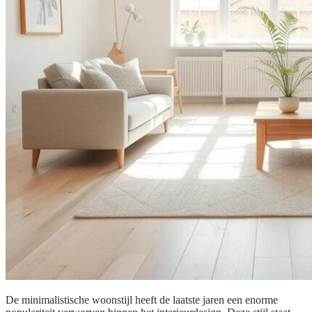
De minimalistische woonstijl heeft de laatste jaren een enorme