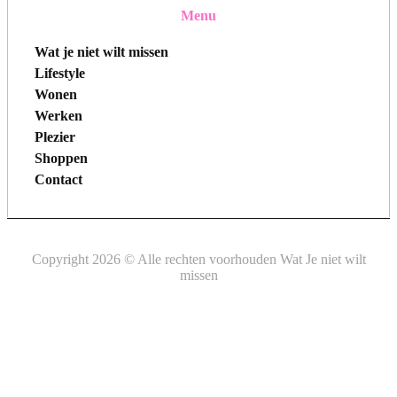
Menu
Wat je niet wilt missen
Lifestyle
Wonen
Werken
Plezier
Shoppen
Contact
Copyright 2026 © Alle rechten voorhouden Wat Je niet wilt
missen