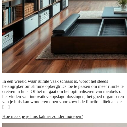
In een wereld waar ruimte vaak schaars is, wordt het steeds
belangrijker om slimme opbergtrucs toe te passen om meer ruimte te
creëren in huis. Of het nu gaat om het optimaliseren van meubels of
het vinden van innovatieve opslagoplossingen, het goed organiseren
van je huis kan wonderen doen voor zowel de functionaliteit als de
[…]
Hoe maak je je huis kalmer zonder ingrepen?