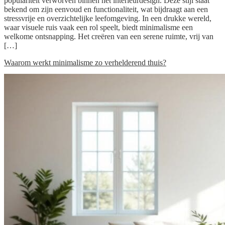
populariteit verworven binnen het interieurdesign. Deze stijl staat
bekend om zijn eenvoud en functionaliteit, wat bijdraagt aan een
stressvrije en overzichtelijke leefomgeving. In een drukke wereld,
waar visuele ruis vaak een rol speelt, biedt minimalisme een
welkome ontsnapping. Het creëren van een serene ruimte, vrij van
[…]
Waarom werkt minimalisme zo verhelderend thuis?