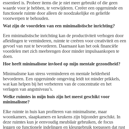
essentieel is. Probeer items die je niet meer gebruikt of die geen
waarde voor je hebben, te verwijderen. Creëer een opgeruimde en
functionele ruimte door alleen de noodzakelijke en geliefde
voorwerpen te behouden.
Wat zijn de voordelen van een minimalistische inrichting?
Een minimalistische inrichting kan de productiviteit verhogen door
afleidingen te verminderen, ruimte te creëren voor creativiteit en een
gevoel van rust te bevorderen. Daarnaast kan het ook financiële
voordelen met zich meebrengen door minder impulsaankopen te
doen.
Hoe heeft minimalisme invloed op mijn mentale gezondheid?
Minimalisme kan stress verminderen en mentale helderheid
bevorderen. Een opgeruimde omgeving leidt tot minder prikkels,
wat kan helpen bij het verbeteren van de concentratie en het
verlagen van angstniveau’s.
Welke ruimtes in mijn huis zijn het meest geschikt voor
minimalisme?
Elke ruimte in huis kan profiteren van minimalisme, maar
woonkamers, slaapkamers en keukens zijn bijzonder geschikt. In
deze ruimtes kun je eenvoudig meubilair gebruiken, de focus
leggen op functionele indelingen en kleurgebruik toepassen dat rust