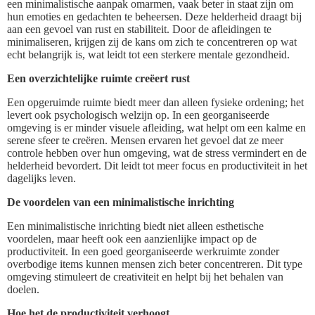
een minimalistische aanpak omarmen, vaak beter in staat zijn om
hun emoties en gedachten te beheersen. Deze helderheid draagt bij
aan een gevoel van rust en stabiliteit. Door de afleidingen te
minimaliseren, krijgen zij de kans om zich te concentreren op wat
echt belangrijk is, wat leidt tot een sterkere mentale gezondheid.
Een overzichtelijke ruimte creëert rust
Een opgeruimde ruimte biedt meer dan alleen fysieke ordening; het
levert ook psychologisch welzijn op. In een georganiseerde
omgeving is er minder visuele afleiding, wat helpt om een kalme en
serene sfeer te creëren. Mensen ervaren het gevoel dat ze meer
controle hebben over hun omgeving, wat de stress vermindert en de
helderheid bevordert. Dit leidt tot meer focus en productiviteit in het
dagelijks leven.
De voordelen van een minimalistische inrichting
Een minimalistische inrichting biedt niet alleen esthetische
voordelen, maar heeft ook een aanzienlijke impact op de
productiviteit. In een goed georganiseerde werkruimte zonder
overbodige items kunnen mensen zich beter concentreren. Dit type
omgeving stimuleert de creativiteit en helpt bij het behalen van
doelen.
Hoe het de productiviteit verhoogt