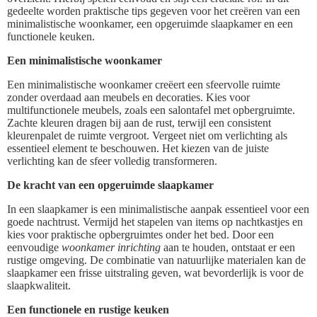
gedeelte worden praktische tips gegeven voor het creëren van een
minimalistische woonkamer, een opgeruimde slaapkamer en een
functionele keuken.
Een minimalistische woonkamer
Een minimalistische woonkamer creëert een sfeervolle ruimte
zonder overdaad aan meubels en decoraties. Kies voor
multifunctionele meubels, zoals een salontafel met opbergruimte.
Zachte kleuren dragen bij aan de rust, terwijl een consistent
kleurenpalet de ruimte vergroot. Vergeet niet om verlichting als
essentieel element te beschouwen. Het kiezen van de juiste
verlichting kan de sfeer volledig transformeren.
De kracht van een opgeruimde slaapkamer
In een slaapkamer is een minimalistische aanpak essentieel voor een
goede nachtrust. Vermijd het stapelen van items op nachtkastjes en
kies voor praktische opbergruimtes onder het bed. Door een
eenvoudige
woonkamer inrichting
aan te houden, ontstaat er een
rustige omgeving. De combinatie van natuurlijke materialen kan de
slaapkamer een frisse uitstraling geven, wat bevorderlijk is voor de
slaapkwaliteit.
Een functionele en rustige keuken