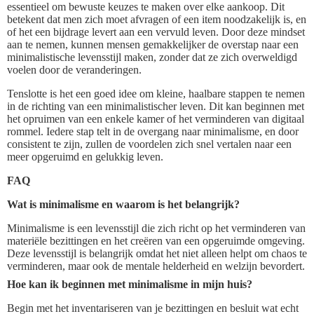
essentieel om bewuste keuzes te maken over elke aankoop. Dit
betekent dat men zich moet afvragen of een item noodzakelijk is, en
of het een bijdrage levert aan een vervuld leven. Door deze mindset
aan te nemen, kunnen mensen gemakkelijker de overstap naar een
minimalistische levensstijl maken, zonder dat ze zich overweldigd
voelen door de veranderingen.
Tenslotte is het een goed idee om kleine, haalbare stappen te nemen
in de richting van een minimalistischer leven. Dit kan beginnen met
het opruimen van een enkele kamer of het verminderen van digitaal
rommel. Iedere stap telt in de overgang naar minimalisme, en door
consistent te zijn, zullen de voordelen zich snel vertalen naar een
meer opgeruimd en gelukkig leven.
FAQ
Wat is minimalisme en waarom is het belangrijk?
Minimalisme is een levensstijl die zich richt op het verminderen van
materiële bezittingen en het creëren van een opgeruimde omgeving.
Deze levensstijl is belangrijk omdat het niet alleen helpt om chaos te
verminderen, maar ook de mentale helderheid en welzijn bevordert.
Hoe kan ik beginnen met minimalisme in mijn huis?
Begin met het inventariseren van je bezittingen en besluit wat echt