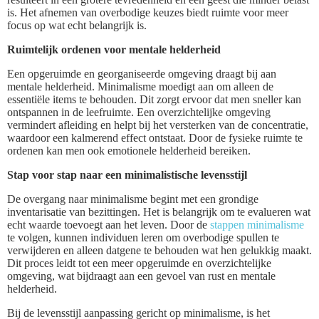
is. Het afnemen van overbodige keuzes biedt ruimte voor meer
focus op wat echt belangrijk is.
Ruimtelijk ordenen voor mentale helderheid
Een opgeruimde en georganiseerde omgeving draagt bij aan
mentale helderheid. Minimalisme moedigt aan om alleen de
essentiële items te behouden. Dit zorgt ervoor dat men sneller kan
ontspannen in de leefruimte. Een overzichtelijke omgeving
vermindert afleiding en helpt bij het versterken van de concentratie,
waardoor een kalmerend effect ontstaat. Door de fysieke ruimte te
ordenen kan men ook emotionele helderheid bereiken.
Stap voor stap naar een minimalistische levensstijl
De overgang naar minimalisme begint met een grondige
inventarisatie van bezittingen. Het is belangrijk om te evalueren wat
echt waarde toevoegt aan het leven. Door de
stappen minimalisme
te volgen, kunnen individuen leren om overbodige spullen te
verwijderen en alleen datgene te behouden wat hen gelukkig maakt.
Dit proces leidt tot een meer opgeruimde en overzichtelijke
omgeving, wat bijdraagt aan een gevoel van rust en mentale
helderheid.
Bij de levensstijl aanpassing gericht op minimalisme, is het