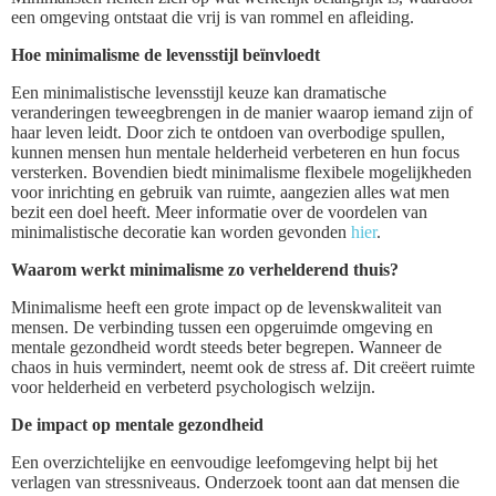
een omgeving ontstaat die vrij is van rommel en afleiding.
Hoe minimalisme de levensstijl beïnvloedt
Een minimalistische levensstijl keuze kan dramatische
veranderingen teweegbrengen in de manier waarop iemand zijn of
haar leven leidt. Door zich te ontdoen van overbodige spullen,
kunnen mensen hun mentale helderheid verbeteren en hun focus
versterken. Bovendien biedt minimalisme flexibele mogelijkheden
voor inrichting en gebruik van ruimte, aangezien alles wat men
bezit een doel heeft. Meer informatie over de voordelen van
minimalistische decoratie kan worden gevonden
hier
.
Waarom werkt minimalisme zo verhelderend thuis?
Minimalisme heeft een grote impact op de levenskwaliteit van
mensen. De verbinding tussen een opgeruimde omgeving en
mentale gezondheid wordt steeds beter begrepen. Wanneer de
chaos in huis vermindert, neemt ook de stress af. Dit creëert ruimte
voor helderheid en verbeterd psychologisch welzijn.
De impact op mentale gezondheid
Een overzichtelijke en eenvoudige leefomgeving helpt bij het
verlagen van stressniveaus. Onderzoek toont aan dat mensen die