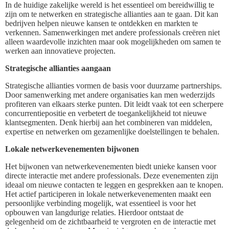
In de huidige zakelijke wereld is het essentieel om bereidwillig te
zijn om te netwerken en strategische allianties aan te gaan. Dit kan
bedrijven helpen nieuwe kansen te ontdekken en markten te
verkennen. Samenwerkingen met andere professionals creëren niet
alleen waardevolle inzichten maar ook mogelijkheden om samen te
werken aan innovatieve projecten.
Strategische allianties aangaan
Strategische allianties vormen de basis voor duurzame partnerships.
Door samenwerking met andere organisaties kan men wederzijds
profiteren van elkaars sterke punten. Dit leidt vaak tot een scherpere
concurrentiepositie en verbetert de toegankelijkheid tot nieuwe
klantsegmenten. Denk hierbij aan het combineren van middelen,
expertise en netwerken om gezamenlijke doelstellingen te behalen.
Lokale netwerkevenementen bijwonen
Het bijwonen van netwerkevenementen biedt unieke kansen voor
directe interactie met andere professionals. Deze evenementen zijn
ideaal om nieuwe contacten te leggen en gesprekken aan te knopen.
Het actief participeren in lokale netwerkevenementen maakt een
persoonlijke verbinding mogelijk, wat essentieel is voor het
opbouwen van langdurige relaties. Hierdoor ontstaat de
gelegenheid om de zichtbaarheid te vergroten en de interactie met