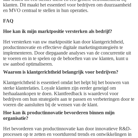
klanten. Dit maakt het essentieel voor bedrijven om duurzaamheid
en MVO centraal te stellen in hun operaties.
FAQ
Hoe kan ik mijn marktpositie versterken als bedrijf?
Het versterken van uw marktpositie kan door klantgerichtheid,
productinnovatie en effectieve digitale marketingstrategieën te
implementeren. Door diepgaande analyses van de concurrentie uit
te voeren en in te spelen op de behoeften van uw klanten, kunt u
uw aanbod optimaliseren.
Waarom is klantgerichtheid belangrijk voor bedrijven?
Klantgerichtheid is essentieel omdat het helpt bij het bouwen van
sterke klantrelaties. Loyale klanten zijn eerder geneigd om
herhaalaankopen te doen. Klantfeedback is waardevol voor
bedrijven om hun strategieën aan te passen en verbeteringen door te
voeren die aansluiten bij de wensen van de klant.
Hoe kan ik productinnovatie bevorderen binnen mijn
organisatie?
Het bevorderen van productinnovatie kan door innovatieve R&D-
processen op te zetten en voortdurend trends en ontwikkelingen in