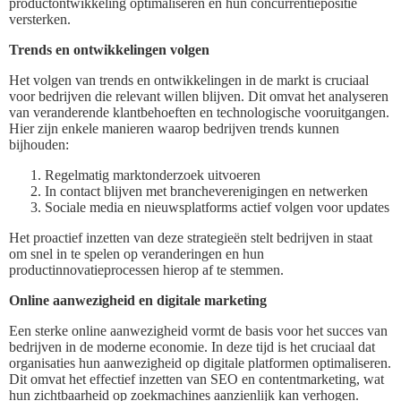
productontwikkeling optimaliseren en hun concurrentiepositie
versterken.
Trends en ontwikkelingen volgen
Het volgen van trends en ontwikkelingen in de markt is cruciaal
voor bedrijven die relevant willen blijven. Dit omvat het analyseren
van veranderende klantbehoeften en technologische vooruitgangen.
Hier zijn enkele manieren waarop bedrijven trends kunnen
bijhouden:
Regelmatig marktonderzoek uitvoeren
In contact blijven met brancheverenigingen en netwerken
Sociale media en nieuwsplatforms actief volgen voor updates
Het proactief inzetten van deze strategieën stelt bedrijven in staat
om snel in te spelen op veranderingen en hun
productinnovatieprocessen hierop af te stemmen.
Online aanwezigheid en digitale marketing
Een sterke online aanwezigheid vormt de basis voor het succes van
bedrijven in de moderne economie. In deze tijd is het cruciaal dat
organisaties hun aanwezigheid op digitale platformen optimaliseren.
Dit omvat het effectief inzetten van SEO en contentmarketing, wat
hun zichtbaarheid op zoekmachines aanzienlijk kan verhogen.