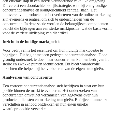
een cruciale stap in een steeds veranderende zakelijke omgeving.
Dit vereist een doordachte bedrijfsstrategie, waarbij een grondige
concurrentieanalyse en klantgerichtheid centraal staan. Het
innoveren van producten en het verbeteren van de online marketing
zijn eveneens essentieel om zich te onderscheiden van de
concurrentie. In deze sectie worden de belangrijkste componenten
belicht die bijdragen aan een sterke marktpositie, wat de basis vormt
voor de verdere uitdieping van dit artikel.
Inzicht in de huidige marktpositie
Voor bedrijven is het essentieel om hun huidige marktpositie te
begrijpen. Dit begint met een gedegen concurrentieanalyse. Door
grondig onderzoek te doen naar concurrenten kunnen bedrijven hun
sterke en zwakke punten identificeren. Dit biedt waardevolle
inzichten die helpen bij het verbeteren van de eigen strategieën.
Analyseren van concurrentie
Een correcte concurrentieanalyse stelt bedrijven in staat om hun
positie binnen de markt te evalueren. Het onderzoeken van
concurrenten omvat het verzamelen van gegevens over hun
producten, diensten en marketingstrategieën. Bedrijven kunnen zo
verschillen in aanbod ontdekken en hun eigen unieke
waardepropositie versterken.