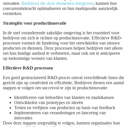
omvatten.
Bedrijven die deze elementen integreren
, kunnen hun
concurrentiekracht optimaliseren en hun marktpositie aanzienlijk
versterken.
Strategiën voor productinnovatie
In de snel veranderende zakelijke omgeving is het essentieel voor
bedrijven om zich te richten op productinnovatie. Effectieve R&D-
processen vormen de fundering voor het ontwikkelen van nieuwe
producten en diensten. Deze processen helpen bedrijven niet alleen
om hun huidige aanbod te verbeteren, maar ook om te anticiperen
op toekomstige wensen van klanten.
Effectieve R&D processen
Een goed gestructureerd R&D-proces omvat verschillende fasen die
gericht zijn op creativiteit en efficiëntie. Bedrijven dienen een aantal
stappen te volgen om succesvol te zijn in productinnovatie:
Identificeren van behoeften van klanten en marktkansen
Ontwikkelen van prototypes en ideeën
Testen en verfijnen van producten op basis van feedback
Implementeren van veranderingen en lancering van
innovaties
Door deze stappen zorgvuldig te volgen, kunnen organisaties hun