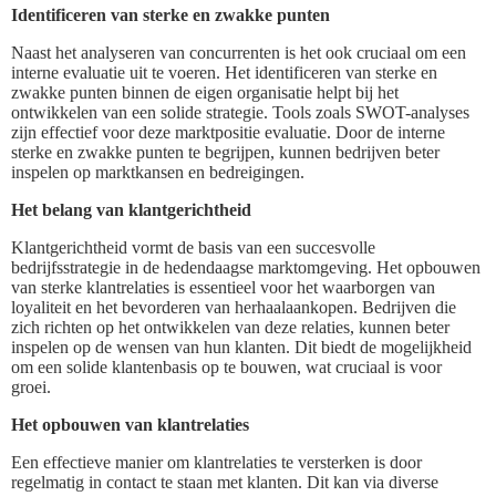
Identificeren van sterke en zwakke punten
Naast het analyseren van concurrenten is het ook cruciaal om een
interne evaluatie uit te voeren. Het identificeren van sterke en
zwakke punten binnen de eigen organisatie helpt bij het
ontwikkelen van een solide strategie. Tools zoals SWOT-analyses
zijn effectief voor deze marktpositie evaluatie. Door de interne
sterke en zwakke punten te begrijpen, kunnen bedrijven beter
inspelen op marktkansen en bedreigingen.
Het belang van klantgerichtheid
Klantgerichtheid vormt de basis van een succesvolle
bedrijfsstrategie in de hedendaagse marktomgeving. Het opbouwen
van sterke klantrelaties is essentieel voor het waarborgen van
loyaliteit en het bevorderen van herhaalaankopen. Bedrijven die
zich richten op het ontwikkelen van deze relaties, kunnen beter
inspelen op de wensen van hun klanten. Dit biedt de mogelijkheid
om een solide klantenbasis op te bouwen, wat cruciaal is voor
groei.
Het opbouwen van klantrelaties
Een effectieve manier om klantrelaties te versterken is door
regelmatig in contact te staan met klanten. Dit kan via diverse