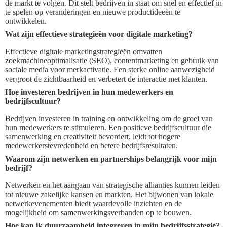
de markt te volgen. Dit stelt bedrijven in staat om snel en effectief in
te spelen op veranderingen en nieuwe productideeën te
ontwikkelen.
Wat zijn effectieve strategieën voor digitale marketing?
Effectieve digitale marketingstrategieën omvatten
zoekmachineoptimalisatie (SEO), contentmarketing en gebruik van
sociale media voor merkactivatie. Een sterke online aanwezigheid
vergroot de zichtbaarheid en verbetert de interactie met klanten.
Hoe investeren bedrijven in hun medewerkers en
bedrijfscultuur?
Bedrijven investeren in training en ontwikkeling om de groei van
hun medewerkers te stimuleren. Een positieve bedrijfscultuur die
samenwerking en creativiteit bevordert, leidt tot hogere
medewerkerstevredenheid en betere bedrijfsresultaten.
Waarom zijn netwerken en partnerships belangrijk voor mijn
bedrijf?
Netwerken en het aangaan van strategische allianties kunnen leiden
tot nieuwe zakelijke kansen en markten. Het bijwonen van lokale
netwerkevenementen biedt waardevolle inzichten en de
mogelijkheid om samenwerkingsverbanden op te bouwen.
Hoe kan ik duurzaamheid integreren in mijn bedrijfsstrategie?