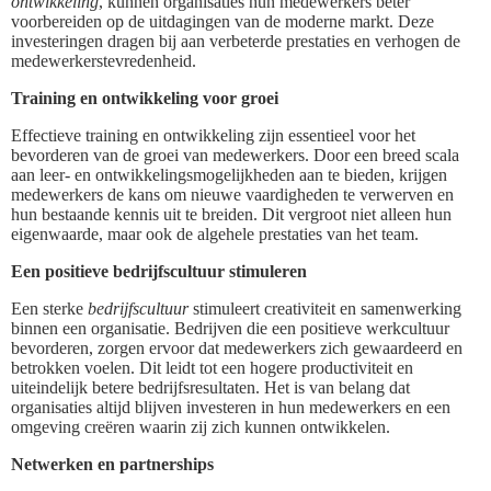
ontwikkeling
, kunnen organisaties hun medewerkers beter
voorbereiden op de uitdagingen van de moderne markt. Deze
investeringen dragen bij aan verbeterde prestaties en verhogen de
medewerkerstevredenheid.
Training en ontwikkeling voor groei
Effectieve training en ontwikkeling zijn essentieel voor het
bevorderen van de groei van medewerkers. Door een breed scala
aan leer- en ontwikkelingsmogelijkheden aan te bieden, krijgen
medewerkers de kans om nieuwe vaardigheden te verwerven en
hun bestaande kennis uit te breiden. Dit vergroot niet alleen hun
eigenwaarde, maar ook de algehele prestaties van het team.
Een positieve bedrijfscultuur stimuleren
Een sterke
bedrijfscultuur
stimuleert creativiteit en samenwerking
binnen een organisatie. Bedrijven die een positieve werkcultuur
bevorderen, zorgen ervoor dat medewerkers zich gewaardeerd en
betrokken voelen. Dit leidt tot een hogere productiviteit en
uiteindelijk betere bedrijfsresultaten. Het is van belang dat
organisaties altijd blijven investeren in hun medewerkers en een
omgeving creëren waarin zij zich kunnen ontwikkelen.
Netwerken en partnerships