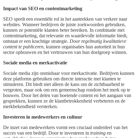
Impact van SEO en contentmarketing
SEO speelt een essentiële rol in het aantrekken van verkeer naar
websites. Wanneer bedrijven de juiste zoekwoorden gebruiken,
kunnen ze potentiële klanten beter bereiken. In combinatie met
contentmarketing, dat relevante en waardevolle informatie biedt,
ontstaat er een krachtige strategie.
Door regelmatig kwalitatieve
content te publiceren
, kunnen organisaties hun autoriteit in hun
sector opbouwen en het vertrouwen van hun doelgroep winnen.
Sociale media en merkactivatie
Sociale media zijn onmisbaar voor merkactivatie. Bedrijven kunnen
deze platforms gebruiken om directe interactie met klanten te
stimuleren. Dit biedt niet alleen de kans om de zichtbaarheid te
vergroten, maar ook om een gemeenschap rondom het merk op te
bouwen. Door het delen van boeiende content en het aangaan van
gesprekken, kunnen ze de klantbetrokkenheid verbeteren en de
merkbekendheid versterken.
Investeren in medewerkers en cultuur
De inzet van medewerkers vormt een cruciaal onderdeel van het
succes van een bedrijf. Door te investeren in
training
en