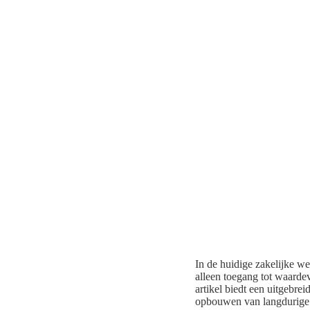
In de huidige zakelijke we
alleen toegang tot waarde
artikel biedt een uitgebrei
opbouwen van langdurige p