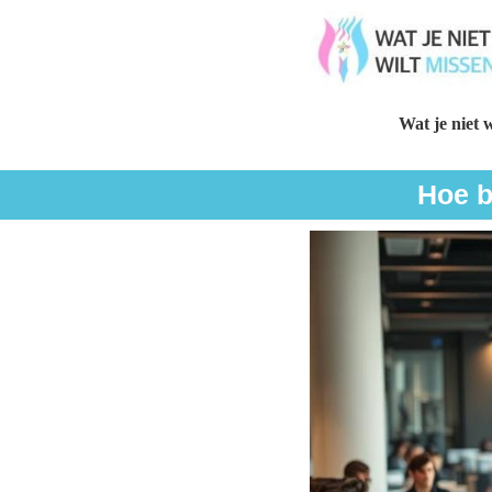
Wat je niet w
Hoe b