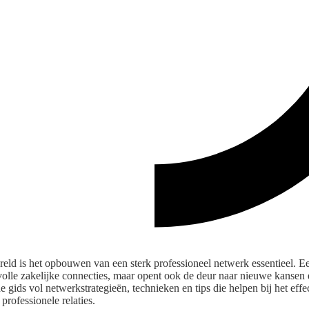
reld is het opbouwen van een sterk professioneel netwerk essentieel. E
volle zakelijke connecties, maar opent ook de deur naar nieuwe kanse
de gids vol netwerkstrategieën, technieken en tips die helpen bij het eff
rofessionele relaties.