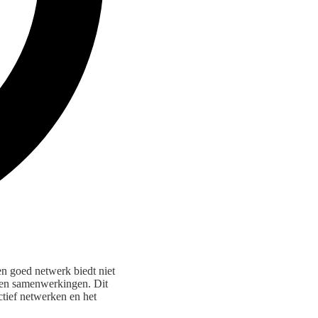
en goed netwerk biedt niet
n en samenwerkingen. Dit
ectief netwerken en het