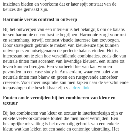
inzichten bieden en voorkomt dat er later spijt ontstaat van de
keuzes die gemaakt zijn.
Harmonie versus contrast in ontwerp
Bij het ontwerpen van een interieur is het belangrijk om de balans
tussen harmonie en contrast te begrijpen. Harmonie zorgt voor rust
en samenhang, terwijl contrast visuele interesse kan toevoegen.
Door strategisch gebruik te maken van kleurkeuze tips kunnen
ontwerpers en huiseigenaren de perfecte balans vinden. Het is
interessant om te zien hoe verschillende combinaties, zoals die van
neutrale tinten met accenten van levendige kleuren, een ruimte tot
leven kunnen brengen. Een voorbeeld hiervan kan worden
gevonden in een case study in Amsterdam, waar een palet van
neutrale tinten met blauw en groen een rustgevende atmosfeer
creëerde. Voor meer inspiratie kan men kijken naar de verschillende
toepassingen die beschikbaar zijn via
deze link
.
Fouten om te vermijden bij het combineren van kleur en
textuur
Bij het combineren van kleur en textuur in interieurdesign zijn er
enkele veelvoorkomende fouten die men moet vermijden. Een
belangrijke misvatting is het overmatig gebruik van een enkele
kleur, wat kan leiden tot een saaie en eentonige uitstraling. Het