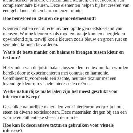
complementaire kleuren. Deze elementen helpen bij het creëren van
een gebalanceerde en harmonieuze ruimte.
Hoe beïnvloeden kleuren de gemoedstoestand?
Kleuren hebben een directe invloed op de gemoedstoestand van
mensen. Warme kleuren zoals rood en oranje kunnen energiek en
opwindend zijn, terwijl koele kleuren zoals blauw en groen rust en
sereniteit kunnen bevorderen.
Wat is de beste manier om balans te brengen tussen kleur en
textuur?
Het vinden van de juiste balans tussen kleur en textuur kan worden
bereikt door te experimenteren met contrast en harmonie.
Combineer bijvoorbeeld een zachte, neutrale textuur met een
levendige kleur om visuele interesse te creëren.
Welke natuurlijke materialen zijn het meest geschikt voor
interieurontwerp?
Geschikte natuurlijke materialen voor interieurontwerp zijn hout,
steen en diverse textielsoorten. Deze materialen dragen bij aan een
warme en authentieke sfeer in de ruimte.
Hoe kan ik decoratieve texturen gebruiken voor visuele
interesse?