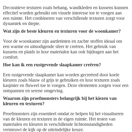
Decoratieve texturen zoals behang, wandkleden en kussens kunnen
effectief worden gebruikt om visuele interesse toe te voegen aan
een ruimte. Het combineren van verschillende texturen zorgt voor
dynamiek en diepte.
Wat zijn de beste kleuren en texturen voor de woonkamer?
Voor de woonkamer zijn aardetinten en zachte stoffen ideaal om
een warme en uitnodigende sfeer te creëren. Het gebruik van
kussens en plaids in luxe materialen kan ook bijdragen aan het
comfort.
Hoe kan ik een rustgevende slaapkamer creëren?
Een rustgevende slaapkamer kan worden gecreëerd door koele
kleuren zoals blauw of grijs te gebruiken en luxe texturen zoals
kasjmier en fluweel toe te voegen. Deze elementen zorgen voor een
ontspannen en serene omgeving.
Waarom zijn proefmonsters belangrijk bij het kiezen van
kleuren en texturen?
Proefmonsters zijn essentieel omdat ze helpen bij het visualiseren
van de kleuren en texturen in de eigen ruimte. Het testen van
materialen en kleuren in verschillende lichtomstandigheden
vernieuwt de kijk op de uiteindelijke keuze.