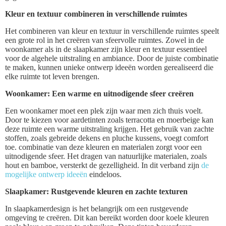
Kleur en textuur combineren in verschillende ruimtes
Het combineren van kleur en textuur in verschillende ruimtes speelt
een grote rol in het creëren van sfeervolle ruimtes. Zowel in de
woonkamer als in de slaapkamer zijn kleur en textuur essentieel
voor de algehele uitstraling en ambiance. Door de juiste combinatie
te maken, kunnen unieke ontwerp ideeën worden gerealiseerd die
elke ruimte tot leven brengen.
Woonkamer: Een warme en uitnodigende sfeer creëren
Een woonkamer moet een plek zijn waar men zich thuis voelt.
Door te kiezen voor aardetinten zoals terracotta en moerbeige kan
deze ruimte een warme uitstraling krijgen. Het gebruik van zachte
stoffen, zoals gebreide dekens en pluche kussens, voegt comfort
toe. combinatie van deze kleuren en materialen zorgt voor een
uitnodigende sfeer. Het dragen van natuurlijke materialen, zoals
hout en bamboe, versterkt de gezelligheid. In dit verband zijn
de
mogelijke ontwerp ideeën
eindeloos.
Slaapkamer: Rustgevende kleuren en zachte texturen
In slaapkamerdesign is het belangrijk om een rustgevende
omgeving te creëren. Dit kan bereikt worden door koele kleuren