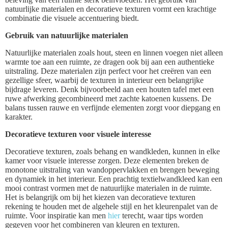
natuurlijke materialen en decoratieve texturen vormt een krachtige
combinatie die visuele accentuering biedt.
Gebruik van natuurlijke materialen
Natuurlijke materialen zoals hout, steen en linnen voegen niet alleen
warmte toe aan een ruimte, ze dragen ook bij aan een authentieke
uitstraling. Deze materialen zijn perfect voor het creëren van een
gezellige sfeer, waarbij de texturen in interieur een belangrijke
bijdrage leveren. Denk bijvoorbeeld aan een houten tafel met een
ruwe afwerking gecombineerd met zachte katoenen kussens. De
balans tussen rauwe en verfijnde elementen zorgt voor diepgang en
karakter.
Decoratieve texturen voor visuele interesse
Decoratieve texturen, zoals behang en wandkleden, kunnen in elke
kamer voor visuele interesse zorgen. Deze elementen breken de
monotone uitstraling van wandoppervlakken en brengen beweging
en dynamiek in het interieur. Een prachtig textielwandkleed kan een
mooi contrast vormen met de natuurlijke materialen in de ruimte.
Het is belangrijk om bij het kiezen van decoratieve texturen
rekening te houden met de algehele stijl en het kleurenpalet van de
ruimte. Voor inspiratie kan men
hier
terecht, waar tips worden
gegeven voor het combineren van kleuren en texturen.