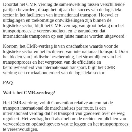
Doordat het CMR-verdrag de samenwerking tussen verschillende
partijen bevordert, draagt het bij aan het succes van de logistieke
sector in het faciliteren van internationaal transport. Hoewel er
uitdagingen en toekomstige ontwikkelingen zijn binnen de
logistieke sector, blijft het CMR-verdrag van groot belang om het
transportproces te vereenvoudigen en te garanderen dat
internationale transporten op een juiste manier worden uitgevoerd.
Kortom, het CMR-verdrag is van onschatbare waarde voor de
logistieke sector en het faciliteren van internationaal transport. Door
het bieden van juridische bescherming, het stroomlijnen van het
transportproces en het vergroten van de efficiëntie en
betrouwbaarheid van internationaal transport, blijft het CMR-
verdrag een cruciaal onderdeel van de logistieke sector.
FAQ
Wat is het CMR-verdrag?
Het CMR-verdrag, voluit Convention relative au contrat de
transport international de marchandises par route, is een
internationaal verdrag dat het transport van goederen over de weg
reguleert. Het verdrag heeft als doel om de rechten en plichten van
vervoerders en opdrachtgevers vast te leggen en het transportproces
te vereenvoudigen.