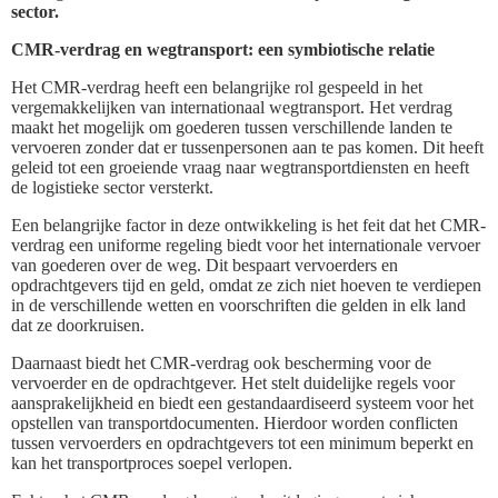
sector.
CMR-verdrag en wegtransport: een symbiotische relatie
Het CMR-verdrag heeft een belangrijke rol gespeeld in het
vergemakkelijken van internationaal wegtransport. Het verdrag
maakt het mogelijk om goederen tussen verschillende landen te
vervoeren zonder dat er tussenpersonen aan te pas komen. Dit heeft
geleid tot een groeiende vraag naar wegtransportdiensten en heeft
de logistieke sector versterkt.
Een belangrijke factor in deze ontwikkeling is het feit dat het CMR-
verdrag een uniforme regeling biedt voor het internationale vervoer
van goederen over de weg. Dit bespaart vervoerders en
opdrachtgevers tijd en geld, omdat ze zich niet hoeven te verdiepen
in de verschillende wetten en voorschriften die gelden in elk land
dat ze doorkruisen.
Daarnaast biedt het CMR-verdrag ook bescherming voor de
vervoerder en de opdrachtgever. Het stelt duidelijke regels voor
aansprakelijkheid en biedt een gestandaardiseerd systeem voor het
opstellen van transportdocumenten. Hierdoor worden conflicten
tussen vervoerders en opdrachtgevers tot een minimum beperkt en
kan het transportproces soepel verlopen.