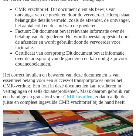
CMR-vrachtbrief: Dit document dient als bewijs van
ontvangst van de goederen door de vervoerder. Hierop staan
belangrijke details vermeld, zoals de afzender, de ontvanger,
het aantal colli en de aard van de goederen.
Factuur: Dit document bevat relevante informatie over de
betaling van de goederen. Het wordt meestal opgesteld door
de afzender en wordt gebruikt door de vervoerder voor
facturatie.
Certificaat van oorsprong: Dit document bevat informatie
over de oorsprong van de goederen en kan nodig zijn voor
douanedoeleinden.
.
Het correct invullen en bewaren van deze documenten is van
essentieel belang voor een succesvol transportproces onder het
CMR-verdrag. Een fout in deze documenten kan resulteren in
vertragingen of zelfs douaneproblemen. Maak daarom gebruik van
een handige en gratis tool voor
CMR invullen
, zodat u altijd de
juiste en compleet ingevulde CMR vrachtbrief bij de hand heeft.