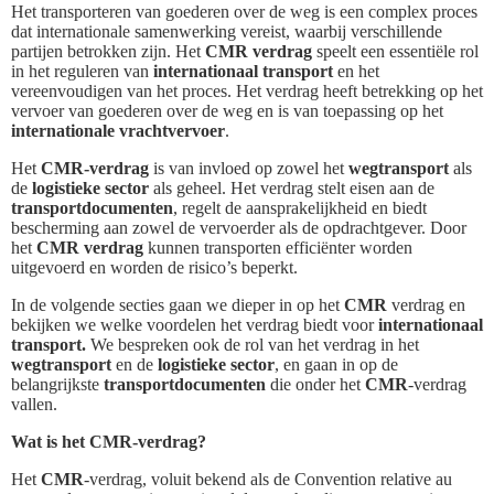
Het transporteren van goederen over de weg is een complex proces
dat internationale samenwerking vereist, waarbij verschillende
partijen betrokken zijn. Het
CMR verdrag
speelt een essentiële rol
in het reguleren van
internationaal transport
en het
vereenvoudigen van het proces. Het verdrag heeft betrekking op het
vervoer van goederen over de weg en is van toepassing op het
internationale vrachtvervoer
.
Het
CMR-verdrag
is van invloed op zowel het
wegtransport
als
de
logistieke sector
als geheel. Het verdrag stelt eisen aan de
transportdocumenten
, regelt de aansprakelijkheid en biedt
bescherming aan zowel de vervoerder als de opdrachtgever. Door
het
CMR verdrag
kunnen transporten efficiënter worden
uitgevoerd en worden de risico’s beperkt.
In de volgende secties gaan we dieper in op het
CMR
verdrag en
bekijken we welke voordelen het verdrag biedt voor
internationaal
transport.
We bespreken ook de rol van het verdrag in het
wegtransport
en de
logistieke sector
, en gaan in op de
belangrijkste
transportdocumenten
die onder het
CMR
-verdrag
vallen.
Wat is het CMR-verdrag?
Het
CMR
-verdrag, voluit bekend als de Convention relative au