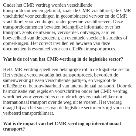
Onder het CMR verdrag worden verschillende
transportdocumenten gebruikt, zoals de CMR vrachtbrief, de CMR
vrachtbrief voor zendingen in gecombineerd vervoer en de CMR
vrachtbrief voor zendingen onder gewone vrachtbrieven. Deze
transportdocumenten bevatten belangrijke informatie over het
transport, zoals de afzender, vervoerder, ontvanger, aard en
hoeveelheid van de goederen, en eventuele speciale instructies of
opmerkingen. Het correct invullen en bewaren van deze
documenten is essentieel voor een efficiënt transportproces.
Wat is de rol van het CMR-verdrag in de logistieke sector?
Het CMR-verdrag speelt een belangrijke rol in de logistieke sector.
Het verdrag vereenvoudigt het transportproces, bevordert de
samenwerking tussen verschillende partijen, en vergroot de
efficiëntie en betrouwbaarheid van internationaal transport. Door de
harmonisatie van regels en voorschriften onder het CMR-verdrag
wordt het voor vervoerders en opdrachtgevers makkelijker om
internationaal transport over de weg uit te voeren. Het verdrag
draagt bij aan het succes van de logistieke sector en zorgt voor een
verbeterd transportklimaat.
Wat is de impact van het CMR-verdrag op internationaal
transport?