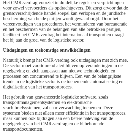
Het CMR-verdrag voorziet in duidelijke regels en verplichtingen
voor zowel vervoerders als opdrachtgevers. Dit zorgt ervoor dat de
grensoverschrijdende handel soepel kan verlopen en de juridische
bescherming van beide partijen wordt gewaarborgd. Door het
vereenvoudigen van procedures, het verminderen van bureaucratie
en het beschermen van de belangen van alle betrokken partijen,
faciliteert het CMR-verdrag het internationaal transport en draagt
het bij aan de groei van de logistieke sector.
Uitdagingen en toekomstige ontwikkelingen
Natuurlijk brengt het CMR-verdrag ook uitdagingen met zich mee.
De sector moet voortdurend alert blijven op veranderingen in de
regelgeving en zich aanpassen aan nieuwe technologieën en
processen om concurrerend te blijven. Een van de belangrijkste
trends in de logistieke sector is de toenemende automatisering en
digitalisering van het transportproces.
Het gebruik van geavanceerde logistieke software, zoals
transportmanagementsystemen en elektronische
vrachtbriefsystemen, zal naar verwachting toenemen. Deze
systemen bieden niet alleen meer efficiëntie in het transportproces,
maar kunnen ook bijdragen aan een betere naleving van de
regelgeving van het CMR-verdrag en de bijbehorende
transportdocumenten.