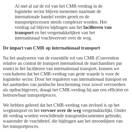
Al met al zal de rol van het CMR-verdrag in de
logistieke sector blijven toenemen naarmate de
internationale handel verder groeit en de
transportprocessen steeds complexer worden. Het
verdrag zal blijven bijdragen aan het
faciliteren van
transport
en het vergemakkelijken van het
internationaal vrachtvervoer over de weg.
De impact van CMR op internationaal transport
Na het analyseren van de essentiële rol van CMR (Convention
relative au contrat de transport international de marchandises par
route) in het faciliteren van internationaal transport, kunnen we
concluderen dat het CMR-verdrag van grote waarde is voor de
logistieke sector. Door het reguleren van internationaal transport en
het aanbieden van juridische bescherming voor zowel vervoerders
als opdrachtgevers, draagt het CMR-verdrag bij aan een efficiënt en
betrouwbaar transportproces.
We hebben geleerd dat het CMR-verdrag van invloed is op het
wegtransport en het
vervoer over de weg
vergemakkelijkt. Onder
dit verdrag worden verschillende transportdocumenten gebruikt,
waaronder de vrachtbrief, die bijdragen aan het stroomlijnen van
het transportproces.