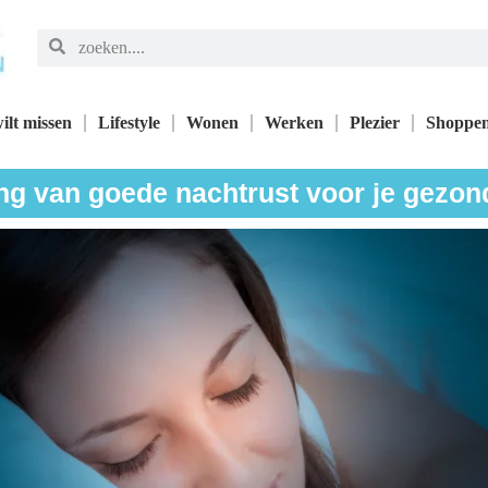
ilt missen
Lifestyle
Wonen
Werken
Plezier
Shoppe
ng van goede nachtrust voor je gezon