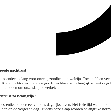
goede nachtrust
n essentieel belang voor onze gezondheid en welzijn. Toch hebben ve
n. Kom erachter waarom een goede nachtrust zo belangrijk is, wat er ge
unnen doen om onze slaap te verbeteren.
htrust zo belangrijk?
 essentieel onderdeel van ons dagelijks leven. Het is de tijd waarin ons
reiden op de volgende dag. Tijdens onze slaap worden belangrijke hor