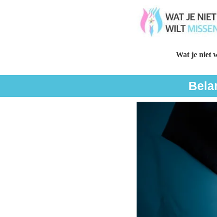
Wat je niet w
Bela