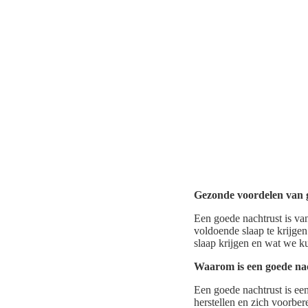
Gezonde voordelen van 
Een goede nachtrust is va
voldoende slaap te krijge
slaap krijgen en wat we k
Waarom is een goede nac
Een goede nachtrust is een
herstellen en zich voorbe