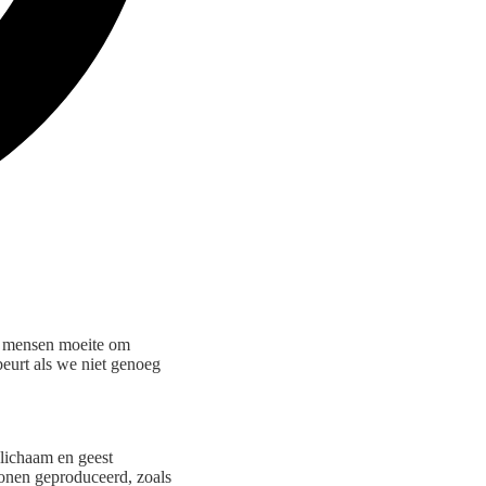
el mensen moeite om
beurt als we niet genoeg
 lichaam en geest
monen geproduceerd, zoals