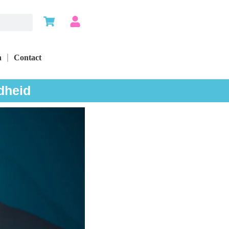
n
Contact
dheid